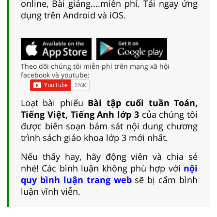
online, Bài giảng....miễn phí. Tải ngay ứng
dụng trên Android và iOS.
Theo dõi chúng tôi miễn phí trên mạng xã hội
facebook và youtube:
Loạt bài phiếu
Bài tập cuối tuần Toán,
Tiếng Việt, Tiếng Anh lớp 3
của chúng tôi
được biên soạn bám sát nội dung chương
trình sách giáo khoa lớp 3 mới nhất.
Nếu thấy hay, hãy động viên và chia sẻ
nhé! Các bình luận không phù hợp với
nội
quy bình luận trang web
sẽ bị cấm bình
luận vĩnh viễn.