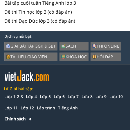
Bài tập cuối tuần Tiếng Anh lớp 3
Đề thi Tin học lớp 3 (có đáp án)
Đề thi Đạo Đức lớp 3 (có đáp án)
Dịch vụ nổi bật:
GIẢI BÀI TẬP SGK & SBT
SÁCH
THI ONLINE
TÀI LIỆU GIÁO VIÊN
KHÓA HỌC
HỎI ĐÁP
Giải bài tập:
Lớp 1-2-3
Lớp 4
Lớp 5
Lớp 6
Lớp 7
Lớp 8
Lớp 9
Lớp 10
Lớp 11
Lớp 12
Lập trình
Tiếng Anh
Chính sách