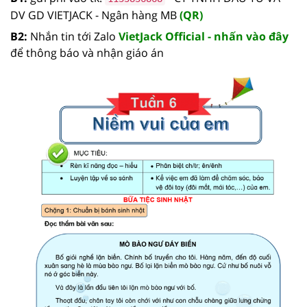
DV GD VIETJACK - Ngân hàng MB
(QR)
B2:
Nhắn tin tới Zalo
VietJack Official - nhấn vào đây
để thông báo và nhận giáo án