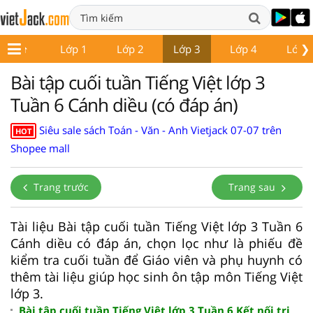
❯
Lớp 1
Lớp 2
Lớp 3
Lớp 4
Lớp 
Bài tập cuối tuần Tiếng Việt lớp 3
Tuần 6 Cánh diều (có đáp án)
Siêu sale sách Toán - Văn - Anh Vietjack 07-07 trên
HOT
Shopee mall
Trang trước
Trang sau
Tài liệu Bài tập cuối tuần Tiếng Việt lớp 3 Tuần 6
Cánh diều có đáp án, chọn lọc như là phiếu đề
kiểm tra cuối tuần để Giáo viên và phụ huynh có
thêm tài liệu giúp học sinh ôn tập môn Tiếng Việt
lớp 3.
Bài tập cuối tuần Tiếng Việt lớp 3 Tuần 6 Kết nối tri