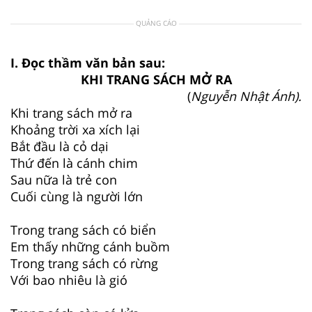
QUẢNG CÁO
I. Đọc thầm văn bản sau:
KHI TRANG SÁCH MỞ RA
(
Nguyễn Nhật Ánh).
Khi trang sách mở ra
Khoảng trời xa xích lại
Bắt đầu là cỏ dại
Thứ đến là cánh chim
Sau nữa là trẻ con
Cuối cùng là người lớn
Trong trang sách có biển
Em thấy những cánh buồm
Trong trang sách có rừng
Với bao nhiêu là gió