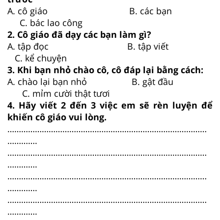
A. cô giáo B. các bạn
C. bác lao công
2. Cô giáo đã dạy các bạn làm gì?
A. tập đọc B. tập viết
C. kể chuyện
3. Khi bạn nhỏ chào cô, cô đáp lại bằng cách:
A. chào lại bạn nhỏ B. gật đầu
C. mỉm cười thật tươi
4. Hãy viết 2 đến 3 việc em sẽ rèn luyện để
khiến cô giáo vui lòng.
……………………………………………………………………………
………….
……………………………………………………………………………
………….
……………………………………………………………………………
………….
……………………………………………………………………………
………….