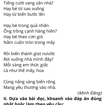
Tiếng cười vang sân nhà?
Hay bé từ sao xuống
Hay từ biển bước lên
Hay bé trong quả nhãn
Ông trồng cạnh hàng hiên?
Hay bé theo cơn gió
Nằm cuộn tròn trong mây
Rồi biến thành giọt nưước
Rơi xuống nhà mình đây?
Mỗi sáng em thức giấc
Là như thể mây, hoa
Cùng nắng vàng biển rộng
Mang yêu thương vào nhà.
(
Minh Đăng)
II. Dựa vào bài đọc, khoanh vào đáp án đúng
nhất hoặc làm theo yêu cầu: