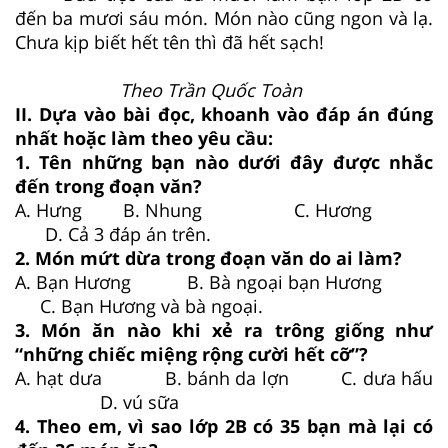
đến ba mươi sáu món. Món nào cũng ngon và lạ.
Chưa kịp biết hết tên thì đã hết sạch!
Theo Trần Quốc Toàn
II. Dựa vào bài đọc, khoanh vào đáp án đúng
nhất hoặc làm theo yêu cầu:
1. Tên những bạn nào dưới đây được nhắc
đến trong đoạn văn?
A. Hưng B. Nhung C. Hương
D. Cả 3 đáp án trên.
2. Món mứt dừa trong đoạn văn do ai làm?
A. Bạn Hương B. Bà ngoại bạn Hương
C. Bạn Hương và bà ngoại.
3. Món ăn nào khi xẻ ra trông giống như
“những chiếc miệng rộng cười hết cỡ”?
A. hạt dưa B. bánh da lợn C. dưa hấu
D. vú sữa
4. Theo em, vì sao lớp 2B có 35 bạn mà lại có