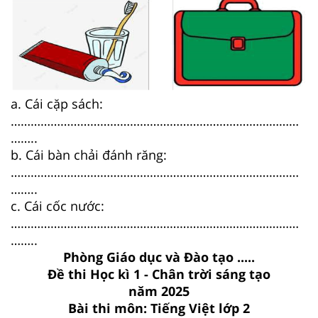
a. Cái cặp sách:
……………………………………………………………………………
……..
b. Cái bàn chải đánh răng:
……………………………………………………………………………
……..
c. Cái cốc nước:
……………………………………………………………………………
……..
Phòng Giáo dục và Đào tạo .....
Đề thi Học kì 1 - Chân trời sáng tạo
năm 2025
Bài thi môn: Tiếng Việt lớp 2