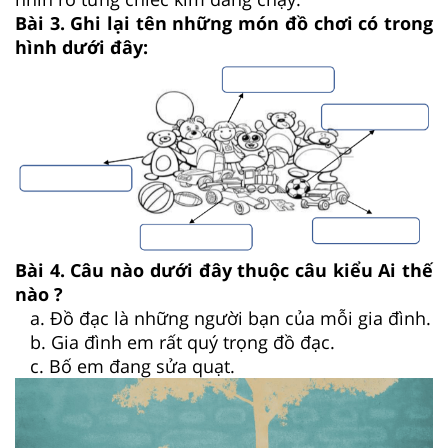
Bài 3. Ghi lại tên những món đồ chơi có trong
hình dưới đây:
Bài 4. Câu nào dưới đây thuộc câu kiểu Ai thế
nào ?
a. Đồ đạc là những người bạn của mỗi gia đình.
b. Gia đình em rất quý trọng đồ đạc.
c. Bố em đang sửa quạt.