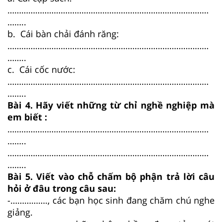
……………………………………………………………………………
……..
b. Cái bàn chải đánh răng:
……………………………………………………………………………
……..
c. Cái cốc nước:
……………………………………………………………………………
……..
Bài 4. Hãy viết những từ chỉ nghề nghiệp mà
em biết :
……………………………………………………………………………
……..
……………………………………………………………………………
……..
Bài 5. Viết vào chỗ chấm bộ phận trả lời câu
hỏi ở đâu trong câu sau:
-……………., các bạn học sinh đang chăm chú nghe
giảng.