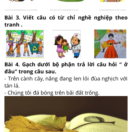
Bài 3. Viết câu có từ chỉ nghề nghiệp theo
tranh .
Bài 4. Gạch dưới bộ phận trả lời câu hỏi “ ở
đâu” trong câu sau.
- Trên cành cây, nắng đang len lỏi đùa nghịch với
tán lá.
- Chúng tôi đá bóng trên bãi đất trống.