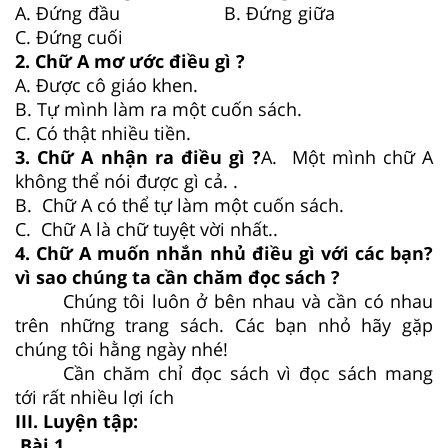
A. Đứng đầu B. Đứng giữa
C. Đứng cuối
2. Chữ A mơ ước điều gì ?
A. Được cô giáo khen.
B. Tự mình làm ra một cuốn sách.
C. Có thật nhiều tiền.
3. Chữ A nhận ra điều gì ?
A. Một mình chữ A
không thể nói được gì cả. .
B. Chữ A có thể tự làm một cuốn sách.
C. Chữ A là chữ tuyệt vời nhất..
4. Chữ A muốn nhắn nhủ điều gì với các bạn?
vì sao chúng ta cần chăm đọc sách ?
Chúng tôi luôn ở bên nhau và cần có nhau
trên những trang sách. Các bạn nhỏ hãy gặp
chúng tôi hằng ngày nhé!
Cần chăm chỉ đọc sách vì đọc sách mang
tới rất nhiều lợi ích
III. Luyện tập:
Bài 1.