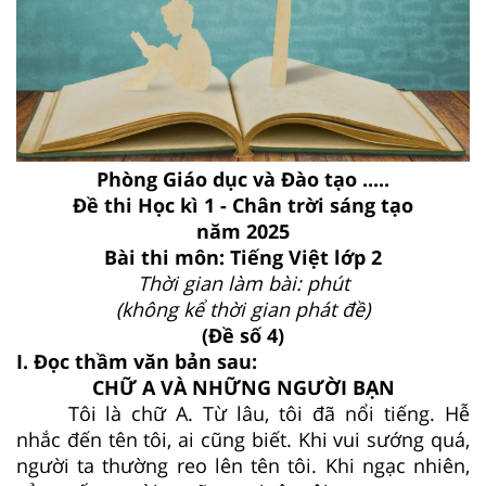
Phòng Giáo dục và Đào tạo .....
Đề thi Học kì 1 - Chân trời sáng tạo
năm 2025
Bài thi môn: Tiếng Việt lớp 2
Thời gian làm bài: phút
(không kể thời gian phát đề)
(Đề số 4)
I. Đọc thầm văn bản sau:
CHỮ A VÀ NHỮNG NGƯỜI BẠN
Tôi là chữ A. Từ lâu, tôi đã nổi tiếng. Hễ
nhắc đến tên tôi, ai cũng biết. Khi vui sướng quá,
người ta thường reo lên tên tôi. Khi ngạc nhiên,