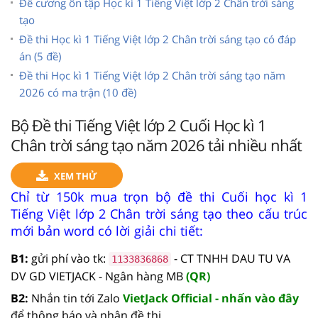
Đề cương ôn tập Học kì 1 Tiếng Việt lớp 2 Chân trời sáng
tạo
Đề thi Học kì 1 Tiếng Việt lớp 2 Chân trời sáng tạo có đáp
án (5 đề)
Đề thi Học kì 1 Tiếng Việt lớp 2 Chân trời sáng tạo năm
2026 có ma trận (10 đề)
Bộ Đề thi Tiếng Việt lớp 2 Cuối Học kì 1
Chân trời sáng tạo năm 2026 tải nhiều nhất
XEM THỬ
Chỉ từ 150k mua trọn bộ đề thi Cuối học kì 1
Tiếng Việt lớp 2 Chân trời sáng tạo theo cấu trúc
mới bản word có lời giải chi tiết:
B1:
gửi phí vào tk:
- CT TNHH DAU TU VA
1133836868
DV GD VIETJACK - Ngân hàng MB
(QR)
B2:
Nhắn tin tới Zalo
VietJack Official - nhấn vào đây
để thông báo và nhận đề thi