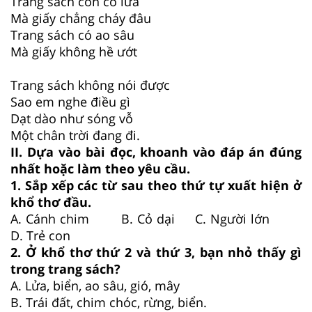
Trang sách còn có lửa
Mà giấy chẳng cháy đâu
Trang sách có ao sâu
Mà giấy không hề ướt
Trang sách không nói được
Sao em nghe điều gì
Dạt dào như sóng vỗ
Một chân trời đang đi.
II. Dựa vào bài đọc, khoanh vào đáp án đúng
nhất hoặc làm theo yêu cầu.
1. Sắp xếp các từ sau theo thứ tự xuất hiện ở
khổ thơ đầu.
A. Cánh chim B. Cỏ dại C. Người lớn
D. Trẻ con
2. Ở khổ thơ thứ 2 và thứ 3, bạn nhỏ thấy gì
trong trang sách?
A. Lửa, biển, ao sâu, gió, mây
B. Trái đất, chim chóc, rừng, biển.