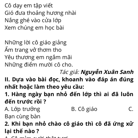
Cô dạy em tập viết
Gió đưa thoảng hương nhài
Nắng ghé vào cửa lớp
Xem chúng em học bài
Những lời cô giáo giảng
Ấm trang vở thơm tho
Yêu thương em ngắm mãi
Những điểm mười cô cho.
Tác giả:
Nguyễn Xuân Sanh
II. Dựa vào bài đọc, khoanh vào đáp án đúng
nhất hoặc làm theo yêu cầu:
1. Hàng ngày bạn nhỏ đến lớp thì ai đã luôn
đến trước rồi ?
A. Lớp trưởng B. Cô giáo C.
Bạn cùng bàn
2. Khi bạn nhỏ chào cô giáo thì cô đã ứng xử
lại thế nào ?