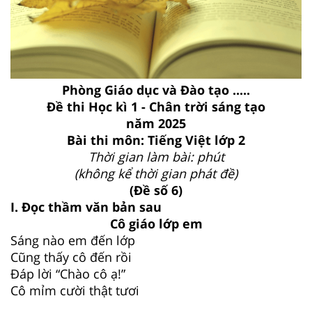
Phòng Giáo dục và Đào tạo .....
Đề thi Học kì 1 - Chân trời sáng tạo
năm 2025
Bài thi môn: Tiếng Việt lớp 2
Thời gian làm bài: phút
(không kể thời gian phát đề)
(Đề số 6)
I. Đọc thầm văn bản sau
Cô giáo lớp em
Sáng nào em đến lớp
Cũng thấy cô đến rồi
Đáp lời “Chào cô ạ!”
Cô mỉm cười thật tươi