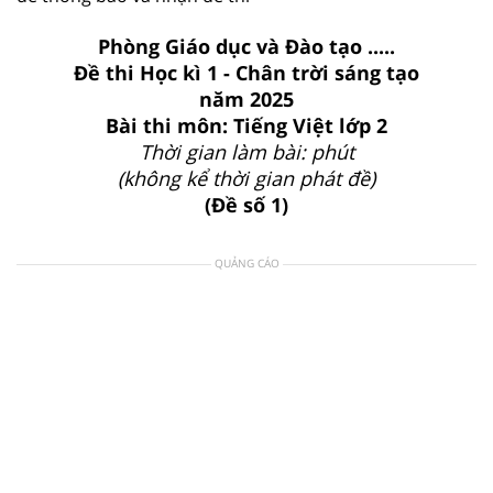
Phòng Giáo dục và Đào tạo .....
Đề thi Học kì 1 - Chân trời sáng tạo
năm 2025
Bài thi môn: Tiếng Việt lớp 2
Thời gian làm bài: phút
(không kể thời gian phát đề)
(Đề số 1)
QUẢNG CÁO