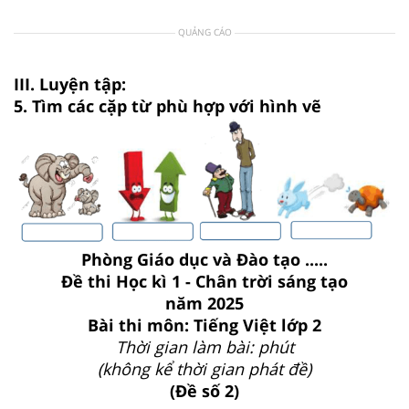
QUẢNG CÁO
III. Luyện tập:
5. Tìm các cặp từ phù hợp với hình vẽ
Phòng Giáo dục và Đào tạo .....
Đề thi Học kì 1 - Chân trời sáng tạo
năm 2025
Bài thi môn: Tiếng Việt lớp 2
Thời gian làm bài: phút
(không kể thời gian phát đề)
(Đề số 2)