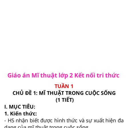
Giáo án Mĩ thuật lớp 2 Kết nối tri thức
TUẦN 1
CHỦ ĐỀ 1: MĨ THUẬT TRONG CUỘC SỐNG
(1 TIẾT)
I. MỤC TIÊU:
1. Kiến thức:
- HS nhận biết được hình thức và sự xuất hiện đa
dạng của mĩ thuật trong cuộc sống.