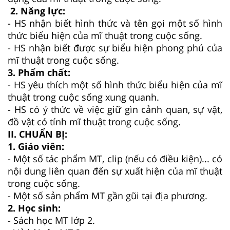
2. Năng lực:
- HS nhận biết hình thức và tên gọi một số hình
thức biểu hiện của mĩ thuật trong cuộc sống.
- HS nhận biết được sự biểu hiện phong phú của
mĩ thuật trong cuộc sống.
3. Phẩm chất:
- HS yêu thích một số hình thức biểu hiện của mĩ
thuật trong cuộc sống xung quanh.
- HS có ý thức về việc giữ gìn cảnh quan, sự vật,
đồ vật có tính mĩ thuật trong cuộc sống.
II. CHUẨN BỊ:
1.
Giáo viên:
- Một số tác phẩm MT, clip (nếu có điều kiện)... có
nội dung liên quan đến sự xuất hiện của mĩ thuật
trong cuộc sống.
- Một số sản phẩm MT gần gũi tại địa phương.
2. Học sinh:
- Sách học MT lớp 2.