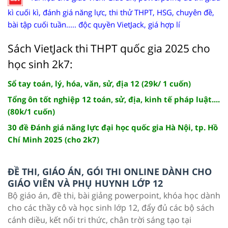
kì cuối kì, đánh giá năng lực, thi thử THPT, HSG, chuyên đề,
bài tập cuối tuần..... độc quyền VietJack, giá hợp lí
Sách VietJack thi THPT quốc gia 2025 cho
học sinh 2k7:
Sổ tay toán, lý, hóa, văn, sử, địa 12 (29k/ 1 cuốn)
Tổng ôn tốt nghiệp 12 toán, sử, địa, kinh tế pháp luật....
(80k/1 cuốn)
30 đề Đánh giá năng lực đại học quốc gia Hà Nội, tp. Hồ
Chí Minh 2025 (cho 2k7)
ĐỀ THI, GIÁO ÁN, GÓI THI ONLINE DÀNH CHO
GIÁO VIÊN VÀ PHỤ HUYNH LỚP 12
Bộ giáo án, đề thi, bài giảng powerpoint, khóa học dành
cho các thầy cô và học sinh lớp 12, đẩy đủ các bộ sách
cánh diều, kết nối tri thức, chân trời sáng tạo tại