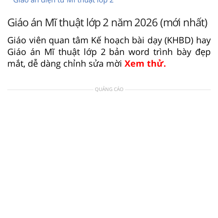
Giáo án Mĩ thuật lớp 2 năm 2026 (mới nhất)
Giáo viên quan tâm Kế hoạch bài dạy (KHBD) hay
Giáo án Mĩ thuật lớp 2 bản word trình bày đẹp
mắt, dễ dàng chỉnh sửa mời
Xem thử.
QUẢNG CÁO