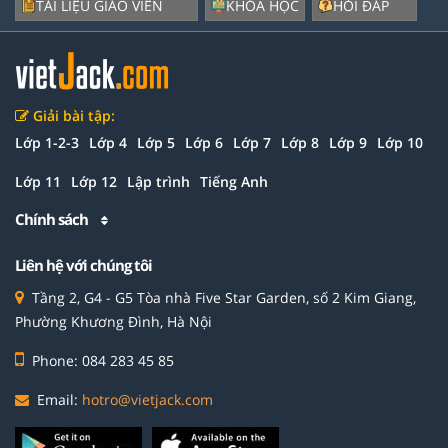
TÀI LIỆU GIÁO VIÊN
KHÓA HỌC
HỎI ĐÁP
Giải bài tập:
Lớp 1-2-3
Lớp 4
Lớp 5
Lớp 6
Lớp 7
Lớp 8
Lớp 9
Lớp 10
Lớp 11
Lớp 12
Lập trình
Tiếng Anh
Chính sách
Liên hệ với chúng tôi
Tầng 2, G4 - G5 Tòa nhà Five Star Garden, số 2 Kim Giang,
Phường Khương Đình, Hà Nội
Phone: 084 283 45 85
Email:
hotro@vietjack.com