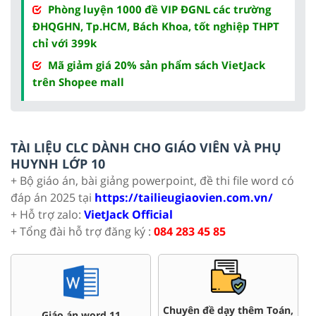
Phòng luyện 1000 đề VIP ĐGNL các trường
ĐHQGHN, Tp.HCM, Bách Khoa, tốt nghiệp THPT
chỉ với 399k
Mã giảm giá 20% sản phẩm sách VietJack
trên Shopee mall
TÀI LIỆU CLC DÀNH CHO GIÁO VIÊN VÀ PHỤ
HUYNH LỚP 10
+ Bộ giáo án, bài giảng powerpoint, đề thi file word có
đáp án 2025 tại
https://tailieugiaovien.com.vn/
+ Hỗ trợ zalo:
VietJack Official
+ Tổng đài hỗ trợ đăng ký :
084 283 45 85
Chuyên đề dạy thêm Toán,
Giáo án word 11