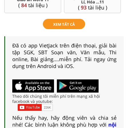
Lí, Hóa ...11
(
84
tài liệu )
(
93
tài liệu )
XEM TẤT CẢ
Đã có app VietJack trên điện thoại, giải bài
tập SGK, SBT Soạn văn, Văn mẫu, Thi
online, Bài giảng....miễn phí. Tải ngay ứng
dụng trên Android và iOS.
Theo dõi chúng tôi miễn phí trên mạng xã hội
facebook và youtube:
Nếu thấy hay, hãy động viên và chia sẻ
nhé! Các bình luận không phù hợp với
nội