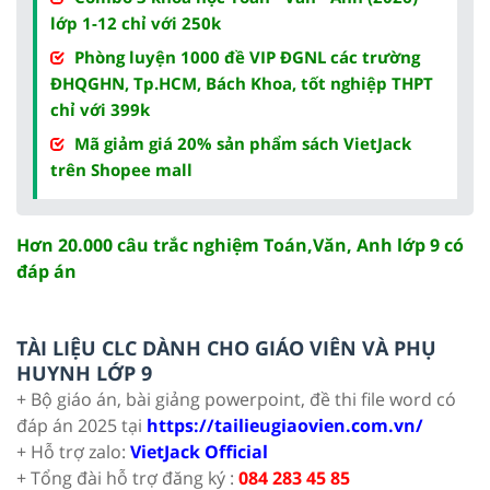
lớp 1-12 chỉ với 250k
Phòng luyện 1000 đề VIP ĐGNL các trường
ĐHQGHN, Tp.HCM, Bách Khoa, tốt nghiệp THPT
chỉ với 399k
Mã giảm giá 20% sản phẩm sách VietJack
trên Shopee mall
Hơn 20.000 câu trắc nghiệm Toán,Văn, Anh lớp 9 có
đáp án
TÀI LIỆU CLC DÀNH CHO GIÁO VIÊN VÀ PHỤ
HUYNH LỚP 9
+ Bộ giáo án, bài giảng powerpoint, đề thi file word có
đáp án 2025 tại
https://tailieugiaovien.com.vn/
+ Hỗ trợ zalo:
VietJack Official
+ Tổng đài hỗ trợ đăng ký :
084 283 45 85