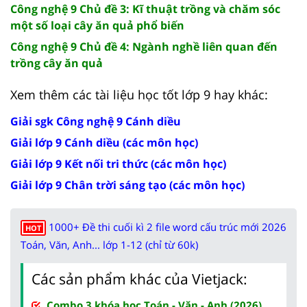
Công nghệ 9 Chủ đề 3: Kĩ thuật trồng và chăm sóc
một số loại cây ăn quả phổ biến
Công nghệ 9 Chủ đề 4: Ngành nghề liên quan đến
trồng cây ăn quả
Xem thêm các tài liệu học tốt lớp 9 hay khác:
Giải sgk Công nghệ 9 Cánh diều
Giải lớp 9 Cánh diều (các môn học)
Giải lớp 9 Kết nối tri thức (các môn học)
Giải lớp 9 Chân trời sáng tạo (các môn học)
1000+ Đề thi cuối kì 2 file word cấu trúc mới 2026
HOT
Toán, Văn, Anh... lớp 1-12 (chỉ từ 60k)
Các sản phẩm khác của Vietjack:
Combo 3 khóa học Toán - Văn - Anh (2026)