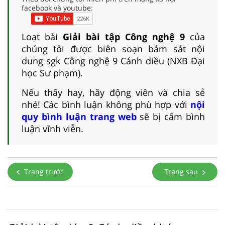
facebook và youtube:
Loạt bài
Giải bài tập Công nghệ 9
của
chúng tôi được biên soạn bám sát nội
dung sgk Công nghệ 9 Cánh diều (NXB Đại
học Sư phạm).
Nếu thấy hay, hãy động viên và chia sẻ
nhé! Các bình luận không phù hợp với
nội
quy bình luận trang web
sẽ bị cấm bình
luận vĩnh viễn.
Trang trước
Trang sau