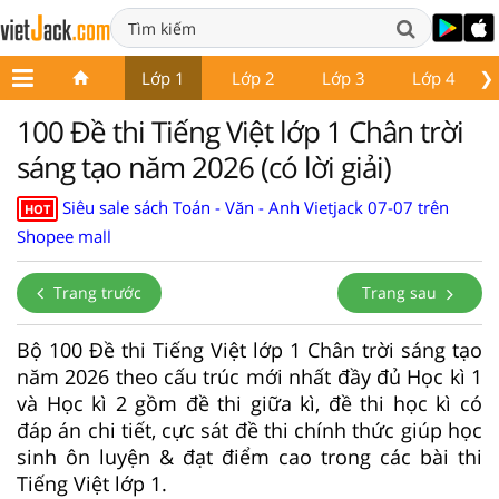
❯
Lớp 1
Lớp 2
Lớp 3
Lớp 4
100 Đề thi Tiếng Việt lớp 1 Chân trời
sáng tạo năm 2026 (có lời giải)
Siêu sale sách Toán - Văn - Anh Vietjack 07-07 trên
HOT
Shopee mall
Trang trước
Trang sau
Bộ 100 Đề thi Tiếng Việt lớp 1 Chân trời sáng tạo
năm 2026 theo cấu trúc mới nhất đầy đủ Học kì 1
và Học kì 2 gồm đề thi giữa kì, đề thi học kì có
đáp án chi tiết, cực sát đề thi chính thức giúp học
sinh ôn luyện & đạt điểm cao trong các bài thi
Tiếng Việt lớp 1.