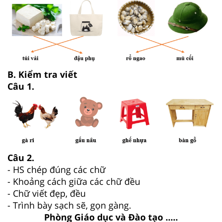
B. Kiểm tra viết
Câu 1.
Câu 2.
- HS chép đúng các chữ
- Khoảng cách giữa các chữ đều
- Chữ viết đẹp, đều
- Trình bày sạch sẽ, gọn gàng.
Phòng Giáo dục và Đào tạo .....