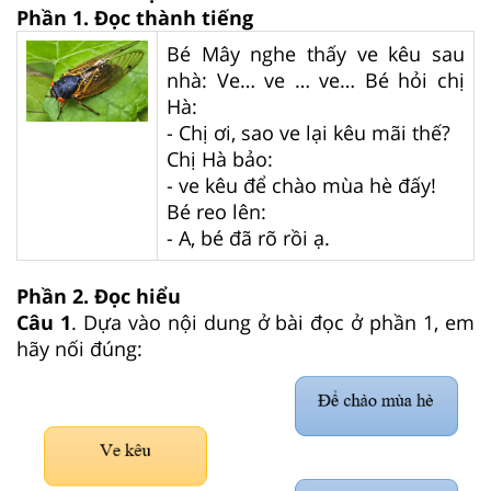
Phần 1. Đọc thành tiếng
Bé Mây nghe thấy ve kêu sau
nhà: Ve… ve … ve… Bé hỏi chị
Hà:
- Chị ơi, sao ve lại kêu mãi thế?
Chị Hà bảo:
- ve kêu để chào mùa hè đấy!
Bé reo lên:
- A, bé đã rõ rồi ạ.
Phần 2. Đọc hiểu
Câu 1
. Dựa vào nội dung ở bài đọc ở phần 1, em
hãy nối đúng: