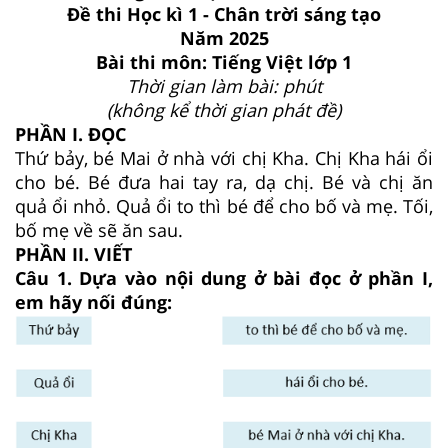
Đề thi Học kì 1 - Chân trời sáng tạo
Năm 2025
Bài thi môn: Tiếng Việt lớp 1
Thời gian làm bài: phút
(không kể thời gian phát đề)
PHẦN I. ĐỌC
Thứ bảy, bé Mai ở nhà với chị Kha. Chị Kha hái ổi
cho bé. Bé đưa hai tay ra, dạ chị. Bé và chị ăn
quả ổi nhỏ. Quả ổi to thì bé để cho bố và mẹ. Tối,
bố mẹ về sẽ ăn sau.
PHẦN II. VIẾT
Câu 1. Dựa vào nội dung ở bài đọc ở phần I,
em hãy nối đúng: