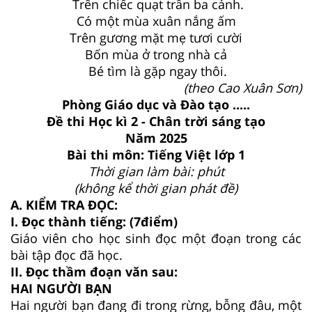
Trên chiếc quạt trần ba cánh.
Có một mùa xuân nắng ấm
Trên gương mặt mẹ tươi cười
Bốn mùa ở trong nhà cả
Bé tìm là gặp ngay thôi.
(theo Cao Xuân Sơn)
Phòng Giáo dục và Đào tạo .....
Đề thi Học kì 2 - Chân trời sáng tạo
Năm 2025
Bài thi môn: Tiếng Việt lớp 1
Thời gian làm bài: phút
(không kể thời gian phát đề)
A. KIỂM TRA ĐỌC:
I. Đọc thành tiếng: (7điểm)
Giáo viên cho học sinh đọc một đoạn trong các
bài tập đọc đã học.
II. Đọc thầm đoạn văn sau:
HAI NGƯỜI BẠN
Hai người bạn đang đi trong rừng, bỗng đâu, một