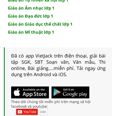
Giáo án Âm nhạc lớp 1
Giáo án Đạo đức lớp 1
Giáo án Giáo dục thể chất lớp 1
Giáo án Mĩ thuật lớp 1
Đã có app VietJack trên điện thoại, giải bài
tập SGK, SBT Soạn văn, Văn mẫu, Thi
online, Bài giảng....miễn phí. Tải ngay ứng
dụng trên Android và iOS.
Theo dõi chúng tôi miễn phí trên mạng xã hội
facebook và youtube: