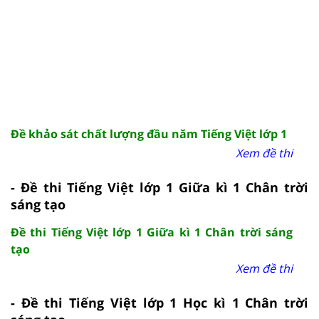
Đề khảo sát chất lượng đầu năm Tiếng Việt lớp 1
Xem đề thi
- Đề thi Tiếng Việt lớp 1 Giữa kì 1 Chân trời
sáng tạo
Đề thi Tiếng Việt lớp 1 Giữa kì 1 Chân trời sáng
tạo
Xem đề thi
- Đề thi Tiếng Việt lớp 1 Học kì 1 Chân trời