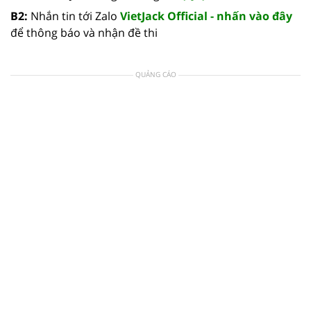
B2:
Nhắn tin tới Zalo
VietJack Official - nhấn vào đây
để thông báo và nhận đề thi
QUẢNG CÁO