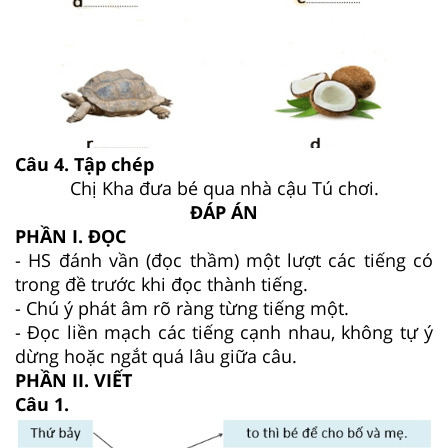
Câu 4. Tập chép
Chị Kha đưa bé qua nhà cậu Tú chơi.
ĐÁP ÁN
PHẦN I. ĐỌC
- HS đánh vần (đọc thầm) một lượt các tiếng có
trong đề trước khi đọc thành tiếng.
- Chú ý phát âm rõ ràng từng tiếng một.
- Đọc liền mạch các tiếng cạnh nhau, không tự ý
dừng hoặc ngắt quá lâu giữa câu.
PHẦN II. VIẾT
Câu 1.