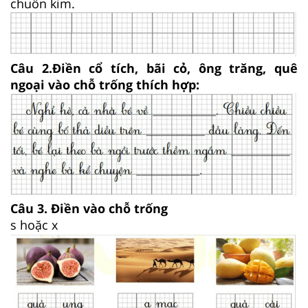
chuồn kim.
Câu 2.
Điền cổ tích, bãi cỏ, ông trăng, quê
ngoại vào chỗ trống thích hợp:
Câu 3. Điền vào chỗ trống
s hoặc x