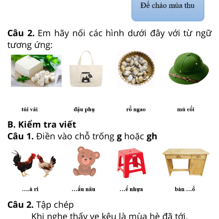
Câu 2.
Em hãy nối các hình dưới đây với từ ngữ
tương ứng:
B. Kiểm tra viết
Câu 1.
Điền vào chỗ trống
g
hoặc
gh
Câu 2.
Tập chép
Khi nghe thấy ve kêu là mùa hè đã tới.