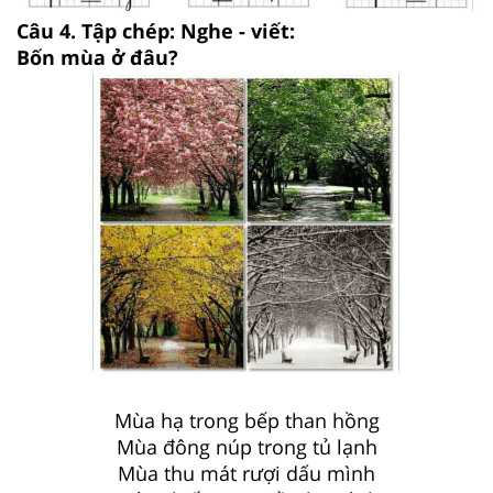
Câu 4. Tập chép: Nghe - viết:
Bốn mùa ở đâu?
Mùa hạ trong bếp than hồng
Mùa đông núp trong tủ lạnh
Mùa thu mát rượi dấu mình