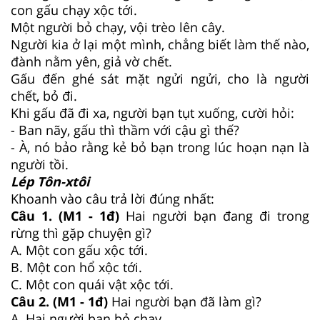
con gấu chạy xộc tới.
Một người bỏ chạy, vội trèo lên cây.
Người kia ở lại một mình, chẳng biết làm thế nào,
đành nằm yên, giả vờ chết.
Gấu đến ghé sát mặt ngửi ngửi, cho là người
chết, bỏ đi.
Khi gấu đã đi xa, người bạn tụt xuống, cười hỏi:
- Ban nãy, gấu thì thầm với cậu gì thế?
- À, nó bảo rằng kẻ bỏ bạn trong lúc hoạn nạn là
người tồi.
Lép Tôn-xtôi
Khoanh vào câu trả lời đúng nhất:
Câu 1. (M1 - 1đ)
Hai người bạn đang đi trong
rừng thì gặp chuyện gì?
A. Một con gấu xộc tới.
B. Một con hổ xộc tới.
C. Một con quái vật xộc tới.
Câu 2. (M1 - 1đ)
Hai người bạn đã làm gì?
A. Hai người bạn bỏ chạy.