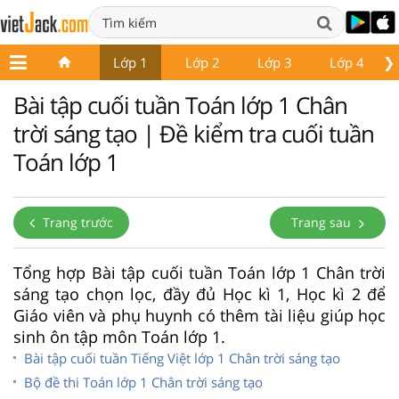
❯
Lớp 1
Lớp 2
Lớp 3
Lớp 4
Bài tập cuối tuần Toán lớp 1 Chân
trời sáng tạo | Đề kiểm tra cuối tuần
Toán lớp 1
Trang trước
Trang sau
Tổng hợp Bài tập cuối tuần Toán lớp 1 Chân trời
sáng tạo chọn lọc, đầy đủ Học kì 1, Học kì 2 để
Giáo viên và phụ huynh có thêm tài liệu giúp học
sinh ôn tập môn Toán lớp 1.
Bài tập cuối tuần Tiếng Việt lớp 1 Chân trời sáng tạo
Bộ đề thi Toán lớp 1 Chân trời sáng tạo