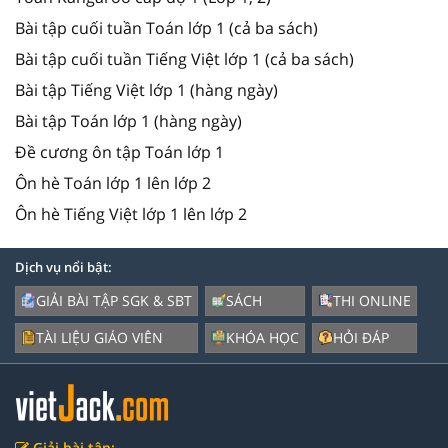
Bài tập cuối tuần Toán lớp 1 (cả ba sách)
Bài tập cuối tuần Tiếng Việt lớp 1 (cả ba sách)
Bài tập Tiếng Việt lớp 1 (hàng ngày)
Bài tập Toán lớp 1 (hàng ngày)
Đề cương ôn tập Toán lớp 1
Ôn hè Toán lớp 1 lên lớp 2
Ôn hè Tiếng Việt lớp 1 lên lớp 2
Dịch vụ nổi bật:
GIẢI BÀI TẬP SGK & SBT
SÁCH
THI ONLINE
TÀI LIỆU GIÁO VIÊN
KHÓA HỌC
HỎI ĐÁP
Giải bài tập: