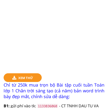
XEM THỬ
Chỉ từ 250k mua trọn bộ Bài tập cuối tuần Toán
lớp 1 Chân trời sáng tạo (cả năm) bản word trình
bày đẹp mắt, chỉnh sửa dễ dàng:
B1:
gửi phí vào tk:
- CT TNHH DAU TU VA
1133836868