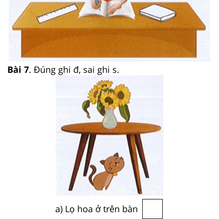
Bài 7
. Đúng ghi đ, sai ghi s.
a) Lọ hoa ở trên bàn