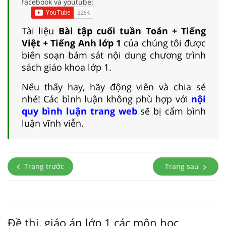
facebook và youtube:
Tài liệu
Bài tập cuối tuần Toán + Tiếng
Việt + Tiếng Anh lớp 1
của chúng tôi được
biên soạn bám sát nội dung chương trình
sách giáo khoa lớp 1.
Nếu thấy hay, hãy động viên và chia sẻ
nhé! Các bình luận không phù hợp với
nội
quy bình luận trang web
sẽ bị cấm bình
luận vĩnh viễn.
Trang trước
Trang sau
Đề thi, giáo án lớp 1 các môn học