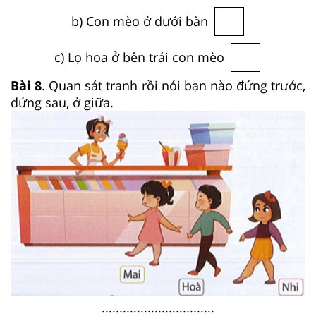
b) Con mèo ở dưới bàn
c) Lọ hoa ở bên trái con mèo
Bài 8
. Quan sát tranh rồi nói bạn nào đứng trước,
đứng sau, ở giữa.
................................