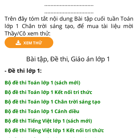
................................
................................
Trên đây tóm tắt nội dung Bài tập cuối tuần Toán
lớp 1 Chân trời sáng tạo, để mua tài liệu mời
Thầy/Cô xem thử:
XEM THỬ
Bài tập, Đề thi, Giáo án lớp 1
- Đề thi lớp 1:
Bộ đề thi Toán lớp 1 (sách mới)
Bộ đề thi Toán lớp 1 Kết nối tri thức
Bộ đề thi Toán lớp 1 Chân trời sáng tạo
Bộ đề thi Toán lớp 1 Cánh diều
Bộ đề thi Tiếng Việt lớp 1 (sách mới)
Bộ đề thi Tiếng Việt lớp 1 Kết nối tri thức