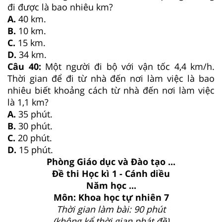
đi được là bao nhiêu km?
A.
40 km.
B.
10 km.
C.
15 km.
D.
34 km.
Câu 40:
Một người đi bộ với vận tốc 4,4 km/h.
Thời gian để đi từ nhà đến nơi làm việc là bao
nhiêu biết khoảng cách từ nhà đến nơi làm việc
là 1,1 km?
A.
35 phút.
B.
30 phút.
C.
20 phút.
D.
15 phút.
Phòng Giáo dục và Đào tạo ...
Đề thi Học kì 1 - Cánh diều
Năm học ...
Môn: Khoa học tự nhiên 7
Thời gian làm bài: 90 phút
(không kể thời gian phát đề)