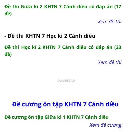
Đề thi Giữa kì 2 KHTN 7 Cánh diều có đáp án (17
đề)
Xem đề thi
- Đề thi KHTN 7 Học kì 2 Cánh diều
Đề thi Học kì 2 KHTN 7 Cánh diều có đáp án (23
đề)
Xem đề thi
QUẢNG CÁO
Đề cương ôn tập KHTN 7 Cánh diều
Đề cương ôn tập Giữa kì 1 KHTN 7 Cánh diều
Xem đề cương