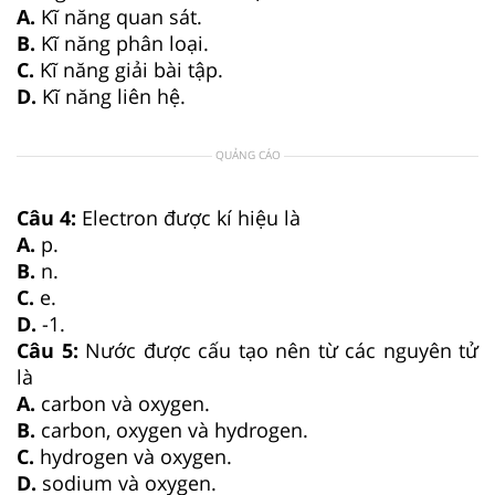
A.
Kĩ năng quan sát.
B.
Kĩ năng phân loại.
C.
Kĩ năng giải bài tập.
D.
Kĩ năng liên hệ.
QUẢNG CÁO
Câu 4:
Electron được kí hiệu là
A.
p.
B.
n.
C.
e.
D.
-1.
Câu 5:
Nước được cấu tạo nên từ các nguyên tử
là
A.
carbon và oxygen.
B.
carbon, oxygen và hydrogen.
C.
hydrogen và oxygen.
D.
sodium và oxygen.