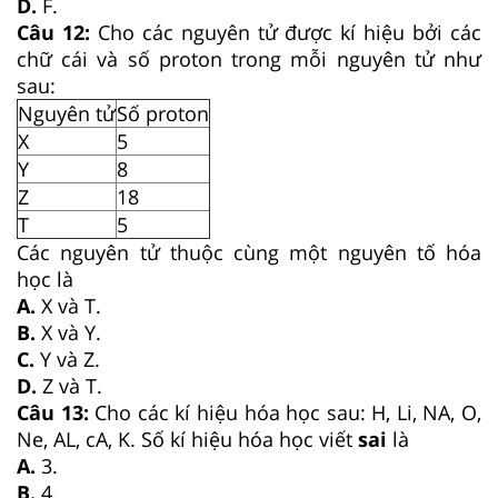
D.
F.
Câu 12:
Cho các nguyên tử được kí hiệu bởi các
chữ cái và số proton trong mỗi nguyên tử như
sau:
Nguyên tử
Số proton
X
5
Y
8
Z
18
T
5
Các nguyên tử thuộc cùng một nguyên tố hóa
học là
A.
X và T.
B.
X và Y.
C.
Y và Z.
D.
Z và T.
Câu 13:
Cho các kí hiệu hóa học sau: H, Li, NA, O,
Ne, AL, cA, K. Số kí hiệu hóa học viết
sai
là
A.
3.
B.
4.