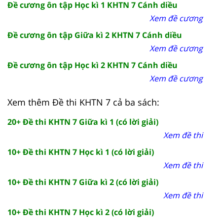
Đề cương ôn tập Học kì 1 KHTN 7 Cánh diều
Xem đề cương
Đề cương ôn tập Giữa kì 2 KHTN 7 Cánh diều
Xem đề cương
Đề cương ôn tập Học kì 2 KHTN 7 Cánh diều
Xem đề cương
Xem thêm Đề thi KHTN 7 cả ba sách:
20+ Đề thi KHTN 7 Giữa kì 1 (có lời giải)
Xem đề thi
10+ Đề thi KHTN 7 Học kì 1 (có lời giải)
Xem đề thi
10+ Đề thi KHTN 7 Giữa kì 2 (có lời giải)
Xem đề thi
10+ Đề thi KHTN 7 Học kì 2 (có lời giải)