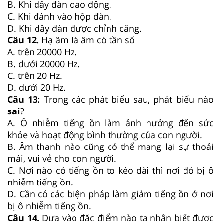
B. Khi dây đàn dao động.
C. Khi đánh vào hộp đàn.
D. Khi dây đàn được chỉnh căng.
Câu 12.
Hạ âm là âm có tần số
A. trên 20000 Hz.
B. dưới 20000 Hz.
C. trên 20 Hz.
D. dưới 20 Hz.
Câu 13:
Trong các phát biểu sau, phát biểu nào
sai
?
A. Ô nhiễm tiếng ồn làm ảnh hưởng đến sức
khỏe và hoạt động bình thường của con người.
B. Âm thanh nào cũng có thể mang lại sự thoải
mái, vui vẻ cho con người.
C. Nơi nào có tiếng ồn to kéo dài thì nơi đó bị ô
nhiễm tiếng ồn.
D. Cần có các biện pháp làm giảm tiếng ồn ở nơi
bị ô nhiễm tiếng ồn.
Câu 14.
Dựa vào đặc điểm nào ta nhận biết được