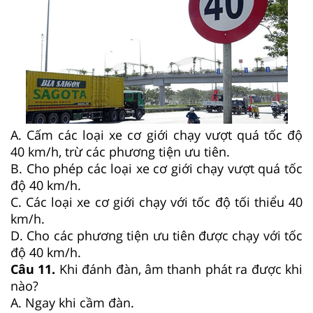
A. Cấm các loại xe cơ giới chạy vượt quá tốc độ
40 km/h, trừ các phương tiện ưu tiên.
B. Cho phép các loại xe cơ giới chạy vượt quá tốc
độ 40 km/h.
C. Các loại xe cơ giới chạy với tốc độ tối thiểu 40
km/h.
D. Cho các phương tiện ưu tiên được chạy với tốc
độ 40 km/h.
Câu 11.
Khi đánh đàn, âm thanh phát ra được khi
nào?
A. Ngay khi cầm đàn.