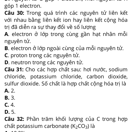
góp 1 electron.
Câu 30:
Trong quá trình các nguyên tử liên kết
với nhau bằng liên kết ion hay liên kết cộng hóa
trị đã diễn ra sự thay đổi về số lượng
A
. electron ở lớp trong cùng gần hạt nhân mỗi
nguyên tử.
B
. electron ở lớp ngoài cùng của mỗi nguyên tử.
C
. proton trong các nguyên tử.
D
. neutron trong các nguyên tử.
Câu 31:
Cho các hợp chất sau: hơi nước, sodium
chloride, potassium chloride, carbon dioxide,
sulfur dioxide. Số chất là hợp chất cộng hóa trị là
A.
2.
B.
3.
C.
4.
D.
5.
Câu 32:
Phần trăm khối lượng của C trong hợp
chất potassium carbonate (K
CO
) là
2
3