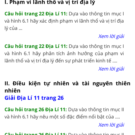
I. Phạm vi lãnh thổ và vị trí địa lý
Câu hỏi trang 22 Địa Lí 11:
Dựa vào thông tin mục I
và hình 6.1 hãy xác định phạm vi lãnh thổ và vị trí địa
lý của ...
Xem lời giải
Câu hỏi trang 22 Địa Lí 11:
Dựa vào thông tin mục I
và hình 6.1 hãy phân tích ảnh hưởng của phạm vi
lãnh thổ và vị trí địa lý đến sự phát triển kinh tế ....
Xem lời giải
II. Điều kiện tự nhiên và tài nguyên thiên
nhiên
Giải Địa Lí 11 trang 26
Câu hỏi trang 26 Địa Lí 11:
Dựa vào thông tin mục II
và hình 6.1 hãy nêu một số đặc điểm nổi bật của ....
Xem lời giải
Câu hỏi trang 26 Địa Lí 11:
Dựa vào thông tin mục II