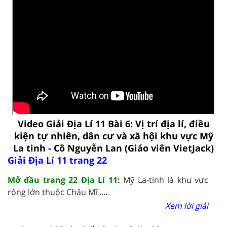
Video Giải Địa Lí 11 Bài 6: Vị trí địa lí, điều
kiện tự nhiên, dân cư và xã hội khu vực Mỹ
La tinh - Cô Nguyễn Lan (Giáo viên VietJack)
Giải Địa Lí 11 trang 22
Mở đầu trang 22 Địa Lí 11:
Mỹ La-tinh là khu vực
rộng lớn thuộc Châu Mĩ ....
Xem lời giải