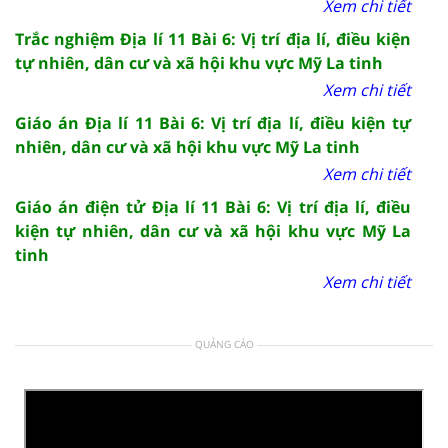
Xem chi tiết
Trắc nghiệm Địa lí 11 Bài 6: Vị trí địa lí, điều kiện
tự nhiên, dân cư và xã hội khu vực Mỹ La tinh
Xem chi tiết
Giáo án Địa lí 11 Bài 6: Vị trí địa lí, điều kiện tự
nhiên, dân cư và xã hội khu vực Mỹ La tinh
Xem chi tiết
Giáo án điện tử Địa lí 11 Bài 6: Vị trí địa lí, điều
kiện tự nhiên, dân cư và xã hội khu vực Mỹ La
tinh
Xem chi tiết
QUẢNG CÁO