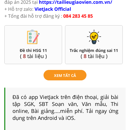
đáp án 2025 tại
https://tailieugiaovien.com.vn/
+ Hỗ trợ zalo:
VietJack Official
+ Tổng đài hỗ trợ đăng ký :
084 283 45 85
Đề thi HSG 11
Trắc nghiệm đúng sai 11
(
8
tài liệu )
(
8
tài liệu )
XEM TẤT CẢ
Đã có app VietJack trên điện thoại, giải bài
tập SGK, SBT Soạn văn, Văn mẫu, Thi
online, Bài giảng....miễn phí. Tải ngay ứng
dụng trên Android và iOS.