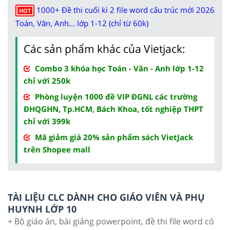
1000+ Đề thi cuối kì 2 file word cấu trúc mới 2026
HOT
Toán, Văn, Anh... lớp 1-12 (chỉ từ 60k)
Các sản phẩm khác của Vietjack:
Combo 3 khóa học Toán - Văn - Anh lớp 1-12
chỉ với 250k
Phòng luyện 1000 đề VIP ĐGNL các trường
ĐHQGHN, Tp.HCM, Bách Khoa, tốt nghiệp THPT
chỉ với 399k
Mã giảm giá 20% sản phẩm sách VietJack
trên Shopee mall
TÀI LIỆU CLC DÀNH CHO GIÁO VIÊN VÀ PHỤ
HUYNH LỚP 10
+ Bộ giáo án, bài giảng powerpoint, đề thi file word có