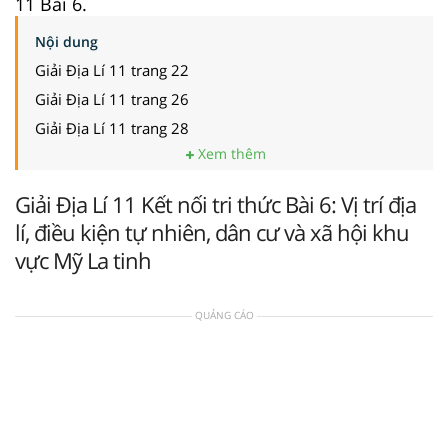
11 Bài 6.
Nội dung
Giải Địa Lí 11 trang 22
Giải Địa Lí 11 trang 26
Giải Địa Lí 11 trang 28
Xem thêm
Giải Địa Lí 11 Kết nối tri thức Bài 6: Vị trí địa
lí, điều kiện tự nhiên, dân cư và xã hội khu
vực Mỹ La tinh
QUẢNG CÁO