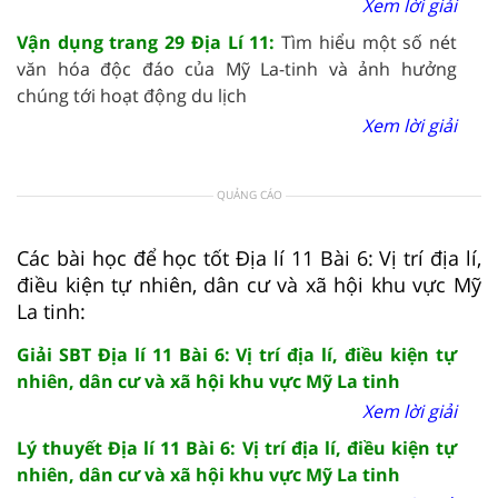
Xem lời giải
Vận dụng trang 29 Địa Lí 11:
Tìm hiểu một số nét
văn hóa độc đáo của Mỹ La-tinh và ảnh hưởng
chúng tới hoạt động du lịch
Xem lời giải
QUẢNG CÁO
Các bài học để học tốt Địa lí 11 Bài 6: Vị trí địa lí,
điều kiện tự nhiên, dân cư và xã hội khu vực Mỹ
La tinh:
Giải SBT Địa lí 11 Bài 6: Vị trí địa lí, điều kiện tự
nhiên, dân cư và xã hội khu vực Mỹ La tinh
Xem lời giải
Lý thuyết Địa lí 11 Bài 6: Vị trí địa lí, điều kiện tự
nhiên, dân cư và xã hội khu vực Mỹ La tinh