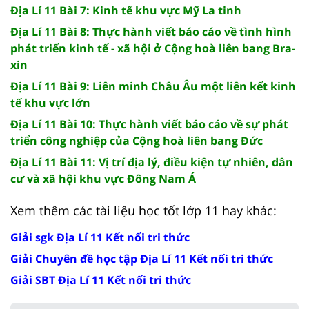
Địa Lí 11 Bài 7: Kinh tế khu vực Mỹ La tinh
Địa Lí 11 Bài 8: Thực hành viết báo cáo về tình hình
phát triển kinh tế - xã hội ở Cộng hoà liên bang Bra-
xin
Địa Lí 11 Bài 9: Liên minh Châu Âu một liên kết kinh
tế khu vực lớn
Địa Lí 11 Bài 10: Thực hành viết báo cáo về sự phát
triển công nghiệp của Cộng hoà liên bang Đức
Địa Lí 11 Bài 11: Vị trí địa lý, điều kiện tự nhiên, dân
cư và xã hội khu vực Đông Nam Á
Xem thêm các tài liệu học tốt lớp 11 hay khác:
Giải sgk Địa Lí 11 Kết nối tri thức
Giải Chuyên đề học tập Địa Lí 11 Kết nối tri thức
Giải SBT Địa Lí 11 Kết nối tri thức