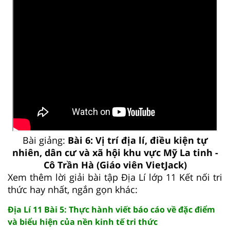
Bài giảng:
Bài 6: Vị trí địa lí, điều kiện tự
nhiên, dân cư và xã hội khu vực Mỹ La tinh -
Cô Trần Hà (Giáo viên VietJack)
Xem thêm lời giải bài tập Địa Lí lớp 11 Kết nối tri
thức hay nhất, ngắn gọn khác:
Địa Lí 11 Bài 5: Thực hành viết báo cáo về đặc điểm
và biểu hiện của nền kinh tế tri thức