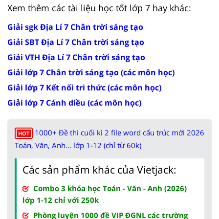
Xem thêm các tài liệu học tốt lớp 7 hay khác:
Giải sgk Địa Lí 7 Chân trời sáng tạo
Giải SBT Địa Lí 7 Chân trời sáng tạo
Giải VTH Địa Lí 7 Chân trời sáng tạo
Giải lớp 7 Chân trời sáng tạo (các môn học)
Giải lớp 7 Kết nối tri thức (các môn học)
Giải lớp 7 Cánh diều (các môn học)
1000+ Đề thi cuối kì 2 file word cấu trúc mới 2026
HOT
Toán, Văn, Anh... lớp 1-12 (chỉ từ 60k)
Các sản phẩm khác của Vietjack:
Combo 3 khóa học Toán - Văn - Anh (2026)
lớp 1-12 chỉ với 250k
Phòng luyện 1000 đề VIP ĐGNL các trường