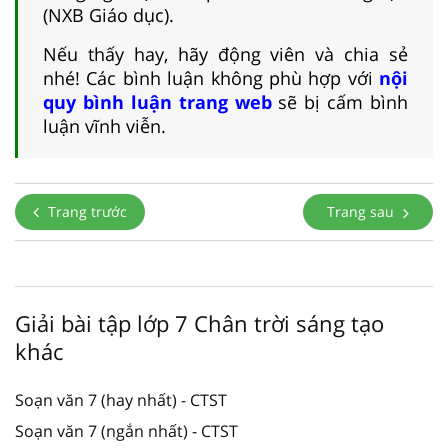
(NXB Giáo dục).
Nếu thấy hay, hãy động viên và chia sẻ
nhé! Các bình luận không phù hợp với
nội
quy bình luận trang web
sẽ bị cấm bình
luận vĩnh viễn.
Trang trước
Trang sau
Giải bài tập lớp 7 Chân trời sáng tạo
khác
Soạn văn 7 (hay nhất) - CTST
Soạn văn 7 (ngắn nhất) - CTST