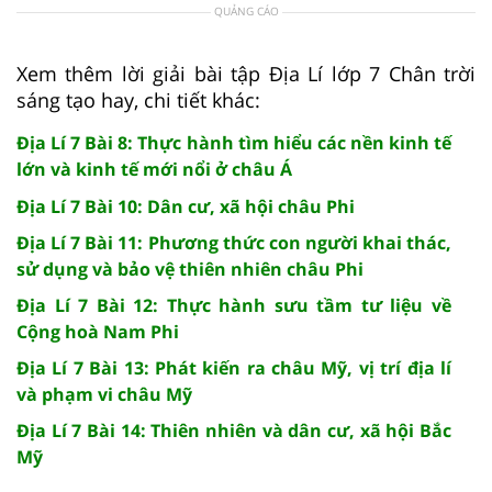
QUẢNG CÁO
Xem thêm lời giải bài tập Địa Lí lớp 7 Chân trời
sáng tạo hay, chi tiết khác:
Địa Lí 7 Bài 8: Thực hành tìm hiểu các nền kinh tế
lớn và kinh tế mới nổi ở châu Á
Địa Lí 7 Bài 10: Dân cư, xã hội châu Phi
Địa Lí 7 Bài 11: Phương thức con người khai thác,
sử dụng và bảo vệ thiên nhiên châu Phi
Địa Lí 7 Bài 12: Thực hành sưu tầm tư liệu về
Cộng hoà Nam Phi
Địa Lí 7 Bài 13: Phát kiến ra châu Mỹ, vị trí địa lí
và phạm vi châu Mỹ
Địa Lí 7 Bài 14: Thiên nhiên và dân cư, xã hội Bắc
Mỹ