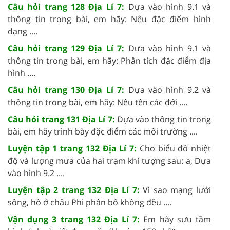
Câu hỏi trang 128 Địa Lí 7:
Dựa vào hình 9.1 và
thông tin trong bài, em hãy: Nêu đặc điểm hình
dạng ....
Câu hỏi trang 129 Địa Lí 7:
Dựa vào hình 9.1 và
thông tin trong bài, em hãy: Phân tích đặc điểm địa
hình ....
Câu hỏi trang 130 Địa Lí 7:
Dựa vào hình 9.2 và
thông tin trong bài, em hãy: Nêu tên các đới ....
Câu hỏi trang 131 Địa Lí 7:
Dựa vào thông tin trong
bài, em hãy trình bày đặc điểm các môi trường ....
Luyện tập 1 trang 132 Địa Lí 7:
Cho biểu đồ nhiệt
độ và lượng mưa của hai trạm khí tượng sau: a, Dựa
vào hình 9.2 ....
Luyện tập 2 trang 132 Địa Lí 7:
Vì sao mạng lưới
sông, hồ ở châu Phi phân bố không đều ....
Vận dụng 3 trang 132 Địa Lí 7:
Em hãy sưu tầm