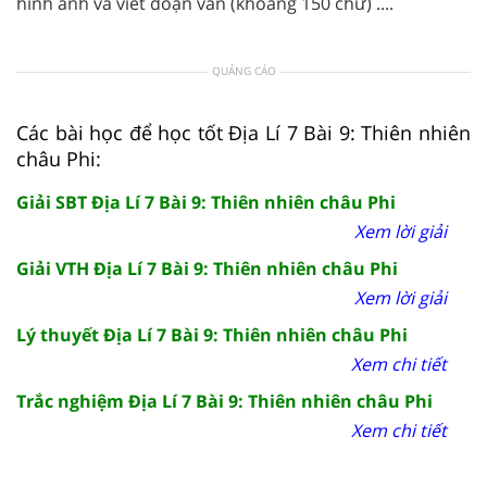
hình ảnh và viết đoạn văn (khoảng 150 chữ) ....
QUẢNG CÁO
Các bài học để học tốt Địa Lí 7 Bài 9: Thiên nhiên
châu Phi:
Giải SBT Địa Lí 7 Bài 9: Thiên nhiên châu Phi
Xem lời giải
Giải VTH Địa Lí 7 Bài 9: Thiên nhiên châu Phi
Xem lời giải
Lý thuyết Địa Lí 7 Bài 9: Thiên nhiên châu Phi
Xem chi tiết
Trắc nghiệm Địa Lí 7 Bài 9: Thiên nhiên châu Phi
Xem chi tiết