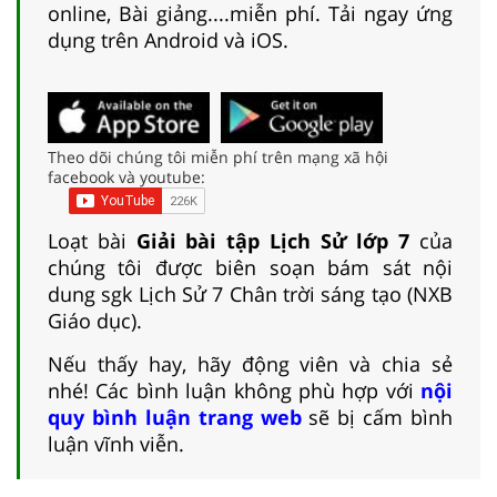
online, Bài giảng....miễn phí. Tải ngay ứng
dụng trên Android và iOS.
Theo dõi chúng tôi miễn phí trên mạng xã hội
facebook và youtube:
Loạt bài
Giải bài tập Lịch Sử lớp 7
của
chúng tôi được biên soạn bám sát nội
dung sgk Lịch Sử 7 Chân trời sáng tạo (NXB
Giáo dục).
Nếu thấy hay, hãy động viên và chia sẻ
nhé! Các bình luận không phù hợp với
nội
quy bình luận trang web
sẽ bị cấm bình
luận vĩnh viễn.