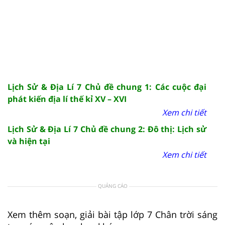
Lịch Sử & Địa Lí 7 Chủ đề chung 1: Các cuộc đại
phát kiến địa lí thế kỉ XV – XVI
Xem chi tiết
Lịch Sử & Địa Lí 7 Chủ đề chung 2: Đô thị: Lịch sử
và hiện tại
Xem chi tiết
QUẢNG CÁO
Xem thêm soạn, giải bài tập lớp 7 Chân trời sáng