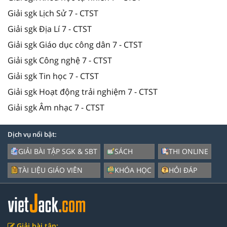
Giải sgk Lịch Sử 7 - CTST
Giải sgk Địa Lí 7 - CTST
Giải sgk Giáo dục công dân 7 - CTST
Giải sgk Công nghệ 7 - CTST
Giải sgk Tin học 7 - CTST
Giải sgk Hoạt động trải nghiệm 7 - CTST
Giải sgk Âm nhạc 7 - CTST
Dịch vụ nổi bật:
GIẢI BÀI TẬP SGK & SBT
SÁCH
THI ONLINE
TÀI LIỆU GIÁO VIÊN
KHÓA HỌC
HỎI ĐÁP
Giải bài tập: