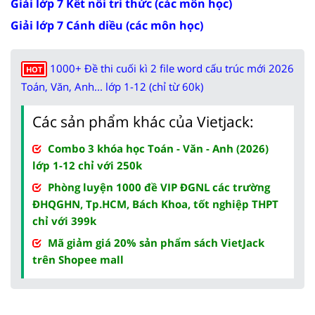
Giải lớp 7 Kết nối tri thức (các môn học)
Giải lớp 7 Cánh diều (các môn học)
1000+ Đề thi cuối kì 2 file word cấu trúc mới 2026
HOT
Toán, Văn, Anh... lớp 1-12 (chỉ từ 60k)
Các sản phẩm khác của Vietjack:
Combo 3 khóa học Toán - Văn - Anh (2026)
lớp 1-12 chỉ với 250k
Phòng luyện 1000 đề VIP ĐGNL các trường
ĐHQGHN, Tp.HCM, Bách Khoa, tốt nghiệp THPT
chỉ với 399k
Mã giảm giá 20% sản phẩm sách VietJack
trên Shopee mall