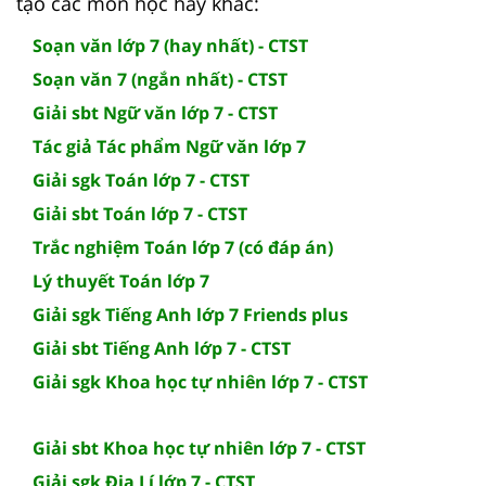
tạo các môn học hay khác:
Soạn văn lớp 7 (hay nhất) - CTST
Soạn văn 7 (ngắn nhất) - CTST
Giải sbt Ngữ văn lớp 7 - CTST
Tác giả Tác phẩm Ngữ văn lớp 7
Giải sgk Toán lớp 7 - CTST
Giải sbt Toán lớp 7 - CTST
Trắc nghiệm Toán lớp 7 (có đáp án)
Lý thuyết Toán lớp 7
Giải sgk Tiếng Anh lớp 7 Friends plus
Giải sbt Tiếng Anh lớp 7 - CTST
Giải sgk Khoa học tự nhiên lớp 7 - CTST
Giải sbt Khoa học tự nhiên lớp 7 - CTST
Giải sgk Địa Lí lớp 7 - CTST