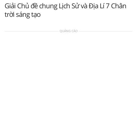
Giải Chủ đề chung Lịch Sử và Địa Lí 7 Chân
trời sáng tạo
QUẢNG CÁO