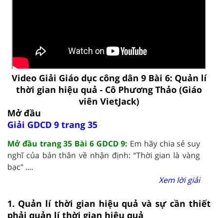
Video Giải Giáo dục công dân 9 Bài 6: Quản lí
thời gian hiệu quả - Cô Phương Thảo (Giáo
viên VietJack)
Mở đầu
Giải GDCD 9 trang 35
Mở đầu trang 35 Bài 6 GDCD 9:
Em hãy chia sẻ suy
nghĩ của bản thân về nhận định: “Thời gian là vàng
bạc" ....
Xem lời giải
1. Quản lí thời gian hiệu quả và sự cần thiết
phải quản lí thời gian hiệu quả