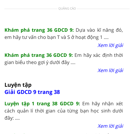
QUẢNG CÁO
Khám phá trang 36 GDCD 9:
Dựa vào kĩ năng đó,
em hãy tư vấn cho bạn T và S ở hoạt động 1 ....
Xem lời giải
Khám phá trang 36 GDCD 9:
Em hãy xác định thời
gian biểu theo gợi ý dưới đây ....
Xem lời giải
Luyện tập
Giải GDCD 9 trang 38
Luyện tập 1 trang 38 GDCD 9:
Em hãy nhận xét
cách quản lí thời gian của từng bạn học sinh dưới
đây: ....
Xem lời giải