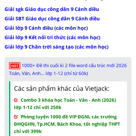
Giải sgk Giáo dục công dân 9 Cánh diều
Giải SBT Giáo dục công dân 9 Cánh diều
Giải lớp 9 Cánh diều (các môn học)
Giải lớp 9 Kết nối tri thức (các môn học)
Giải lớp 9 Chân trời sáng tạo (các môn học)
1000+ Đề thi cuối kì 2 file word cấu trúc mới 2026
HOT
Toán, Văn, Anh... lớp 1-12 (chỉ từ 60k)
Các sản phẩm khác của Vietjack:
Combo 3 khóa học Toán - Văn - Anh (2026)
lớp 1-12 chỉ với 250k
Phòng luyện 1000 đề VIP ĐGNL các trường
ĐHQGHN, Tp.HCM, Bách Khoa, tốt nghiệp THPT
chỉ với 399k