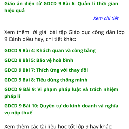
Giáo án điện tử GDCD 9 Bài 6: Quản lí thời gian
hiệu quả
Xem chi tiết
Xem thêm lời giải bài tập Giáo dục công dân lớp
9 Cánh diều hay, chi tiết khác:
GDCD 9 Bài 4: Khách quan và công bằng
GDCD 9 Bài 5: Bảo vệ hoà bình
GDCD 9 Bài 7: Thích ứng với thay đổi
GDCD 9 Bài 8: Tiêu dùng thông minh
GDCD 9 Bài 9: Vi phạm pháp luật và trách nhiệm
pháp lí
GDCD 9 Bài 10: Quyền tự do kinh doanh và nghĩa
vụ nộp thuế
Xem thêm các tài liệu học tốt lớp 9 hay khác: