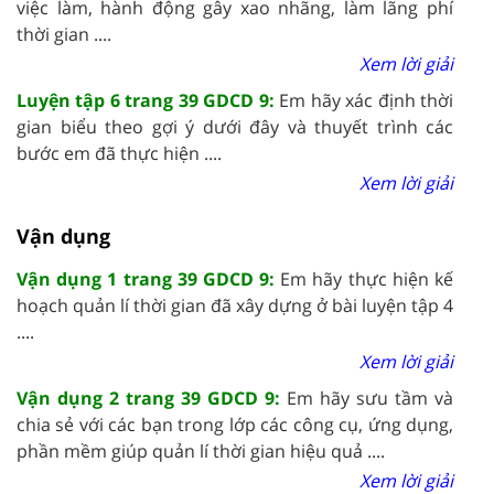
việc làm, hành động gây xao nhãng, làm lãng phí
thời gian ....
Xem lời giải
Luyện tập 6 trang 39 GDCD 9:
Em hãy xác định thời
gian biểu theo gợi ý dưới đây và thuyết trình các
bước em đã thực hiện ....
Xem lời giải
Vận dụng
Vận dụng 1 trang 39 GDCD 9:
Em hãy thực hiện kế
hoạch quản lí thời gian đã xây dựng ở bài luyện tập 4
....
Xem lời giải
Vận dụng 2 trang 39 GDCD 9:
Em hãy sưu tầm và
chia sẻ với các bạn trong lớp các công cụ, ứng dụng,
phần mềm giúp quản lí thời gian hiệu quả ....
Xem lời giải