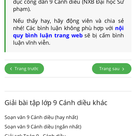
dục công dân 9 Cánh diều (NXB Đại học Sư
phạm).
Nếu thấy hay, hãy động viên và chia sẻ
nhé! Các bình luận không phù hợp với
nội
quy bình luận trang web
sẽ bị cấm bình
luận vĩnh viễn.
Trang trước
Trang sau
Giải bài tập lớp 9 Cánh diều khác
Soạn văn 9 Cánh diều (hay nhất)
Soạn văn 9 Cánh diều (ngắn nhất)
Giải sgk Toán 9 - Cánh diều