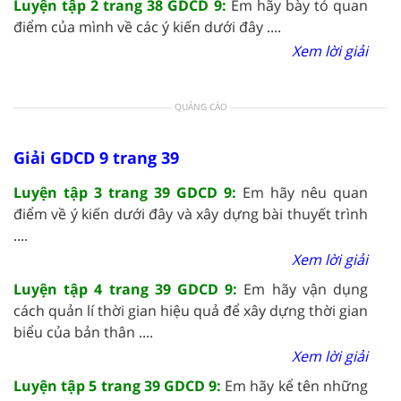
Luyện tập 2 trang 38 GDCD 9:
Em hãy bày tỏ quan
điểm của mình về các ý kiến dưới đây ....
Xem lời giải
QUẢNG CÁO
Giải GDCD 9 trang 39
Luyện tập 3 trang 39 GDCD 9:
Em hãy nêu quan
điểm về ý kiến dưới đây và xây dựng bài thuyết trình
....
Xem lời giải
Luyện tập 4 trang 39 GDCD 9:
Em hãy vận dụng
cách quản lí thời gian hiệu quả để xây dựng thời gian
biểu của bản thân ....
Xem lời giải
Luyện tập 5 trang 39 GDCD 9:
Em hãy kể tên những