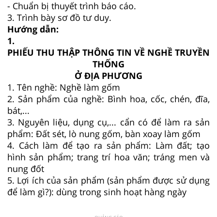
- Chuẩn bị thuyết trình báo cáo.
3. Trình bày sơ đồ tư duy.
Hướng dẫn:
1.
PHIẾU THU THẬP THÔNG TIN VỀ NGHỀ TRUYỀN
THỐNG
Ở ĐỊA PHƯƠNG
1. Tên nghề: Nghề làm gốm
2. Sản phẩm của nghề: Bình hoa, cốc, chén, đĩa,
bát,...
3. Nguyên liệu, dụng cụ,... cẩn có để làm ra sản
phẩm: Đất sét, lò nung gốm, bàn xoay làm gốm
4. Cách làm để tạo ra sản phẩm: Làm đất; tạo
hình sản phẩm; trang trí hoa văn; tráng men và
nung đốt
5. Lợi ích của sản phẩm (sản phẩm được sử dụng
để làm gì?): dùng trong sinh hoạt hàng ngày