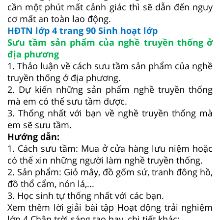
cần một phút mất cảnh giác thì sẽ dẫn đến nguy
cơ mất an toàn lao động.
HĐTN lớp 4 trang 90 Sinh hoạt lớp
Sưu tầm sản phẩm của nghề truyền thống ở
địa phương
1. Thảo luận về cách sưu tầm sản phẩm của nghề
truyền thống ở địa phương.
2. Dự kiến những sản phẩm nghề truyền thống
mà em có thể sưu tầm được.
3. Thống nhất với bạn về nghề truyền thống mà
em sẽ sưu tầm.
Hướng dẫn:
1. Cách sưu tầm: Mua ở cửa hàng lưu niệm hoặc
có thể xin những người làm nghề truyền thống.
2. Sản phẩm: Giỏ mây, đồ gốm sứ, tranh đông hồ,
đồ thổ cẩm, nón lá,...
3. Học sinh tự thống nhất với các bạn.
Xem thêm lời giải bài tập Hoạt động trải nghiệm
lớp 4 Chân trời sáng tạo hay, chi tiết khác: