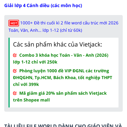
Giải lớp 4 Cánh diều (các môn học)
1000+ Đề thi cuối kì 2 file word cấu trúc mới 2026
HOT
Toán, Văn, Anh... lớp 1-12 (chỉ từ 60k)
Các sản phẩm khác của Vietjack:
Combo 3 khóa học Toán - Văn - Anh (2026)
lớp 1-12 chỉ với 250k
Phòng luyện 1000 đề VIP ĐGNL các trường
ĐHQGHN, Tp.HCM, Bách Khoa, tốt nghiệp THPT
chỉ với 399k
Mã giảm giá 20% sản phẩm sách VietJack
trên Shopee mall
TÀI LIỆU FILE WORLD DÀNH CHO GIÁO VIÊN VÀ