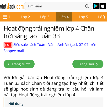
❯
Lớp 1
Lớp 2
Lớp 3
Lớp 4
Lớp 5
Lớp 
Hoạt động trải nghiệm lớp 4 Chân
trời sáng tạo Tuần 33
Siêu sale sách Toán - Văn - Anh Vietjack 07-07 trên
HOT
Shopee mall
Trang trước
Trang sau
Với lời giải bài tập Hoạt động trải nghiệm lớp 4
Tuần 33 sách Chân trời sáng tạo hay nhất, chi tiết
sẽ giúp học sinh dễ dàng trả lời câu hỏi và làm
bài tập Hoạt động trải nghiệm lớp 4.
Nội dung