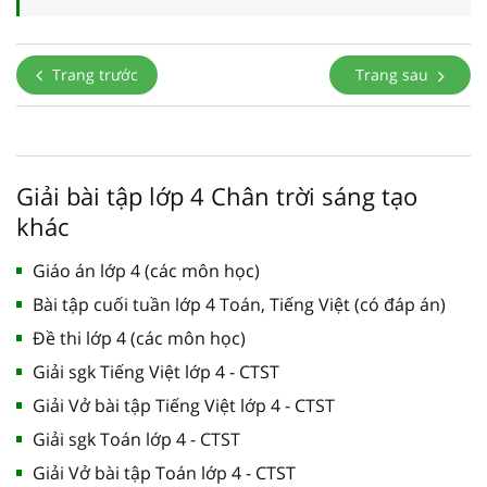
Trang trước
Trang sau
Giải bài tập lớp 4 Chân trời sáng tạo
khác
Giáo án lớp 4 (các môn học)
Bài tập cuối tuần lớp 4 Toán, Tiếng Việt (có đáp án)
Đề thi lớp 4 (các môn học)
Giải sgk Tiếng Việt lớp 4 - CTST
Giải Vở bài tập Tiếng Việt lớp 4 - CTST
Giải sgk Toán lớp 4 - CTST
Giải Vở bài tập Toán lớp 4 - CTST