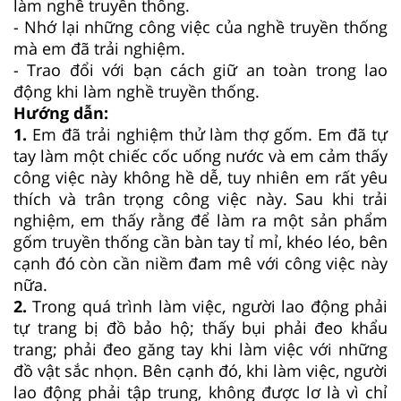
làm nghề truyền thống.
- Nhớ lại những công việc của nghề truyền thống
mà em đã trải nghiệm.
- Trao đổi với bạn cách giữ an toàn trong lao
động khi làm nghề truyền thống.
Hướng dẫn:
1.
Em đã trải nghiệm thử làm thợ gốm. Em đã tự
tay làm một chiếc cốc uống nước và em cảm thấy
công việc này không hề dễ, tuy nhiên em rất yêu
thích và trân trọng công việc này. Sau khi trải
nghiệm, em thấy rằng để làm ra một sản phẩm
gốm truyền thống cần bàn tay tỉ mỉ, khéo léo, bên
cạnh đó còn cần niềm đam mê với công việc này
nữa.
2.
Trong quá trình làm việc, người lao động phải
tự trang bị đồ bảo hộ; thấy bụi phải đeo khẩu
trang; phải đeo găng tay khi làm việc với những
đồ vật sắc nhọn. Bên cạnh đó, khi làm việc, người
lao động phải tập trung, không được lơ là vì chỉ