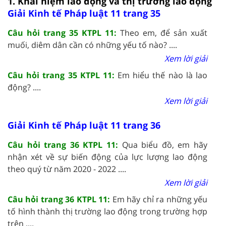
1. Khái niệm lao động và thị trường lao động
Giải Kinh tế Pháp luật 11 trang 35
Câu hỏi trang 35 KTPL 11:
Theo em, để sản xuất
muối, diêm dân cần có những yếu tố nào? ....
Xem lời giải
Câu hỏi trang 35 KTPL 11:
Em hiểu thế nào là lao
động? ....
Xem lời giải
Giải Kinh tế Pháp luật 11 trang 36
Câu hỏi trang 36 KTPL 11:
Qua biểu đồ, em hãy
nhận xét về sự biến động của lực lượng lao động
theo quý từ năm 2020 - 2022 ....
Xem lời giải
Câu hỏi trang 36 KTPL 11:
Em hãy chỉ ra những yếu
tố hình thành thị trường lao động trong trường hợp
trên ....