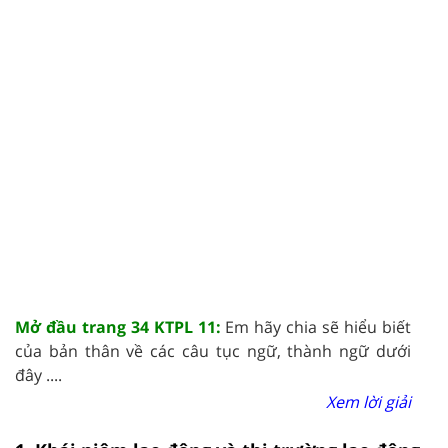
Mở đầu trang 34 KTPL 11:
Em hãy chia sẽ hiểu biết
của bản thân về các câu tục ngữ, thành ngữ dưới
đây ....
Xem lời giải