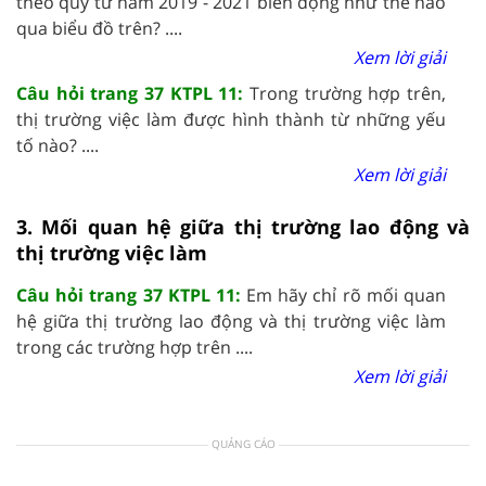
theo quý từ năm 2019 - 2021 biến động như thế nào
qua biểu đồ trên? ....
Xem lời giải
Câu hỏi trang 37 KTPL 11:
Trong trường hợp trên,
thị trường việc làm được hình thành từ những yếu
tố nào? ....
Xem lời giải
3. Mối quan hệ giữa thị trường lao động và
thị trường việc làm
Câu hỏi trang 37 KTPL 11:
Em hãy chỉ rõ mối quan
hệ giữa thị trường lao động và thị trường việc làm
trong các trường hợp trên ....
Xem lời giải
QUẢNG CÁO