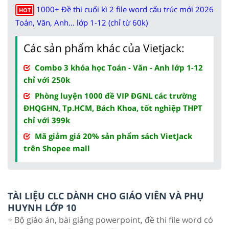
1000+ Đề thi cuối kì 2 file word cấu trúc mới 2026
HOT
Toán, Văn, Anh... lớp 1-12 (chỉ từ 60k)
Các sản phẩm khác của Vietjack:
Combo 3 khóa học Toán - Văn - Anh lớp 1-12
chỉ với 250k
Phòng luyện 1000 đề VIP ĐGNL các trường
ĐHQGHN, Tp.HCM, Bách Khoa, tốt nghiệp THPT
chỉ với 399k
Mã giảm giá 20% sản phẩm sách VietJack
trên Shopee mall
TÀI LIỆU CLC DÀNH CHO GIÁO VIÊN VÀ PHỤ
HUYNH LỚP 10
+ Bộ giáo án, bài giảng powerpoint, đề thi file word có