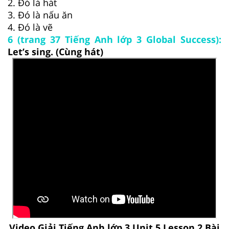
2. Đó là hát
3. Đó là nấu ăn
4. Đó là vẽ
6 (trang 37 Tiếng Anh lớp 3 Global Success):
Let’s sing. (Cùng hát)
Video Giải Tiếng Anh lớp 3 Unit 5 Lesson 2 Bài