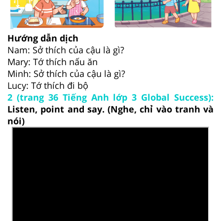
Hướng dẫn dịch
Nam: Sở thích của cậu là gì?
Mary: Tớ thích nấu ăn
Minh: Sở thích của cậu là gì?
Lucy: Tớ thích đi bộ
2 (trang 36 Tiếng Anh lớp 3 Global Success):
Listen, point and say. (Nghe, chỉ vào tranh và
nói)