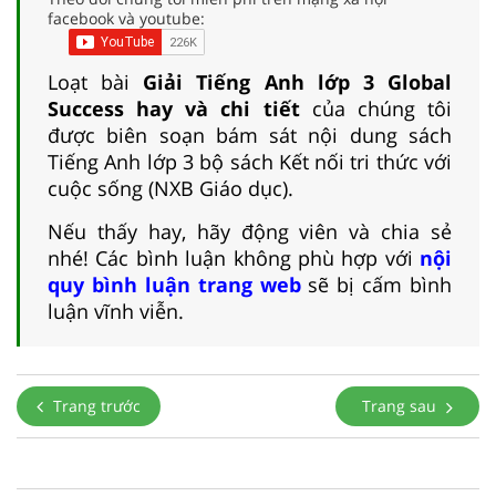
facebook và youtube:
Loạt bài
Giải Tiếng Anh lớp 3 Global
Success hay và chi tiết
của chúng tôi
được biên soạn bám sát nội dung sách
Tiếng Anh lớp 3 bộ sách Kết nối tri thức với
cuộc sống (NXB Giáo dục).
Nếu thấy hay, hãy động viên và chia sẻ
nhé! Các bình luận không phù hợp với
nội
quy bình luận trang web
sẽ bị cấm bình
luận vĩnh viễn.
Trang trước
Trang sau