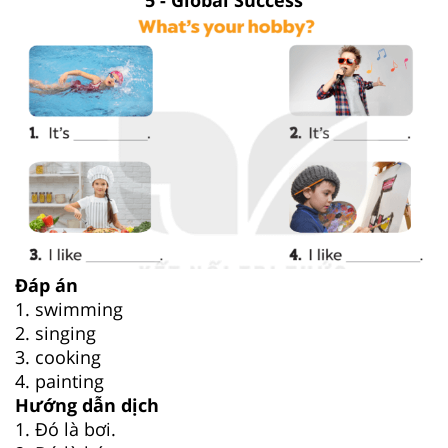
5 - Global Success
Đáp án
1. swimming
2. singing
3. cooking
4. painting
Hướng dẫn dịch
1. Đó là bơi.