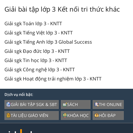
Giải bài tập lớp 3 Kết nối tri thức khác
Giải sgk Toán lớp 3 - KNTT
Giải sgk Tiếng Việt lớp 3 - KNTT
Giải sgk Tiếng Anh lớp 3 Global Success
Giải sgk Đạo đức lớp 3 - KNTT
Giải sgk Tin học lớp 3 - KNTT
Giải sgk Công nghệ lớp 3 - KNTT
Giải sgk Hoạt động trải nghiệm lớp 3 - KNTT
Dịch vụ nổi bật:
GIẢI BÀI TẬP SGK & SBT
SÁCH
THI ONLINE
TÀI LIỆU GIÁO VIÊN
KHÓA HỌC
HỎI ĐÁP