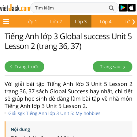
❯
Lớp 1
Lớp 2
Lớp 3
Lớp 4
Lớp 5
Tiếng Anh lớp 3 Global success Unit 5
Lesson 2 (trang 36, 37)
Trang trước
Trang sau
Với giải bài tập Tiếng Anh lớp 3 Unit 5 Lesson 2
trang 36, 37 sách Global Success hay nhất, chi tiết
sẽ giúp học sinh dễ dàng làm bài tập về nhà môn
Tiếng Anh lớp 3 Unit 5 Lesson 2.
Giải sgk Tiếng Anh lớp 3 Unit 5: My hobbies
Nội dung