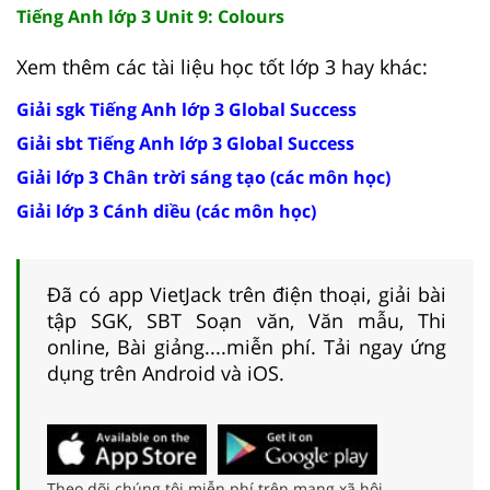
Tiếng Anh lớp 3 Unit 9: Colours
Xem thêm các tài liệu học tốt lớp 3 hay khác:
Giải sgk Tiếng Anh lớp 3 Global Success
Giải sbt Tiếng Anh lớp 3 Global Success
Giải lớp 3 Chân trời sáng tạo (các môn học)
Giải lớp 3 Cánh diều (các môn học)
Đã có app VietJack trên điện thoại, giải bài
tập SGK, SBT Soạn văn, Văn mẫu, Thi
online, Bài giảng....miễn phí. Tải ngay ứng
dụng trên Android và iOS.
Theo dõi chúng tôi miễn phí trên mạng xã hội