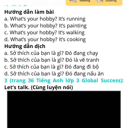
Hướng dẫn làm bài
a. What’s your hobby? It’s running
b. What’s your hobby? It’s painting
c. What’s your hobby? It’s walking
d. What’s your hobby? It’s cooking
Hướng dẫn dịch
a. Sở thích của bạn là gì? Đó đang chạy
b. Sở thích của bạn là gì? Đó là vẽ tranh
c. Sở thích của bạn là gì? Đó đang đi bộ
d. Sở thích của bạn là gì? Đó đang nấu ăn
3 (trang 36 Tiếng Anh lớp 3 Global Success):
Let’s talk. (Cùng luyện nói)