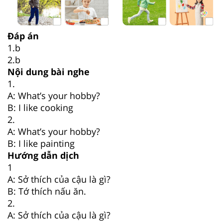
Đáp án
1.b
2.b
Nội dung bài nghe
1.
A: What’s your hobby?
B: I like cooking
2.
A: What’s your hobby?
B: I like painting
Hướng dẫn dịch
1
A: Sở thích của cậu là gì?
B: Tớ thích nấu ăn.
2.
A: Sở thích của cậu là gì?