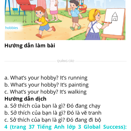
Hướng dẫn làm bài
QUẢNG CÁO
a. What’s your hobby? It’s running
b. What’s your hobby? It’s painting
c. What’s your hobby? It’s walking
Hướng dẫn dịch
a. Sở thích của bạn là gì? Đó đang chạy
b. Sở thích của bạn là gì? Đó là vẽ tranh
c. Sở thích của bạn là gì? Đó đang đi bộ
4 (trang 37 Tiếng Anh lớp 3 Global Success):