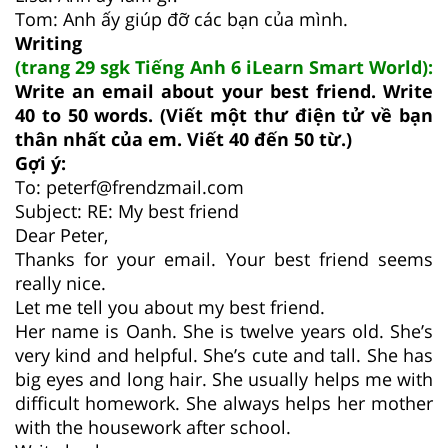
Tom: Anh ấy giúp đỡ các bạn của mình.
Writing
(trang 29 sgk Tiếng Anh 6 iLearn Smart World):
Write an email about your best friend. Write
40 to 50 words. (Viết một thư điện tử về bạn
thân nhất của em. Viết 40 đến 50 từ.)
Gợi ý:
To: peterf@frendzmail.com
Subject: RE: My best friend
Dear Peter,
Thanks for your email. Your best friend seems
really nice.
Let me tell you about my best friend.
Her name is Oanh. She is twelve years old. She’s
very kind and helpful. She’s cute and tall. She has
big eyes and long hair. She usually helps me with
difficult homework. She always helps her mother
with the housework after school.