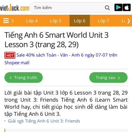
❯
Lớp 3
Lớp 4
Lớp 5
Lớp 6
Lớp 7
Lớp 
Tiếng Anh 6 Smart World Unit 3
Lesson 3 (trang 28, 29)
Sale 40% sách Toán - Văn - Anh 6 ngày 07-07 trên
HOT
Shopee mall
Trang trước
Trang sau
Lời giải bài tập Unit 3 lớp 6 Lesson 3 trang 28, 29
trong Unit 3: Friends Tiếng Anh 6 iLearn Smart
World hay, chi tiết giúp học sinh dễ dàng làm bài
tập Tiếng Anh 6 Unit 3.
Giải sgk Tiếng Anh 6 Unit 3: Friends