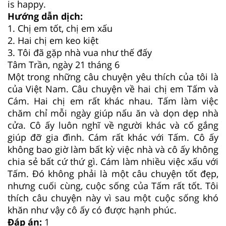
is happy.
Hướng dẫn dịch:
1. Chị em tốt, chị em xấu
2. Hai chị em keo kiệt
3. Tôi đã gặp nhà vua như thế đấy
Tâm Trần, ngày 21 tháng 6
Một trong những câu chuyện yêu thích của tôi là
của Việt Nam. Câu chuyện về hai chị em Tấm và
Cám. Hai chị em rất khác nhau. Tấm làm việc
chăm chỉ mỗi ngày giúp nấu ăn và dọn dẹp nhà
cửa. Cô ấy luôn nghĩ về người khác và cố gắng
giúp đỡ gia đình. Cám rất khác với Tấm. Cô ấy
không bao giờ làm bất kỳ việc nhà và cô ấy không
chia sẻ bất cứ thứ gì. Cám làm nhiều việc xấu với
Tấm. Đó không phải là một câu chuyện tốt đẹp,
nhưng cuối cùng, cuộc sống của Tấm rất tốt. Tôi
thích câu chuyện này vì sau một cuộc sống khó
khăn như vậy cô ấy có được hạnh phúc.
Đáp án:
1