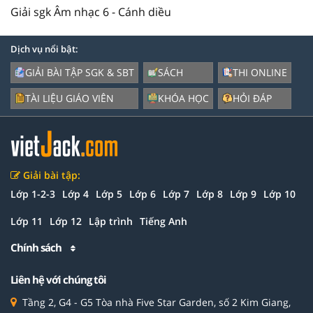
Giải sgk Âm nhạc 6 - Cánh diều
Dịch vụ nổi bật:
GIẢI BÀI TẬP SGK & SBT
SÁCH
THI ONLINE
TÀI LIỆU GIÁO VIÊN
KHÓA HỌC
HỎI ĐÁP
Giải bài tập:
Lớp 1-2-3
Lớp 4
Lớp 5
Lớp 6
Lớp 7
Lớp 8
Lớp 9
Lớp 10
Lớp 11
Lớp 12
Lập trình
Tiếng Anh
Chính sách
Liên hệ với chúng tôi
Tầng 2, G4 - G5 Tòa nhà Five Star Garden, số 2 Kim Giang,