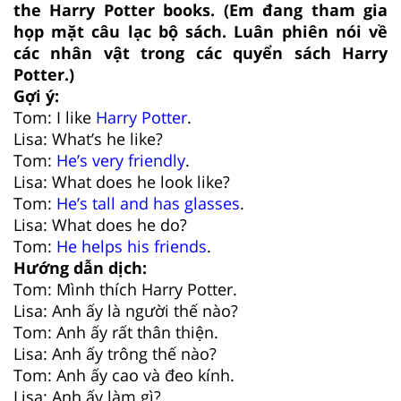
the Harry Potter books. (Em đang tham gia
họp mặt câu lạc bộ sách. Luân phiên nói về
các nhân vật trong các quyển sách Harry
Potter.)
Gợi ý:
Tom: I like
Harry Potter
.
Lisa: What’s he like?
Tom:
He’s very friendly
.
Lisa: What does he look like?
Tom:
He’s tall and has glasses
.
Lisa: What does he do?
Tom:
He helps his friends
.
Hướng dẫn dịch:
Tom: Mình thích Harry Potter.
Lisa: Anh ấy là người thế nào?
Tom: Anh ấy rất thân thiện.
Lisa: Anh ấy trông thế nào?
Tom: Anh ấy cao và đeo kính.
Lisa: Anh ấy làm gì?