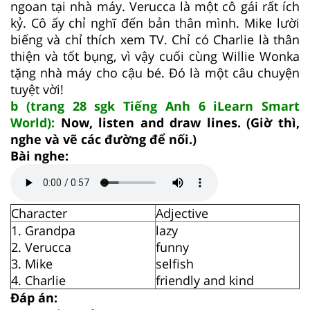
ngoan tại nhà máy. Verucca là một cô gái rất ích
kỷ. Cô ấy chỉ nghĩ đến bản thân mình. Mike lười
biếng và chỉ thích xem TV. Chỉ có Charlie là thân
thiện và tốt bụng, vì vậy cuối cùng Willie Wonka
tặng nhà máy cho cậu bé. Đó là một câu chuyện
tuyệt vời!
b (trang 28 sgk Tiếng Anh 6 iLearn Smart
World):
Now, listen and draw lines. (Giờ thì,
nghe và vẽ các đường để nối.)
Bài nghe:
Character
Adjective
1. Grandpa
lazy
2. Verucca
funny
3. Mike
selfish
4. Charlie
friendly and kind
Đáp án: