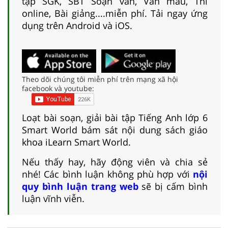
tập SGK, SBT Soạn văn, Văn mẫu, Thi
online, Bài giảng....miễn phí. Tải ngay ứng
dụng trên Android và iOS.
Theo dõi chúng tôi miễn phí trên mạng xã hội
facebook và youtube:
Loạt bài soạn, giải bài tập Tiếng Anh lớp 6
Smart World bám sát nội dung sách giáo
khoa iLearn Smart World.
Nếu thấy hay, hãy động viên và chia sẻ
nhé! Các bình luận không phù hợp với
nội
quy bình luận trang web
sẽ bị cấm bình
luận vĩnh viễn.