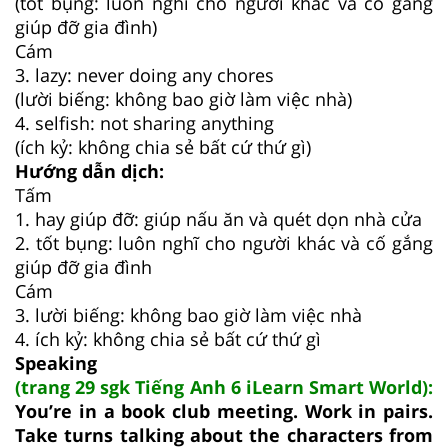
(tốt bụng: luôn nghĩ cho người khác và cố gắng
giúp đỡ gia đình)
Cám
3. lazy: never doing any chores
(lười biếng: không bao giờ làm việc nhà)
4. selfish: not sharing anything
(ích kỷ: không chia sẻ bất cứ thứ gì)
Hướng dẫn dịch:
Tấm
1. hay giúp đỡ: giúp nấu ăn và quét dọn nhà cửa
2. tốt bụng: luôn nghĩ cho người khác và cố gắng
giúp đỡ gia đình
Cám
3. lười biếng: không bao giờ làm việc nhà
4. ích kỷ: không chia sẻ bất cứ thứ gì
Speaking
(trang 29 sgk Tiếng Anh 6 iLearn Smart World):
You’re in a book club meeting. Work in pairs.
Take turns talking about the characters from