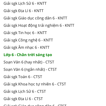
Giải sgk Lịch Sử 6 - KNTT
Giải sgk Địa Lí 6 - KNTT
Giải sgk Giáo dục công dân 6 - KNTT
Giải sgk Hoạt động trải nghiệm 6 - KNTT
Giải sgk Tin học 6 - KNTT
Giải sgk Công nghệ 6 - KNTT
Giải sgk Âm nhạc 6 - KNTT
Lớp 6 - Chân trời sáng tạo
Soạn Văn 6 (hay nhất) - CTST
Soạn Văn 6 (ngắn nhất) - CTST
Giải sgk Toán 6 - CTST
Giải sgk Khoa học tự nhiên 6 - CTST
Giải sgk Lịch Sử 6 - CTST
Giải sgk Địa Lí 6 - CTST
Giải sgk Giáo dục công dân 6 - CTST