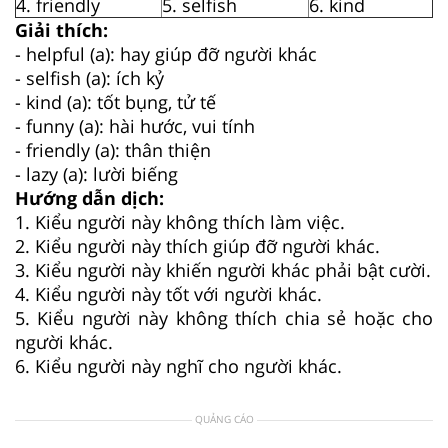
4. friendly
5. selfish
6. kind
Giải thích:
- helpful (a): hay giúp đỡ người khác
- selfish (a): ích kỷ
- kind (a): tốt bụng, tử tế
- funny (a): hài hước, vui tính
- friendly (a): thân thiện
- lazy (a): lười biếng
Hướng dẫn dịch:
1. Kiểu người này không thích làm việc.
2. Kiểu người này thích giúp đỡ người khác.
3. Kiểu người này khiến người khác phải bật cười.
4. Kiểu người này tốt với người khác.
5. Kiểu người này không thích chia sẻ hoặc cho
người khác.
6. Kiểu người này nghĩ cho người khác.
QUẢNG CÁO