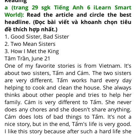
a (trang 29 sgk Tiếng Anh 6 iLearn Smart
World):
Read the article and circle the best
headline. (Đọc bài viết và khoanh chọn tiêu
đề thích hợp nhất.)
1. Good Sister, Bad Sister
2. Two Mean Sisters
3. How I Met the King
Tâm Trần, June 21
One of my favorite stories is from Vietnam. It's
about two sisters, Tấm and Cám. The two sisters
are very different. Tấm works hard every day
helping to cook and clean the house. She always
thinks about other people and tries to help her
family. Cám is very different to Tấm. She never
does any chores and she doesn't share anything.
Cám does lots of bad things to Tấm. It's not a
nice story, but in the end, Tấm's life is very good.
I like this story because after such a hard life she