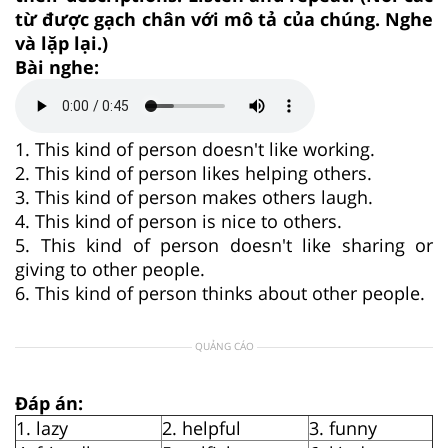
từ được gạch chân với mô tả của chúng. Nghe
và lặp lại.)
Bài nghe:
1. This kind of person doesn't like working.
2. This kind of person likes helping others.
3. This kind of person makes others laugh.
4. This kind of person is nice to others.
5. This kind of person doesn't like sharing or
giving to other people.
6. This kind of person thinks about other people.
QUẢNG CÁO
Đáp án:
1. lazy
2. helpful
3. funny