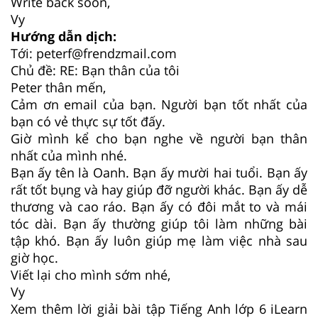
Write back soon,
Vy
Hướng dẫn dịch:
Tới: peterf@frendzmail.com
Chủ đề: RE: Bạn thân của tôi
Peter thân mến,
Cảm ơn email của bạn. Người bạn tốt nhất của
bạn có vẻ thực sự tốt đấy.
Giờ mình kể cho bạn nghe về người bạn thân
nhất của mình nhé.
Bạn ấy tên là Oanh. Bạn ấy mười hai tuổi. Bạn ấy
rất tốt bụng và hay giúp đỡ người khác. Bạn ấy dễ
thương và cao ráo. Bạn ấy có đôi mắt to và mái
tóc dài. Bạn ấy thường giúp tôi làm những bài
tập khó. Bạn ấy luôn giúp mẹ làm việc nhà sau
giờ học.
Viết lại cho mình sớm nhé,
Vy
Xem thêm lời giải bài tập Tiếng Anh lớp 6 iLearn