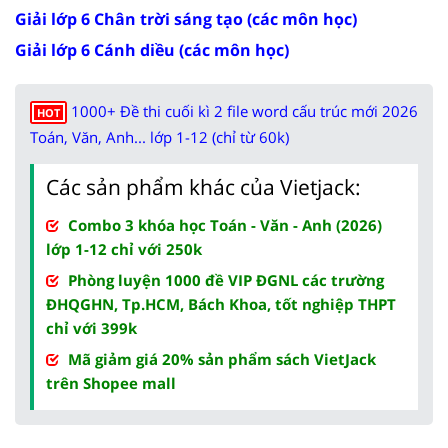
Giải lớp 6 Chân trời sáng tạo (các môn học)
Giải lớp 6 Cánh diều (các môn học)
1000+ Đề thi cuối kì 2 file word cấu trúc mới 2026
HOT
Toán, Văn, Anh... lớp 1-12 (chỉ từ 60k)
Các sản phẩm khác của Vietjack:
Combo 3 khóa học Toán - Văn - Anh (2026)
lớp 1-12 chỉ với 250k
Phòng luyện 1000 đề VIP ĐGNL các trường
ĐHQGHN, Tp.HCM, Bách Khoa, tốt nghiệp THPT
chỉ với 399k
Mã giảm giá 20% sản phẩm sách VietJack
trên Shopee mall