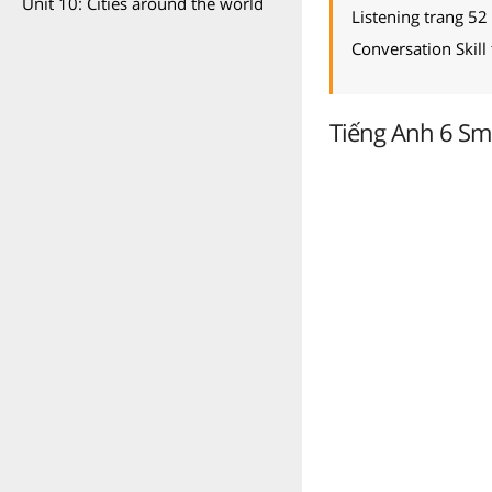
Unit 10: Cities around the world
Listening trang 52
Conversation Skill
Tiếng Anh 6 Sma