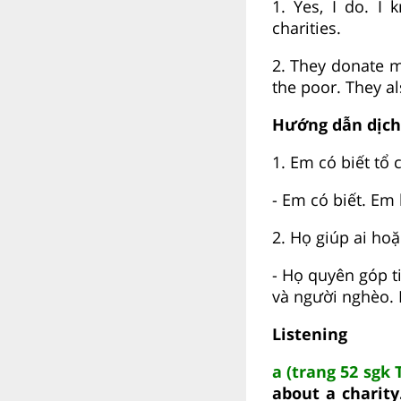
1. Yes, I do. I
charities.
2. They donate m
the poor. They al
Hướng dẫn dịch
1. Em có biết tổ
- Em có biết. Em 
2. Họ giúp ai hoặ
- Họ quyên góp t
và người nghèo. 
Listening
a (trang 52 sgk
about a charity