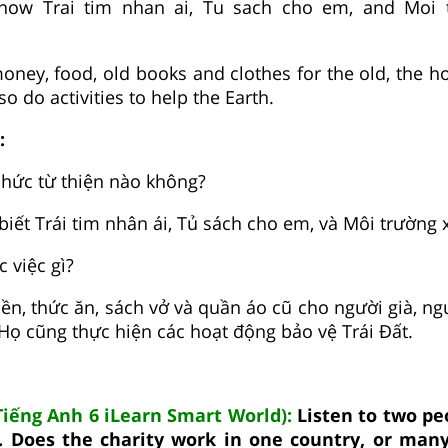
 know Trai tim nhan ai, Tu sach cho em, and Moi
oney, food, old books and clothes for the old, the h
so do activities to help the Earth.
:
 chức từ thiện nào không?
biết Trái tim nhân ái, Tủ sách cho em, và Môi trường 
c việc gì?
iền, thức ăn, sách vở và quần áo cũ cho người già, ng
Họ cũng thực hiện các hoạt động bảo vệ Trái Đất.
 Tiếng Anh 6 iLearn Smart World):
Listen to two pe
. Does the charity work in one country, or many