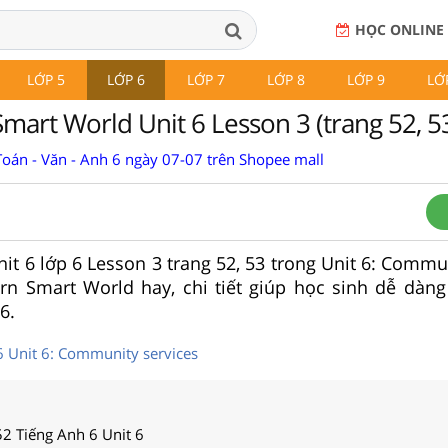
HỌC ONLINE
LỚP 5
LỚP 6
LỚP 7
LỚP 8
LỚP 9
LỚ
mart World Unit 6 Lesson 3 (trang 52, 5
Toán - Văn - Anh 6 ngày 07-07 trên Shopee mall
Unit 6 lớp 6 Lesson 3 trang 52, 53 trong Unit 6: Commu
rn Smart World hay, chi tiết giúp học sinh dễ dàng
6.
6 Unit 6: Community services
2 Tiếng Anh 6 Unit 6