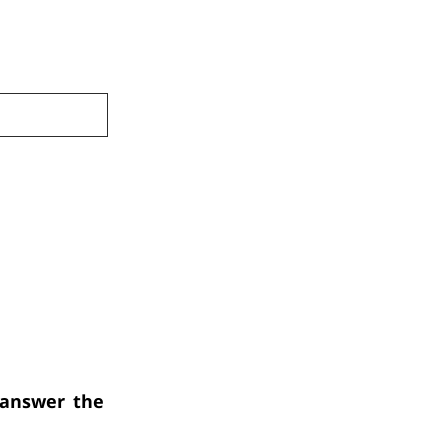
a
answer the