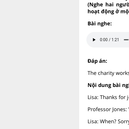
(Nghe hai ngườ
hoạt động ở một
Bài nghe:
Đáp án:
The charity work
Nội dung bài ng
Lisa: Thanks for 
Professor Jones: 
Lisa: When? Sorry