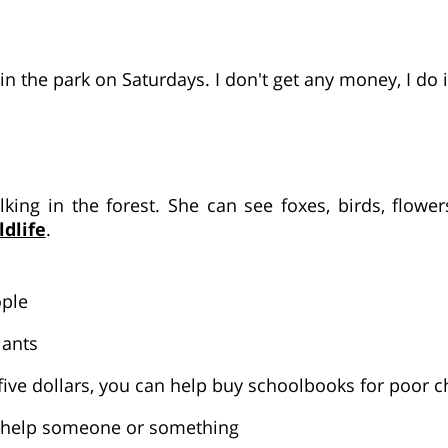
 in the park on Saturdays. I don't get any money, I do i
lking in the forest. She can see foxes, birds, flowe
ldlife
.
ople
lants
five dollars, you can help buy schoolbooks for poor c
o help someone or something