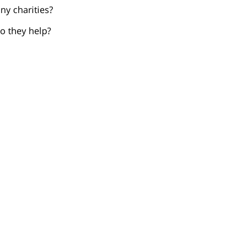
ny charities?
o they help?