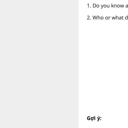
1. Do you know a
2. Who or what d
Gợi ý: