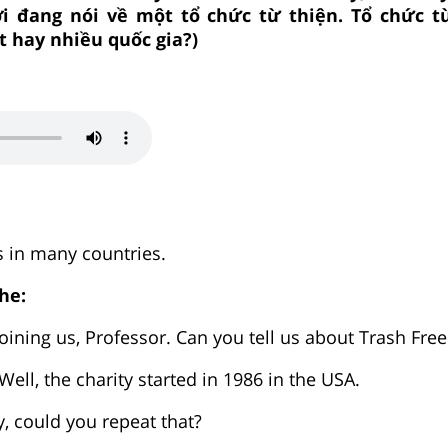
i đang nói về một tổ chức từ thiện. Tổ chức t
 hay nhiều quốc gia?)
s in many countries.
he:
joining us, Professor. Can you tell us about Trash Fre
Well, the charity started in 1986 in the USA.
, could you repeat that?