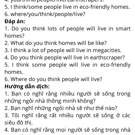
5. I think/some people live in eco-friendly homes.
6. where/you/think/people/live?
Đáp án:
1. Do you think lots of people will live in smart
homes?
2. What do you think homes will be like?
3. I think a lot of people will live in megacities.
4. Do you think people will live in earthscraper?
5. I think some people will live in eco-friendly
homes.
6. Where do you think people will live?
Hướng dẫn dịch:
1. Bạn có nghĩ rằng nhiều người sẽ sống trong
những ngôi nhà thông minh không?
2. Bạn nghĩ những ngôi nhà sẽ như thế nào?
3. Tôi nghĩ rằng rất nhiều người sẽ sống ở các
siêu đô thị.
4. Bạn có nghĩ rằng mọi người sẽ sống trong nhà