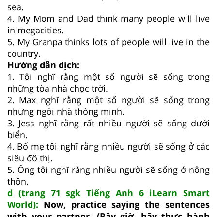
sea.
4. My Mom and Dad think many people will live
in megacities.
5. My Granpa thinks lots of people will live in the
country.
Hướng dẫn dịch:
1. Tôi nghĩ rằng một số người sẽ sống trong
những tòa nhà chọc trời.
2. Max nghĩ rằng một số người sẽ sống trong
những ngôi nhà thông minh.
3. Jess nghĩ rằng rất nhiều người sẽ sống dưới
biển.
4. Bố mẹ tôi nghĩ rằng nhiều người sẽ sống ở các
siêu đô thị.
5. Ông tôi nghĩ rằng nhiều người sẽ sống ở nông
thôn.
d (trang 71 sgk Tiếng Anh 6 iLearn Smart
World):
Now, practice saying the sentences
with your partner. (Bây giờ, hãy thực hành