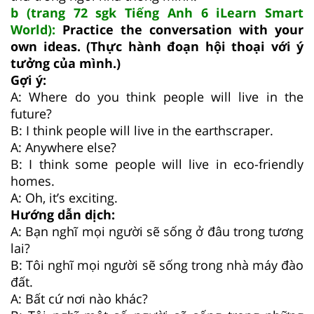
b (trang 72 sgk Tiếng Anh 6 iLearn Smart
World):
Practice the conversation with your
own ideas. (Thực hành đoạn hội thoại với ý
tưởng của mình.)
Gợi ý:
A: Where do you think people will live in the
future?
B: I think people will live in the earthscraper.
A: Anywhere else?
B: I think some people will live in eco-friendly
homes.
A: Oh, it’s exciting.
Hướng dẫn dịch:
A: Bạn nghĩ mọi người sẽ sống ở đâu trong tương
lai?
B: Tôi nghĩ mọi người sẽ sống trong nhà máy đào
đất.
A: Bất cứ nơi nào khác?