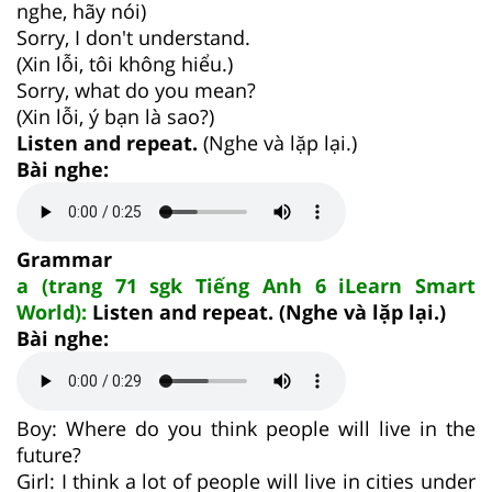
nghe, hãy nói)
Sorry, I don't understand.
(Xin lỗi, tôi không hiểu.)
Sorry, what do you mean?
(Xin lỗi, ý bạn là sao?)
Listen and repeat.
(Nghe và lặp lại.)
Bài nghe:
Grammar
a (trang 71 sgk Tiếng Anh 6 iLearn Smart
World):
Listen and repeat. (Nghe và lặp lại.)
Bài nghe:
Boy: Where do you think people will live in the
future?
Girl: I think a lot of people will live in cities under