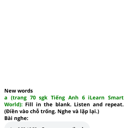
New words
a (trang 70 sgk Tiếng Anh 6 iLearn Smart
World):
Fill in the blank. Listen and repeat.
(Điền vào chỗ trống. Nghe và lặp lại.)
Bài nghe: