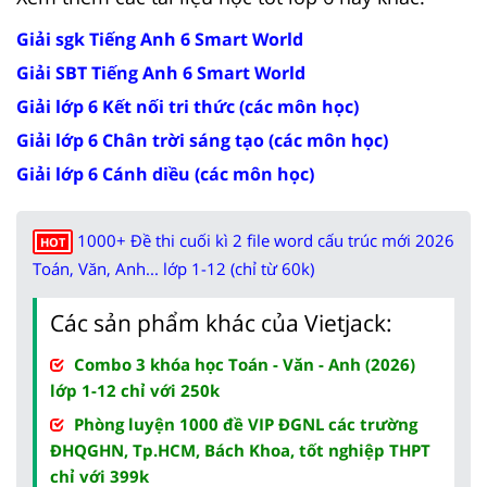
Giải sgk Tiếng Anh 6 Smart World
Giải SBT Tiếng Anh 6 Smart World
Giải lớp 6 Kết nối tri thức (các môn học)
Giải lớp 6 Chân trời sáng tạo (các môn học)
Giải lớp 6 Cánh diều (các môn học)
1000+ Đề thi cuối kì 2 file word cấu trúc mới 2026
HOT
Toán, Văn, Anh... lớp 1-12 (chỉ từ 60k)
Các sản phẩm khác của Vietjack:
Combo 3 khóa học Toán - Văn - Anh (2026)
lớp 1-12 chỉ với 250k
Phòng luyện 1000 đề VIP ĐGNL các trường
ĐHQGHN, Tp.HCM, Bách Khoa, tốt nghiệp THPT
chỉ với 399k