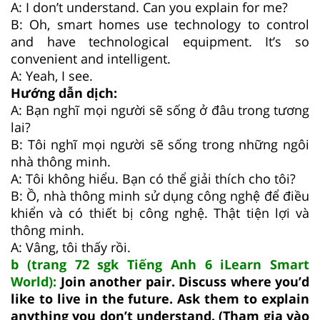
A: I don’t understand. Can you explain for me?
B: Oh, smart homes use technology to control
and have technological equipment. It’s so
convenient and intelligent.
A: Yeah, I see.
Hướng dẫn dịch:
A: Bạn nghĩ mọi người sẽ sống ở đâu trong tương
lai?
B: Tôi nghĩ mọi người sẽ sống trong những ngôi
nhà thông minh.
A: Tôi không hiểu. Bạn có thể giải thích cho tôi?
B: Ồ, nhà thông minh sử dụng công nghệ để điều
khiển và có thiết bị công nghệ. Thật tiện lợi và
thông minh.
A: Vâng, tôi thấy rồi.
b (trang 72 sgk Tiếng Anh 6 iLearn Smart
World):
Join another pair. Discuss where you’d
like to live in the future. Ask them to explain
anything you don’t understand. (Tham gia vào