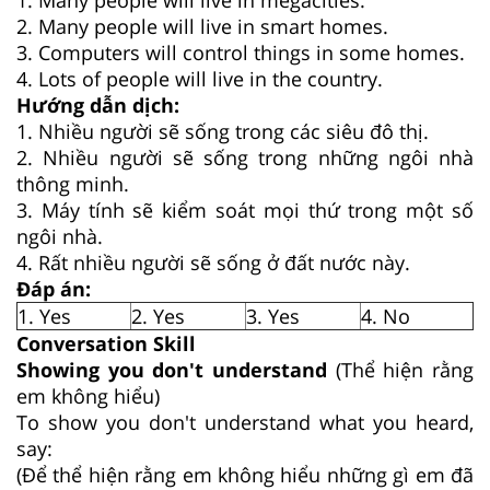
1. Many people will live in megacities.
2. Many people will live in smart homes.
3. Computers will control things in some homes.
4. Lots of people will live in the country.
Hướng dẫn dịch:
1. Nhiều người sẽ sống trong các siêu đô thị.
2. Nhiều người sẽ sống trong những ngôi nhà
thông minh.
3. Máy tính sẽ kiểm soát mọi thứ trong một số
ngôi nhà.
4. Rất nhiều người sẽ sống ở đất nước này.
Đáp án:
1. Yes
2. Yes
3. Yes
4. No
Conversation Skill
Showing you don't understand
(Thể hiện rằng
em không hiểu)
To show you don't understand what you heard,
say:
(Để thể hiện rằng em không hiểu những gì em đã