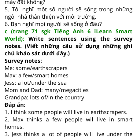
máy đất không?
5. Tôi nghĩ một số người sẽ sống trong những
ngôi nhà thân thiện với môi trường.
6. Bạn nghĩ mọi người sẽ sống ở đâu?
c (trang 71 sgk Tiếng Anh 6 iLearn Smart
World):
Write sentences using the survey
notes. (Viết những câu sử dụng những ghi
chú khảo sát dưới đây.)
Survey notes:
Me: some/earthscrapers
Max: a few/smart homes
Jess: a lot/under the sea
Mom and Dad: many/megacities
Grandpa: lots of/in the country
Đáp án:
1. I think some people will live in earthscrapers.
2. Max thinks a few people wil live in smart
homes.
3. Jess thinks a lot of people will live under the