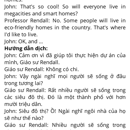
John: That's so cool! So will everyone live in
megacities and smart homes?
Professor Rendall: No. Some people will live in
eco-friendly homes in the country. That's where
I'd like to live.
John: OK, and …
Hướng dẫn dịch:
John: Cảm ơn vì đã giúp tôi thực hiện dự án của
mình, Giáo sư Rendall.
Giáo sư Rendall: Không có chi.
John: Vậy ngài nghĩ mọi người sẽ sống ở đâu
trong tương lai?
Giáo sư Rendall: Rất nhiều người sẽ sống trong
các siêu đô thị. Đó là một thành phố với hơn
mười triệu dân.
John: Siêu đô thị? Ồ! Ngài nghĩ ngôi nhà của họ
sẽ như thế nào?
Giáo sư Rendall: Nhiều người sẽ sống trong