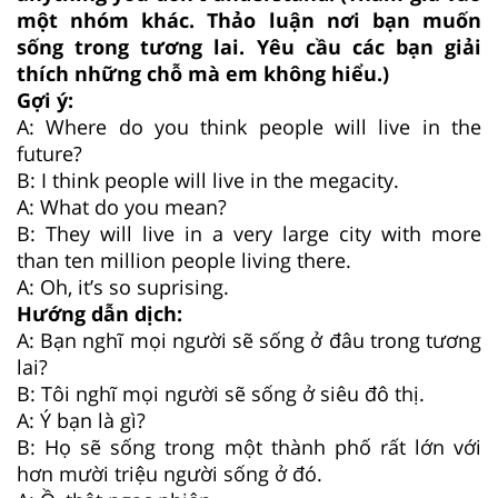
một nhóm khác. Thảo luận nơi bạn muốn
sống trong tương lai. Yêu cầu các bạn giải
thích những chỗ mà em không hiểu.)
Gợi ý:
A: Where do you think people will live in the
future?
B: I think people will live in the megacity.
A: What do you mean?
B: They will live in a very large city with more
than ten million people living there.
A: Oh, it’s so suprising.
Hướng dẫn dịch:
A: Bạn nghĩ mọi người sẽ sống ở đâu trong tương
lai?
B: Tôi nghĩ mọi người sẽ sống ở siêu đô thị.
A: Ý bạn là gì?
B: Họ sẽ sống trong một thành phố rất lớn với
hơn mười triệu người sống ở đó.