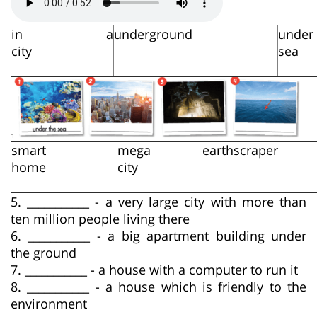
in a
underground
und
city
s
smart
mega
earthscra
home
city
5. ___________ - a very large city with more than
ten million people living there
6. ___________ - a big apartment building under
the ground
7. ___________ - a house with a computer to run it
8. ___________ - a house which is friendly to the
environment