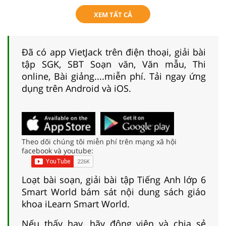
XEM TẤT CẢ
Đã có app VietJack trên điện thoại, giải bài
tập SGK, SBT Soạn văn, Văn mẫu, Thi
online, Bài giảng....miễn phí. Tải ngay ứng
dụng trên Android và iOS.
Theo dõi chúng tôi miễn phí trên mạng xã hội
facebook và youtube:
Loạt bài soạn, giải bài tập Tiếng Anh lớp 6
Smart World bám sát nội dung sách giáo
khoa iLearn Smart World.
Nếu thấy hay, hãy động viên và chia sẻ