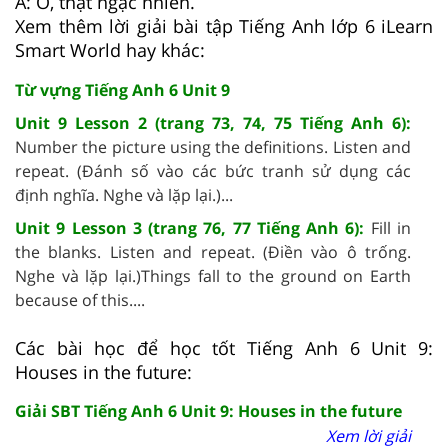
A: Ồ, thật ngạc nhiên.
Xem thêm lời giải bài tập Tiếng Anh lớp 6 iLearn
Smart World hay khác:
Từ vựng Tiếng Anh 6 Unit 9
Unit 9 Lesson 2 (trang 73, 74, 75 Tiếng Anh 6):
Number the picture using the definitions. Listen and
repeat. (Đánh số vào các bức tranh sử dụng các
định nghĩa. Nghe và lặp lại.)...
Unit 9 Lesson 3 (trang 76, 77 Tiếng Anh 6):
Fill in
the blanks. Listen and repeat. (Điền vào ô trống.
Nghe và lặp lại.)Things fall to the ground on Earth
because of this....
Các bài học để học tốt Tiếng Anh 6 Unit 9:
Houses in the future:
Giải SBT Tiếng Anh 6 Unit 9: Houses in the future
Xem lời giải