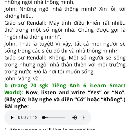
những ngôi nhà thông minh.
John: Những ngôi nhà thông minh? Xin lỗi, tôi
không hiểu.
Giáo sư Rendall: Máy tính điều khiển rất nhiều
thứ trong một số ngôi nhà. Chúng được gọi là
"ngôi nhà thông minh".
John: Thật là tuyệt! Vì vậy, tất cả mọi người sẽ
sống trong các siêu đô thị và nhà thông minh?
Giáo sư Rendall: Không. Một số người sẽ sống
trong những ngôi nhà thân thiện với môi trường
trong nước. Đó là nơi tôi muốn sống.
John: Vâng, và ...
b (trang 70 sgk Tiếng Anh 6 iLearn Smart
World):
Now, listen and write “Yes” or “No”.
(Bây giờ, hãy nghe và điền “Có” hoặc “Không”.)
Bài nghe: