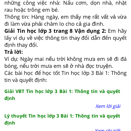
những công việc nhà: Nấu cơm, dọn nhà, nhặt
rau hoặc trông em bé.
Thông tin: Hàng ngày, em thấy mẹ rất vất vả vừa
đi làm vừa phải chăm lo cho cả gia đình.
Giải Tin học lớp 3 trang 8 Vận dụng 2:
Em hãy
lấy ví dụ về việc thông tin thay đổi dẫn đến quyết
định thay đổi.
Trả lời:
Ví dụ: Ngày mai nếu trời không mưa em sẽ đi đá
bóng, nếu trời mưa em sẽ ở nhà đọc truyện.
Các bài học để học tốt Tin học lớp 3 Bài 1: Thông
tin và quyết định:
Giải VBT Tin học lớp 3 Bài 1: Thông tin và quyết
định
Xem lời giải
Lý thuyết Tin học lớp 3 Bài 1: Thông tin và quyết
định
Xem chi tiết