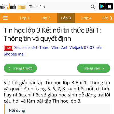
❯
Lớp 1
Lớp 2
Lớp 3
Lớp 4
Lớp 5
Tin học lớp 3 Kết nối tri thức Bài 1:
Thông tin và quyết định
Siêu sale sách Toán - Văn - Anh Vietjack 07-07 trên
HOT
Shopee mall
Trang trước
Trang sau
Với lời giải bài tập Tin học lớp 3 Bài 1: Thông tin
và quyết định trang 5, 6, 7, 8 sách Kết nối tri thức
hay nhất, chi tiết sẽ giúp học sinh dễ dàng trả lời
câu hỏi và làm bài tập Tin học lớp 3.
Nội dung