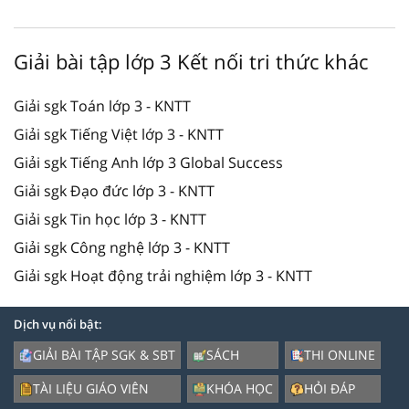
Giải bài tập lớp 3 Kết nối tri thức khác
Giải sgk Toán lớp 3 - KNTT
Giải sgk Tiếng Việt lớp 3 - KNTT
Giải sgk Tiếng Anh lớp 3 Global Success
Giải sgk Đạo đức lớp 3 - KNTT
Giải sgk Tin học lớp 3 - KNTT
Giải sgk Công nghệ lớp 3 - KNTT
Giải sgk Hoạt động trải nghiệm lớp 3 - KNTT
Dịch vụ nổi bật:
GIẢI BÀI TẬP SGK & SBT
SÁCH
THI ONLINE
TÀI LIỆU GIÁO VIÊN
KHÓA HỌC
HỎI ĐÁP