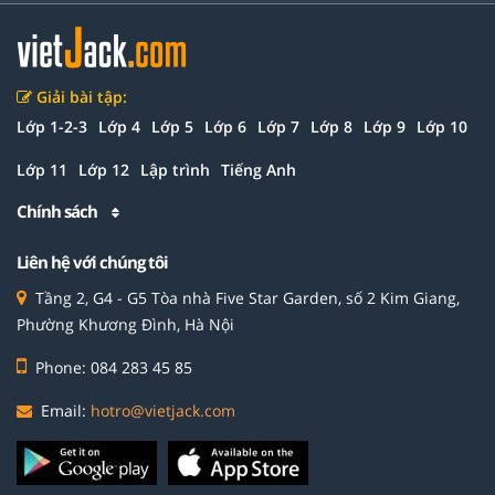
Giải bài tập:
Lớp 1-2-3
Lớp 4
Lớp 5
Lớp 6
Lớp 7
Lớp 8
Lớp 9
Lớp 10
Lớp 11
Lớp 12
Lập trình
Tiếng Anh
Chính sách
Liên hệ với chúng tôi
Tầng 2, G4 - G5 Tòa nhà Five Star Garden, số 2 Kim Giang,
Phường Khương Đình, Hà Nội
Phone: 084 283 45 85
Email:
hotro@vietjack.com