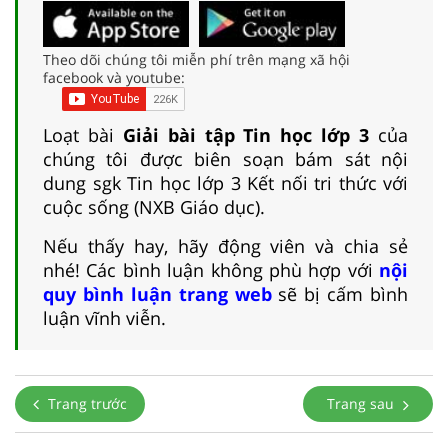
Theo dõi chúng tôi miễn phí trên mạng xã hội
facebook và youtube:
Loạt bài
Giải bài tập Tin học lớp 3
của
chúng tôi được biên soạn bám sát nội
dung sgk Tin học lớp 3 Kết nối tri thức với
cuộc sống (NXB Giáo dục).
Nếu thấy hay, hãy động viên và chia sẻ
nhé! Các bình luận không phù hợp với
nội
quy bình luận trang web
sẽ bị cấm bình
luận vĩnh viễn.
Trang trước
Trang sau