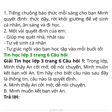
1. Tiếng chuông báo thức mỗi sáng cho bạn Minh
quyết định: thức dậy, rời khỏi giường để vệ sinh
cá nhân, ăn sáng và đi học.
2. Một vài quyết định của em:
- Giúp mẹ quét nhà, nhặt rau
- Tự vệ sinh cá nhân
- Tự giác ngồi vào bạn học tập vào mỗi buổi tối
Tin học lớp 3 trang 6 Câu hỏi
Giải Tin học lớp 3 trang 6 Câu hỏi 1:
Trong lớp,
Minh thấy An cởi mở, dễ nói chuyện, Minh muốn
kết bạn với An. Em hãy cho biết câu nào sau đây
là thông tin, câu nào là quyết định.
A. Minh thấy An cởi mở, dễ nói chuyện.
B. Minh muốn kết bạn với An.
Trả lời:
QUẢNG CÁO