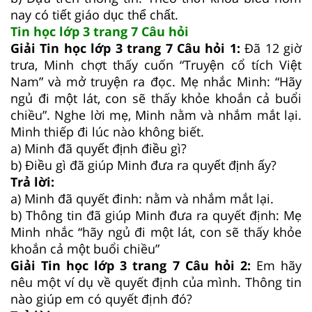
nay có tiết giáo dục thể chất.
Tin học lớp 3 trang 7 Câu hỏi
Giải Tin học lớp 3 trang 7 Câu hỏi 1:
Đã 12 giờ
trưa, Minh chợt thấy cuốn “Truyện cổ tích Việt
Nam” và mở truyện ra đọc. Mẹ nhắc Minh: “Hãy
ngủ đi một lát, con sẽ thấy khỏe khoắn cả buổi
chiều”. Nghe lời mẹ, Minh nằm và nhắm mắt lại.
Minh thiếp đi lúc nào không biết.
a) Minh đã quyết định điều gì?
b) Điều gì đã giúp Minh đưa ra quyết định ấy?
Trả lời:
a) Minh đã quyết đinh: nằm và nhắm mắt lại.
b) Thông tin đã giúp Minh đưa ra quyết định: Mẹ
Minh nhắc “hãy ngủ đi một lát, con sẽ thấy khỏe
khoắn cả một buổi chiều”
Giải Tin học lớp 3 trang 7 Câu hỏi 2:
Em hãy
nêu một ví dụ về quyết định của mình. Thông tin
nào giúp em có quyết định đó?