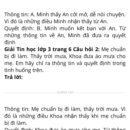
Thông tin: A. Minh thấy An cởi mở, dễ nói chuyện.
Vì đó là những điều Minh nhận thấy từ An.
Quyết định: B. Minh muốn kết bạn với An. Từ
những thông tin về An, Minh đã đưa ra quyết
định
Giải Tin học lớp 3 trang 6 Câu hỏi 2:
Mẹ chuẩn
bị đi làm. Thấy trời mưa, Khoa đưa áo mưa cho
mẹ. Em hãy chỉ ra thông tin và quyết định trong
tình huống trên.
Trả lời:
QUẢNG CÁO
Thông tin: Mẹ chuẩn bị đi làm, thấy trời mưa. Vì
đó là những điều Khoa nhận thấy khi mẹ chuẩn
bị đi làm.
Quyết định: Khoa đưa áo mưa cho mẹ. Từ thông