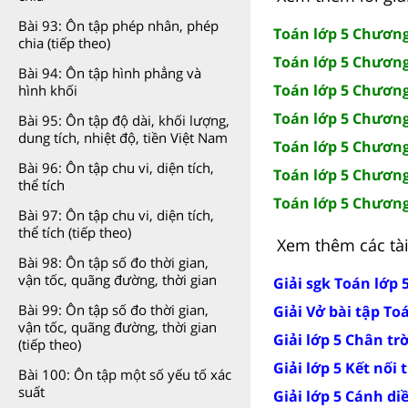
Bài 93: Ôn tập phép nhân, phép
Toán lớp 5 Chương
chia (tiếp theo)
Toán lớp 5 Chương
Bài 94: Ôn tập hình phẳng và
Toán lớp 5 Chương
hình khối
Toán lớp 5 Chương 
Bài 95: Ôn tập độ dài, khối lượng,
dung tích, nhiệt độ, tiền Việt Nam
Toán lớp 5 Chương
Bài 96: Ôn tập chu vi, diện tích,
Toán lớp 5 Chương
thể tích
Toán lớp 5 Chương 
Bài 97: Ôn tập chu vi, diện tích,
thể tích (tiếp theo)
Xem thêm các tài 
Bài 98: Ôn tập số đo thời gian,
vận tốc, quãng đường, thời gian
Giải sgk Toán lớp 
Bài 99: Ôn tập số đo thời gian,
Giải Vở bài tập To
vận tốc, quãng đường, thời gian
Giải lớp 5 Chân tr
(tiếp theo)
Giải lớp 5 Kết nối 
Bài 100: Ôn tập một số yếu tố xác
suất
Giải lớp 5 Cánh di