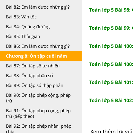
Bài 82: Em làm được những gì?
Toán lớp 5 Bài 98:
Bài 83: Vận tốc
Bài 84: Quãng đường
Toán lớp 5 Bài 99:
Bài 85: Thời gian
Toán lớp 5 Bài 100
Bài 86: Em làm được những gì?
Chương 8: Ôn tập cuối năm
Toán lớp 5 Bài 100
Bài 87: Ôn tập số tự nhiên
Bài 88: Ôn tập phân số
Toán lớp 5 Bài 101
Bài 89: Ôn tập số thập phân
Bài 90: Ôn tập phép cộng, phép
Toán lớp 5 Bài 102
trừ
Bài 91: Ôn tập phép cộng, phép
trừ (tiếp theo)
Bài 92: Ôn tập phép nhân, phép
Xem thêm lời giải
chia