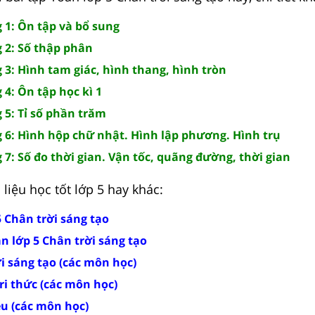
 1: Ôn tập và bổ sung
 2: Số thập phân
 3: Hình tam giác, hình thang, hình tròn
4: Ôn tập học kì 1
 5: Tỉ số phần trăm
 6: Hình hộp chữ nhật. Hình lập phương. Hình trụ
7: Số đo thời gian. Vận tốc, quãng đường, thời gian
liệu học tốt lớp 5 hay khác:
5 Chân trời sáng tạo
án lớp 5 Chân trời sáng tạo
ời sáng tạo (các môn học)
tri thức (các môn học)
ều (các môn học)