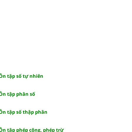
 Ôn tập số tự nhiên
 Ôn tập phân số
 Ôn tập số thập phân
 Ôn tập phép cộng, phép trừ