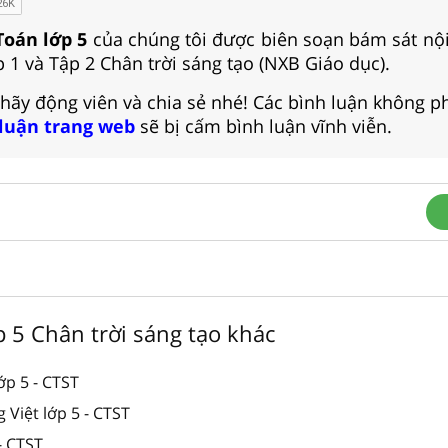
Toán lớp 5
của chúng tôi được biên soạn bám sát nộ
 1 và Tập 2 Chân trời sáng tạo (NXB Giáo dục).
 hãy động viên và chia sẻ nhé! Các bình luận không p
 luận trang web
sẽ bị cấm bình luận vĩnh viễn.
ớp 5 Chân trời sáng tạo khác
lớp 5 - CTST
g Việt lớp 5 - CTST
- CTST