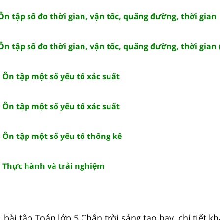
 Ôn tập số đo thời gian, vận tốc, quãng đường, thời gian
 Ôn tập số đo thời gian, vận tốc, quãng đường, thời gian 
: Ôn tập một số yếu tố xác suất
: Ôn tập một số yếu tố xác suất
: Ôn tập một số yếu tố thống kê
: Thực hành và trải nghiệm
 bài tập Toán lớp 5 Chân trời sáng tạo hay, chi tiết kh