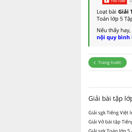
Loạt bài
Giải 
Toán lớp 5 Tập
Nếu thấy hay,
nội quy bình
Trang trước
Giải bài tập l
Giải sgk Tiếng Việt 
Giải Vở bài tập Tiến
Giải sgk Toán lớp 5 