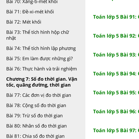
Bài 70: Xăng-ti-mét khối
Bài 71: Đề-xi-mét khối
Toán lớp 5 Bài 91:
Bài 72: Mét khối
Bài 73: Thể tích hình hộp chữ
Toán lớp 5 Bài 92:
nhật
Bài 74: Thể tích hình lập phương
Toán lớp 5 Bài 93:
Bài 75: Em làm được những gì?
Bài 76: Thực hành và trải nghiệm
Toán lớp 5 Bài 94:
Chương 7: Số đo thời gian. Vận
tốc, quãng đường, thời gian
Toán lớp 5 Bài 95:
Bài 77: Các đơn vị đo thời gian
Bài 78: Cộng số đo thời gian
Toán lớp 5 Bài 96: 
Bài 79: Trừ số đo thời gian
Bài 80: Nhân số đo thời gian
Toán lớp 5 Bài 97: 
Bài 81: Chia số đo thời gian