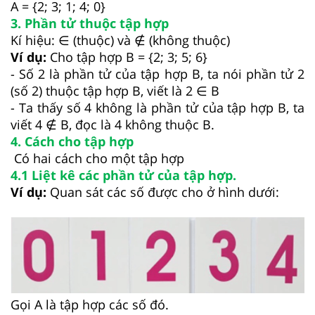
A = {2; 3; 1; 4; 0}
3. Phần tử thuộc tập hợp
Kí hiệu: ∈ (thuộc) và ∉ (không thuộc)
Ví dụ:
Cho tập hợp B = {2; 3; 5; 6}
- Số 2 là phần tử của tập hợp B, ta nói phần tử 2
(số 2) thuộc tập hợp B, viết là 2 ∈ B
- Ta thấy số 4 không là phần tử của tập hợp B, ta
viết 4 ∉ B, đọc là 4 không thuộc B.
4. Cách cho tập hợp
Có hai cách cho một tập hợp
4.1 Liệt kê các phần tử của tập hợp.
Ví dụ:
Quan sát các số được cho ở hình dưới:
Gọi A là tập hợp các số đó.