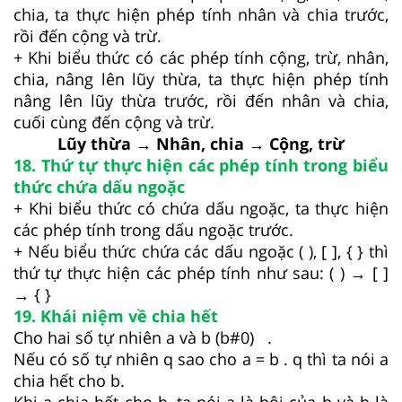
chia, ta thực hiện phép tính nhân và chia trước,
rồi đến cộng và trừ.
+ Khi biểu thức có các phép tính cộng, trừ, nhân,
chia, nâng lên lũy thừa, ta thực hiện phép tính
nâng lên lũy thừa trước, rồi đến nhân và chia,
cuối cùng đến cộng và trừ.
Lũy thừa → Nhân, chia → Cộng, trừ
18. Thứ tự thực hiện các phép tính trong biểu
thức chứa dấu ngoặc
+
Khi biểu thức có chứa dấu ngoặc, ta thực hiện
các phép tính trong dấu ngoặc trước.
+ Nếu biểu thức chứa các dấu ngoặc ( ), [ ], { } thì
thứ tự thực hiện các phép tính như sau: ( ) → [ ]
→ { }
19. Khái niệm về chia hết
Cho hai số tự nhiên a và b (b#0) .
Nếu có số tự nhiên q sao cho a = b . q thì ta nói a
chia hết cho b.