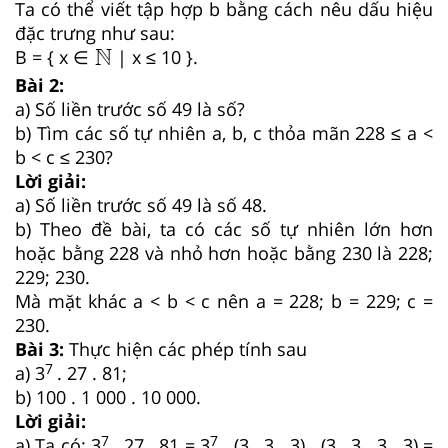
Ta có thể viết tập hợp b bằng cách nêu dấu hiệu
đặc trưng như sau:
B = { x
∈
| x ≤ 10 }.
Bài 2:
a) Số liền trước số 49 là số?
b) Tìm các số tự nhiên a, b, c thỏa mãn 228 ≤ a <
b < c ≤ 230?
Lời giải:
a) Số liền trước số 49 là số 48.
b) Theo đề bài, ta có các số tự nhiên lớn hơn
hoặc bằng 228 và nhỏ hơn hoặc bằng 230 là 228;
229; 230.
Mà mặt khác a < b < c nên a = 228; b = 229; c =
230.
Bài 3:
Thực hiện các phép tính sau
7
a) 3
. 27 . 81;
b) 100 . 1 000 . 10 000.
Lời giải:
7
7
a) Ta có: 3
. 27 . 81 = 3
. (3 . 3 . 3) . (3 . 3 . 3 . 3) =