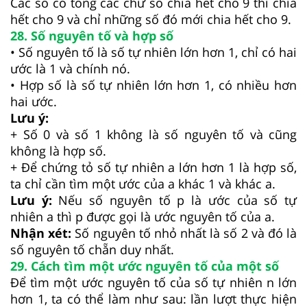
Các số có tổng các chữ số chia hết cho 9 thì chia
hết cho 9 và chỉ những số đó mới chia hết cho 9.
28. Số nguyên tố và hợp số
• Số nguyên tố là số tự nhiên lớn hơn 1, chỉ có hai
ước là 1 và chính nó.
• Hợp số là số tự nhiên lớn hơn 1, có nhiều hơn
hai ước.
Lưu ý:
+ Số 0 và số 1 không là số nguyên tố và cũng
không là hợp số.
+ Để chứng tỏ số tự nhiên a lớn hơn 1 là hợp số,
ta chỉ cần tìm một ước của a khác 1 và khác a.
Lưu ý:
Nếu số nguyên tố p là ước của số tự
nhiên a thì p được gọi là ước nguyên tố của a.
Nhận xét:
Số nguyên tố nhỏ nhất là số 2 và đó là
số nguyên tố chẵn duy nhất.
29. Cách tìm một ước nguyên tố của một số
Để tìm một ước nguyên tố của số tự nhiên n lớn
hơn 1, ta có thể làm như sau: lần lượt thực hiện