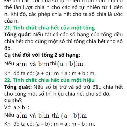
Để tìm các ước của số tự nhiên n lớn hơn 1 ta có
thể lần lượt chia n cho các số tự nhiên từ 1 đến
n. Khi đó, các phép chia hết cho ta số chia là ước
của n.
21. Tính chất chia hết của một tổng
Tổng quát:
Nếu tất cả các số hạng của tổng đều
chia hết cho cùng một số thì tổng chia hết cho số
đó.
Cụ thể đối với tổng 2 số hạng:
Nếu
thì
.
Khi đó ta có: (a + b) : m = a : m + b : m.
22. Tính chất chia hết của một hiệu
Tổng quát:
Nếu số bị trừ và số trừ đều chia hết
cho cùng một số thì hiệu chia hết cho số đó.
Cụ thể:
Với a ≥ b :
Nếu
Khi đó ta có: (a – b) : m = a : m – b : m.