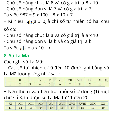
- Chữ số hàng chục là 8 và có giá trị là 8 x 10
- Chữ số hàng đơn vị là 7 và có giá trị là 7
Ta viết: 987 = 9 x 100 + 8 x 10 + 7
+ Kí hiệu
(a # 0)là chỉ số tự nhiên có hai chữ
số có:
- Chữ số hàng chục là a và có giá trị là a x 10
- Chữ số hàng đơn vị là b và có giá trị là b
Ta viết
= a x 10 +b
:
8. Số La Mã
Cách ghi số La Mã:
+ Các số tự nhiên từ 0 đến 10 được ghi bằng số
La Mã tương ứng như sau:
+ Nếu thêm vào bên trái mỗi số ở dòng (1) một
chữ số X, ta được số La Mã từ 11 đến 20: