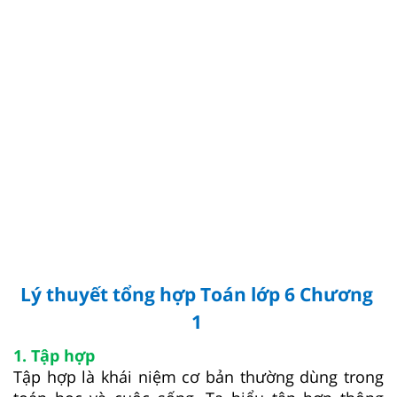
Lý thuyết tổng hợp Toán lớp 6 Chương
1
1. Tập hợp
Tập hợp là khái niệm cơ bản thường dùng trong