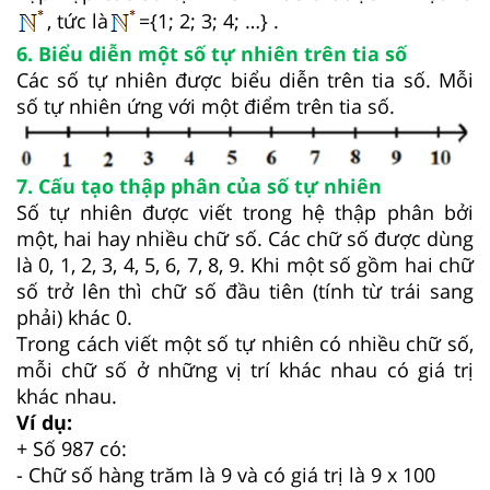
, tức là
={1; 2; 3; 4; …} .
6. Biểu diễn một số tự nhiên trên tia số
Các số tự nhiên được biểu diễn trên tia số. Mỗi
số tự nhiên ứng với một điểm trên tia số.
7. Cấu tạo thập phân của số tự nhiên
Số tự nhiên được viết trong hệ thập phân bởi
một, hai hay nhiều chữ số. Các chữ số được dùng
là 0, 1, 2, 3, 4, 5, 6, 7, 8, 9. Khi một số gồm hai chữ
số trở lên thì chữ số đầu tiên (tính từ trái sang
phải) khác 0.
Trong cách viết một số tự nhiên có nhiều chữ số,
mỗi chữ số ở những vị trí khác nhau có giá trị
khác nhau.
Ví dụ:
+ Số 987 có:
- Chữ số hàng trăm là 9 và có giá trị là 9 x 100