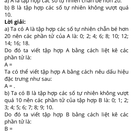
a) A là tập hợp các số tự nhiên chẵn bé hơn 20.
b) B là tập hợp các số tự nhiên không vượt quá
10.
Lời giải:
a) Ta có A là tập hợp các số tự nhiên chẵn bé hơn
20 nên các phần tử của A là: 0; 2; 4; 6; 8; 10; 12;
14; 16; 18.
Do đó ta viết tập hợp A bằng cách liệt kê các
phần tử là:
A =
Ta có thể viết tập hợp A bằng cách nêu dấu hiệu
đặc trưng như sau:
A = .
b) Ta có B là tập hợp các số tự nhiên không vượt
quá 10 nên các phần tử của tập hợp B là: 0; 1; 2;
3; 4; 5; 6; 7; 8; 9; 10.
Do đó ta viết tập hợp B bằng cách liệt kê các
phần tử là:
B =