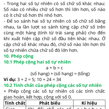
- Trong hai số tự nhiên có số chữ số khác nhau:
Số nào có nhiều chữ số hơn thì lớn hơn, số nào
có ít chữ số hơn thì nhỏ hơn.
- Để so sánh hai số tự nhiên có số chữ số bằng
nhau, ta lần lượt so sánh từng cặp chữ số trên
cùng một hàng (tính từ trái sang phải) cho đến
khi xuất hiện cặp chữ số đầu tiên khác nhau. Ở
cặp chữ số khác nhau đó, chữ số nào lớn hơn thì
số tự nhiên chứa chữ số đó lớn hơn.
10. Phép cộng
10.1 Phép cộng hai số tự nhiên
a + b = c
(số hạng) + (số hạng) = (tổng)
Ví dụ:
3 + 2 = 5; 10 + 24 = 34
10.2 Tính chất của phép cộng các số tự nhiên
+ Phép cộng các số tự nhiên có các tính chất:
giao hoán, kết hợp, cộng với số 0.
Tính chất
Phát biểu
Kí hiệu