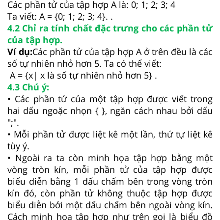
Các phần tử của tập hợp A là: 0; 1; 2; 3; 4
Ta viết: A = {0; 1; 2; 3; 4}. .
4.2 Chỉ ra tính chất đặc trưng cho các phần tử
của tập hợp.
Ví dụ:
Các phần tử của tập hợp A ở trên đều là các
số tự nhiên nhỏ hơn 5. Ta có thể viết:
A = {x| x là số tự nhiên nhỏ hơn 5} .
4.3 Chú ý:
• Các phần tử của một tập hợp được viết trong
hai dấu ngoặc nhọn { }, ngăn cách nhau bởi dấu
";".
• Mỗi phần tử được liệt kê một lần, thứ tự liệt kê
tùy ý.
• Ngoài ra ta còn minh họa tập hợp bằng một
vòng tròn kín, mỗi phần tử của tập hợp được
biểu diễn bằng 1 dấu chấm bên trong vòng tròn
kín đó, còn phần tử không thuộc tập hợp được
biểu diễn bởi một dấu chấm bên ngoài vòng kín.
Cách minh họa tập hợp như trên gọi là biểu đồ