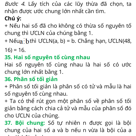
Bước 4
. Lấy tích của các lũy thừa đã chọn, ta
nhận được ước chung lớn nhất cần tìm.
Chú ý:
+ Nếu hai số đã cho không có thừa số nguyên tố
chung thì ƯCLN của chúng bằng 1.
+ Nếu
thì ƯCLN(a, b) = b. Chẳng hạn, ƯCLN(48,
16) = 16.
35. Hai số nguyên tố cùng nhau
Hai số nguyên tố cùng nhau là hai số có ước
chung lớn nhất bằng 1.
36. Phân số tối giản
+ Phân số tối giản là phân số có tử và mẫu là hai
số nguyên tố cùng nhau.
+ Ta có thể rút gọn một phân số về phân số tối
giản bằng cách chia cả tử và mẫu của phân số đó
cho ƯCLN của chúng.
37. Bội chung:
Số tự nhiên n được gọi là bội
chung của hai số a và b nếu n vừa là bội của a