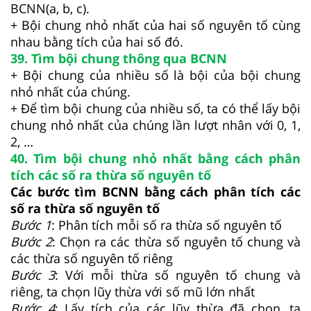
BCNN(a, b, c).
+ Bội chung nhỏ nhất của hai số nguyên tố cùng
nhau bằng tích của hai số đó.
39. Tìm bội chung thông qua BCNN
+ Bội chung của nhiều số là bội của bội chung
nhỏ nhất của chúng.
+ Để tìm bội chung của nhiều số, ta có thể lấy bội
chung nhỏ nhất của chúng lần lượt nhân với 0, 1,
2, …
40. Tìm bội chung nhỏ nhất bằng cách phân
tích các số ra thừa số nguyên tố
Các bước tìm BCNN bằng cách phân tích các
số ra thừa số nguyên tố
Bước 1
: Phân tích mỗi số ra thừa số nguyên tố
Bước 2
: Chọn ra các thừa số nguyên tố chung và
các thừa số nguyên tố riêng
Bước 3
: Với mỗi thừa số nguyên tố chung và
riêng, ta chọn lũy thừa với số mũ lớn nhất
Bước 4
: Lấy tích của các lũy thừa đã chọn, ta