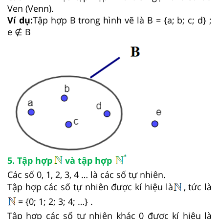
Ven (Venn).
Ví dụ:
Tập hợp B trong hình vẽ là B = {a; b; c; d} ;
e ∉ B
5. Tập hợp
và tập hợp
Các số 0, 1, 2, 3, 4 … là các số tự nhiên.
Tập hợp các số tự nhiên được kí hiệu là
, tức là
= {0; 1; 2; 3; 4; …} .
Tập hợp các số tự nhiên khác 0 được kí hiệu là