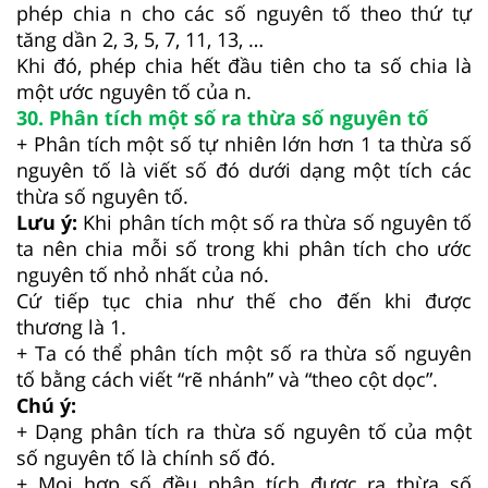
phép chia n cho các số nguyên tố theo thứ tự
tăng dần 2, 3, 5, 7, 11, 13, …
Khi đó, phép chia hết đầu tiên cho ta số chia là
một ước nguyên tố của n.
30. Phân tích một số ra thừa số nguyên tố
+ Phân tích một số tự nhiên lớn hơn 1 ta thừa số
nguyên tố là viết số đó dưới dạng một tích các
thừa số nguyên tố.
Lưu ý:
Khi phân tích một số ra thừa số nguyên tố
ta nên chia mỗi số trong khi phân tích cho ước
nguyên tố nhỏ nhất của nó.
Cứ tiếp tục chia như thế cho đến khi được
thương là 1.
+ Ta có thể phân tích một số ra thừa số nguyên
tố bằng cách viết “rẽ nhánh” và “theo cột dọc”.
Chú ý:
+ Dạng phân tích ra thừa số nguyên tố của một
số nguyên tố là chính số đó.
+ Mọi hợp số đều phân tích được ra thừa số