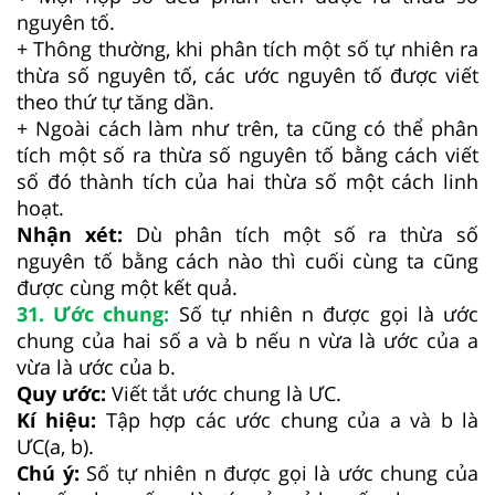
nguyên tố.
+ Thông thường, khi phân tích một số tự nhiên ra
thừa số nguyên tố, các ước nguyên tố được viết
theo thứ tự tăng dần.
+ Ngoài cách làm như trên, ta cũng có thể phân
tích một số ra thừa số nguyên tố bằng cách viết
số đó thành tích của hai thừa số một cách linh
hoạt.
Nhận xét:
Dù phân tích một số ra thừa số
nguyên tố bằng cách nào thì cuối cùng ta cũng
được cùng một kết quả.
31. Ước chung:
Số tự nhiên n được gọi là ước
chung của hai số a và b nếu n vừa là ước của a
vừa là ước của b.
Quy ước:
Viết tắt ước chung là ƯC.
Kí hiệu:
Tập hợp các ước chung của a và b là
ƯC(a, b).
Chú ý:
Số tự nhiên n được gọi là ước chung của