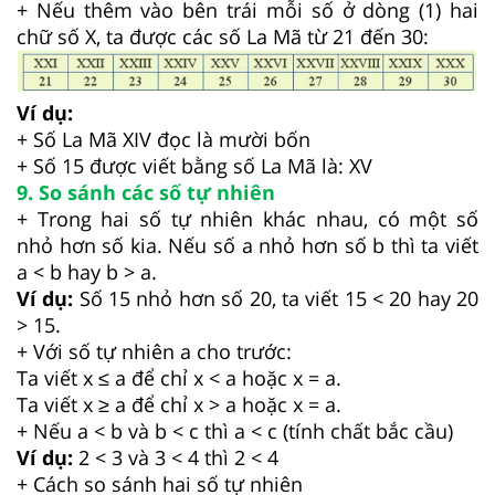
+ Nếu thêm vào bên trái mỗi số ở dòng (1) hai
chữ số X, ta được các số La Mã từ 21 đến 30:
Ví dụ:
+ Số La Mã XIV đọc là mười bốn
+ Số 15 được viết bằng số La Mã là: XV
9. So sánh các số tự nhiên
+ Trong hai số tự nhiên khác nhau, có một số
nhỏ hơn số kia. Nếu số a nhỏ hơn số b thì ta viết
a < b hay b > a.
Ví dụ:
Số 15 nhỏ hơn số 20, ta viết 15 < 20 hay 20
> 15.
+ Với số tự nhiên a cho trước:
Ta viết x ≤ a để chỉ x < a hoặc x = a.
Ta viết x ≥ a để chỉ x > a hoặc x = a.
+ Nếu a < b và b < c thì a < c (tính chất bắc cầu)
Ví dụ:
2 < 3 và 3 < 4 thì 2 < 4
+ Cách so sánh hai số tự nhiên