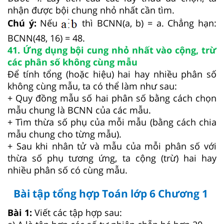
nhận được bội chung nhỏ nhất cần tìm.
Chú ý:
Nếu
thì BCNN(a, b) = a. Chẳng hạn:
BCNN(48, 16) = 48.
41. Ứng dụng bội cung nhỏ nhất vào cộng, trừ
các phân số không cùng mẫu
Để tính tổng (hoặc hiệu) hai hay nhiều phân số
không cùng mẫu, ta có thể làm như sau:
+ Quy đồng mẫu số hai phân số bằng cách chọn
mẫu chung là BCNN của các mẫu.
+ Tìm thừa số phụ của mỗi mẫu (bằng cách chia
mẫu chung cho từng mẫu).
+ Sau khi nhân tử và mẫu của mỗi phân số với
thừa số phụ tương ứng, ta cộng (trừ) hai hay
nhiều phân số có cùng mẫu.
Bài tập tổng hợp Toán lớp 6 Chương 1
Bài 1:
Viết các tập hợp sau: