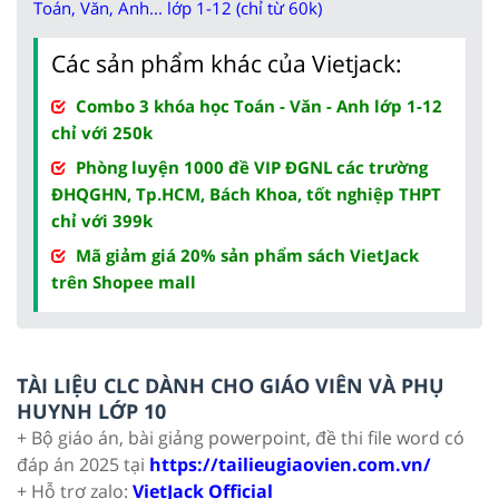
Toán, Văn, Anh... lớp 1-12 (chỉ từ 60k)
Các sản phẩm khác của Vietjack:
Combo 3 khóa học Toán - Văn - Anh lớp 1-12
chỉ với 250k
Phòng luyện 1000 đề VIP ĐGNL các trường
ĐHQGHN, Tp.HCM, Bách Khoa, tốt nghiệp THPT
chỉ với 399k
Mã giảm giá 20% sản phẩm sách VietJack
trên Shopee mall
TÀI LIỆU CLC DÀNH CHO GIÁO VIÊN VÀ PHỤ
HUYNH LỚP 10
+ Bộ giáo án, bài giảng powerpoint, đề thi file word có
đáp án 2025 tại
https://tailieugiaovien.com.vn/
+ Hỗ trợ zalo:
VietJack Official