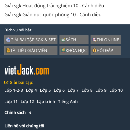
Giải sgk Hoạt động trải nghiệm 10 - Cánh diều
Giải sgk Giáo dục quốc phòng 10 - Cánh diều
Dịch vụ nổi bật:
GIẢI BÀI TẬP SGK & SBT
SÁCH
THI ONLINE
TÀI LIỆU GIÁO VIÊN
KHÓA HỌC
HỎI ĐÁP
Giải bài tập:
Lớp 1-2-3
Lớp 4
Lớp 5
Lớp 6
Lớp 7
Lớp 8
Lớp 9
Lớp 10
Lớp 11
Lớp 12
Lập trình
Tiếng Anh
Chính sách
Liên hệ với chúng tôi