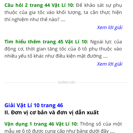
Câu hỏi 2 trang 44 Vật Lí 10:
Để khảo sát sự phụ
thuộc của gia tốc vào khối lượng, ta cần thực hiện
thí nghiệm như thế nào? ....
Xem lời giải
Tìm hiểu thêm trang 45 Vật Lí 10:
Ngoài lực của
động cơ, thời gian tăng tốc của ô tô phụ thuộc vào
nhiều yếu tố khác như điều kiện mặt đường ....
Xem lời giải
QUẢNG CÁO
Giải Vật Lí 10 trang 46
II. Đơn vị cơ bản và đơn vị dẫn xuất
Vận dụng 1 trang 46 Vật Lí 10:
Thông số của một
mẫu xe ô tô được cung cấp như bảng dưới đây ....