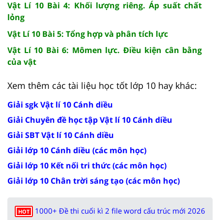
Vật Lí 10 Bài 4: Khối lượng riêng. Áp suất chất
lỏng
Vật Lí 10 Bài 5: Tổng hợp và phân tích lực
Vật Lí 10 Bài 6: Mômen lực. Điều kiện cân bằng
của vật
Xem thêm các tài liệu học tốt lớp 10 hay khác:
Giải sgk Vật lí 10 Cánh diều
Giải Chuyên đề học tập Vật lí 10 Cánh diều
Giải SBT Vật lí 10 Cánh diều
Giải lớp 10 Cánh diều (các môn học)
Giải lớp 10 Kết nối tri thức (các môn học)
Giải lớp 10 Chân trời sáng tạo (các môn học)
1000+ Đề thi cuối kì 2 file word cấu trúc mới 2026
HOT