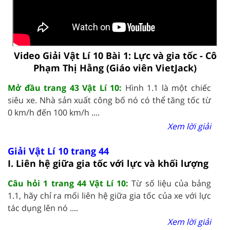
Video Giải Vật Lí 10 Bài 1: Lực và gia tốc - Cô
Phạm Thị Hằng (Giáo viên VietJack)
Mở đầu trang 43 Vật Lí 10:
Hình 1.1 là một chiếc
siêu xe. Nhà sản xuất công bố nó có thể tăng tốc từ
0 km/h đến 100 km/h ....
Xem lời giải
Giải Vật Lí 10 trang 44
I. Liên hệ giữa gia tốc với lực và khối lượng
Câu hỏi 1 trang 44 Vật Lí 10:
Từ số liệu của bảng
1.1, hãy chỉ ra mối liên hệ giữa gia tốc của xe với lực
tác dụng lên nó ....
Xem lời giải