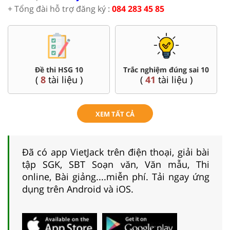
+ Tổng đài hỗ trợ đăng ký :
084 283 45 85
Đề thi HSG 10
Trắc nghiệm đúng sai 10
(
8
tài liệu )
(
41
tài liệu )
XEM TẤT CẢ
Đã có app VietJack trên điện thoại, giải bài
tập SGK, SBT Soạn văn, Văn mẫu, Thi
online, Bài giảng....miễn phí. Tải ngay ứng
dụng trên Android và iOS.