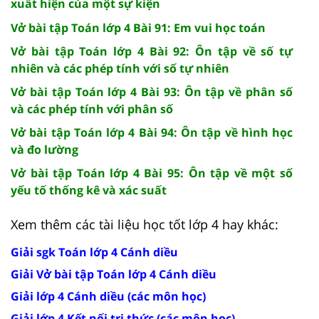
xuất hiện của một sự kiện
Vở bài tập Toán lớp 4 Bài 91: Em vui học toán
Vở bài tập Toán lớp 4 Bài 92: Ôn tập về số tự
nhiên và các phép tính với số tự nhiên
Vở bài tập Toán lớp 4 Bài 93: Ôn tập về phân số
và các phép tính với phân số
Vở bài tập Toán lớp 4 Bài 94: Ôn tập về hình học
và đo lường
Vở bài tập Toán lớp 4 Bài 95: Ôn tập về một số
yếu tố thống kê và xác suất
Xem thêm các tài liệu học tốt lớp 4 hay khác:
Giải sgk Toán lớp 4 Cánh diều
Giải Vở bài tập Toán lớp 4 Cánh diều
Giải lớp 4 Cánh diều (các môn học)
Giải lớp 4 Kết nối tri thức (các môn học)