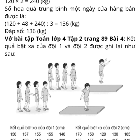
120 × 2 = 240 (kg)
Số hoa quả trung bình một ngày cửa hàng bán
được là:
(120 + 48 + 240) : 3 = 136 (kg)
Đáp số: 136 (kg)
Vở bài tập Toán lớp 4 Tập 2 trang 89 Bài 4:
Kết
quả bật xa của đội 1 và đội 2 được ghi lại như
sau: