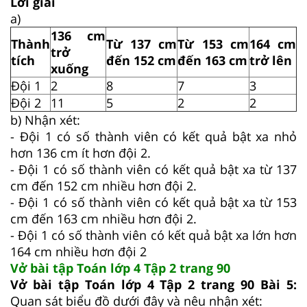
Lời giải
a)
136 cm
Thành
Từ 137 cm
Từ 153 cm
164 cm
trở
tích
đến 152 cm
đến 163 cm
trở lên
xuống
Đội 1
2
8
7
3
Đội 2
11
5
2
2
b) Nhận xét:
- Đội 1 có số thành viên có kết quả bật xa nhỏ
hơn 136 cm ít hơn đội 2.
- Đội 1 có số thành viên có kết quả bật xa từ 137
cm đến 152 cm nhiều hơn đội 2.
- Đội 1 có số thành viên có kết quả bật xa từ 153
cm đến 163 cm nhiều hơn đội 2.
- Đội 1 có số thành viên có kết quả bật xa lớn hơn
164 cm nhiều hơn đội 2
Vở bài tập Toán lớp 4 Tập 2 trang 90
Vở bài tập Toán lớp 4 Tập 2 trang 90 Bài 5:
Quan sát biểu đồ dưới đây và nêu nhận xét: