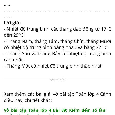
......
...................................................................................
......
Lời giải
o
- Nhiệt độ trung bình các tháng dao động từ 17
C
o
đến 29
C.
- Tháng Năm, tháng Tám, tháng Chín, tháng Mười
có nhiệt độ trung bình bằng nhau và bằng 27 °C.
- Tháng Sáu và tháng Bảy có nhiệt độ trung bình
cao nhất.
- Tháng Một có nhiệt độ trung bình thấp nhất.
QUẢNG CÁO
Xem thêm các bài giải vở bài tập Toán lớp 4 Cánh
diều hay, chi tiết khác:
Vở bài tập Toán lớp 4 Bài 89: Kiểm đếm số lần