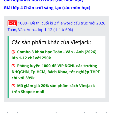
Giải lớp 4 Chân trời sáng tạo (các môn học)
1000+ Đề thi cuối kì 2 file word cấu trúc mới 2026
HOT
Toán, Văn, Anh... lớp 1-12 (chỉ từ 60k)
Các sản phẩm khác của Vietjack:
Combo 3 khóa học Toán - Văn - Anh (2026)
lớp 1-12 chỉ với 250k
Phòng luyện 1000 đề VIP ĐGNL các trường
ĐHQGHN, Tp.HCM, Bách Khoa, tốt nghiệp THPT
chỉ với 399k
Mã giảm giá 20% sản phẩm sách VietJack
trên Shopee mall