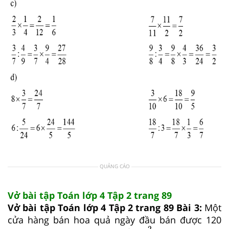
QUẢNG CÁO
Vở bài tập Toán lớp 4 Tập 2 trang 89
Vở bài tập Toán lớp 4 Tập 2 trang 89 Bài 3:
Một
cửa hàng bán hoa quả ngày đầu bán được 120
2
5