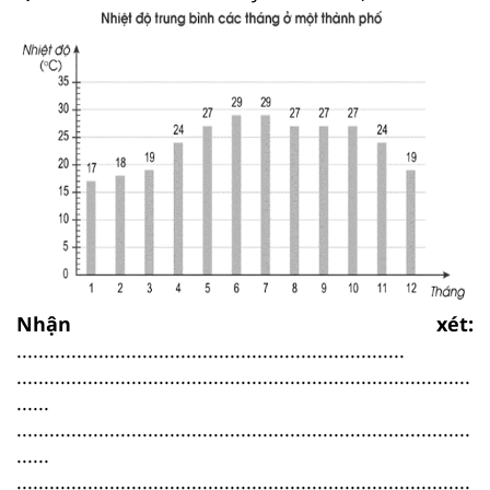
Nhận xét:
.......................................................................
...................................................................................
......
...................................................................................
......
...................................................................................