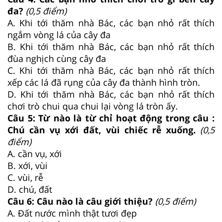
đa?
(0,5 điểm)
A. Khi tới thăm nhà Bác, các bạn nhỏ rất thích
ngắm vòng lá của cây đa
B. Khi tới thăm nhà Bác, các bạn nhỏ rất thích
đùa nghịch cùng cây đa
C. Khi tới thăm nhà Bác, các bạn nhỏ rất thích
xếp các lá đã rụng của cây đa thành hình tròn.
D. Khi tới thăm nhà Bác, các bạn nhỏ rất thích
chơi trò chui qua chui lại vòng lá tròn ấy.
Câu 5: Từ nào là từ chỉ hoạt động trong câu :
Chú cần vụ xới đất, vùi chiếc rễ xuống.
(0,5
điểm)
A. cần vụ, xới
B. xới, vùi
C. vùi, rễ
D. chú, đất
Câu 6: Câu nào là câu giới thiệu?
(0,5 điểm)
A. Đất nước mình thật tươi đẹp