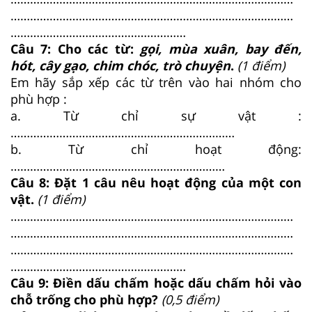
……………………………………………………………………………
………………………………………………
Câu 7: Cho các từ:
gọi, mùa xuân, bay đến,
hót, cây gạo, chim chóc, trò chuyện
.
(1 điểm)
Em hãy sắp xếp các từ trên vào hai nhóm cho
phù hợp :
a. Từ chỉ sự vật :
……………………………………………………………
b. Từ chỉ hoạt động:
…………………………………………………………
Câu 8: Đặt 1 câu nêu hoạt động của một con
vật.
(1 điểm)
……………………………………………………………………………
……………………………………………………………………………
……………………………………………………………………………
………………………………………………
Câu 9: Điền dấu chấm hoặc dấu chấm hỏi vào
chỗ trống cho phù hợp?
(0,5 điểm)