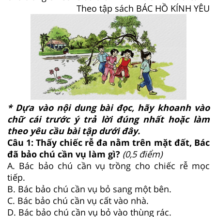
Theo tập sách BÁC HỒ KÍNH YÊU
* Dựa vào nội dung bài đọc, hãy khoanh vào
chữ cái trước ý trả lời đúng nhất hoặc làm
theo yêu cầu bài tập dưới đây.
Câu 1: Thấy chiếc rễ đa nằm trên mặt đất, Bác
đã bảo chú cần vụ làm gì?
(0,5 điểm)
A. Bác bảo chú cần vụ trồng cho chiếc rễ mọc
tiếp.
B. Bác bảo chú cần vụ bỏ sang một bên.
C. Bác bảo chú cần vụ cất vào nhà.
D. Bác bảo chú cần vụ bỏ vào thùng rác.