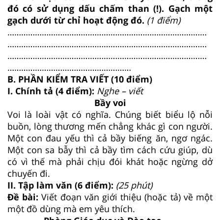
đó có sử dụng dấu chấm than (!). Gạch một
gạch dưới từ chỉ hoạt động đó.
(1 điểm)
……………………………………………………………………………
……………………………………………………………………………
……………………………………………………………………………
………………………………………………
B. PHẦN KIỂM TRA VIẾT (10 điểm)
I. Chính tả (4 điểm):
Nghe – viết
Bầy voi
Voi là loài vật có nghĩa. Chúng biết biểu lộ nỗi
buồn, lòng thương mến chẳng khác gì con người.
Một con đau yếu thì cả bầy biếng ăn, ngơ ngác.
Một con sa bẫy thì cả bầy tìm cách cứu giúp, dù
có vì thế mà phải chịu đói khát hoặc ngừng dở
chuyến đi.
II. Tập làm văn (6 điểm):
(25 phút)
Đề bài:
Viết đoạn văn giới thiệu (hoặc tả) về một
một đồ dùng mà em yêu thích.