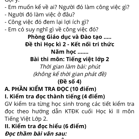
- Em muốn kể về ai? Người đó làm công việc gì?
- Người đó làm việc ở đâu?
- Công việc đó đem lại lợi ích gì?
- Em có suy nghĩ gì về công việc đó?
Phòng Giáo dục và Đào tạo .....
Đề thi Học kì 2 - Kết nối tri thức
Năm học .......
Bài thi môn: Tiếng việt lớp 2
Thời gian làm bài: phút
(không kể thời gian phát đề)
(Đề số 4)
A. PHẦN KIỂM TRA ĐỌC (10 điểm)
I. Kiểm tra đọc thành tiếng (4 điểm)
GV kiểm tra từng học sinh trong các tiết kiểm tra
đọc theo hướng dẫn KTĐK cuối Học kì II môn
Tiếng Việt Lớp 2.
II. Kiểm tra đọc hiểu (6 điểm)
Đọc thầm bài văn sau: