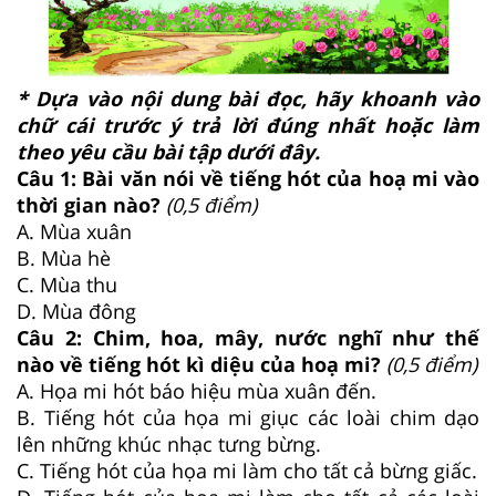
* Dựa vào nội dung bài đọc, hãy khoanh vào
chữ cái trước ý trả lời đúng nhất hoặc làm
theo yêu cầu bài tập dưới đây.
Câu 1: Bài văn nói về tiếng hót của hoạ mi vào
thời gian nào?
(0,5 điểm)
A. Mùa xuân
B. Mùa hè
C. Mùa thu
D. Mùa đông
Câu 2: Chim, hoa, mây, nước nghĩ như thế
nào về tiếng hót kì diệu của hoạ mi?
(0,5 điểm)
A. Họa mi hót báo hiệu mùa xuân đến.
B. Tiếng hót của họa mi giục các loài chim dạo
lên những khúc nhạc tưng bừng.
C. Tiếng hót của họa mi làm cho tất cả bừng giấc.