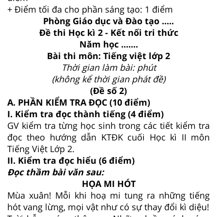
+ Điểm tối đa cho phần sáng tạo: 1 điểm
Phòng Giáo dục và Đào tạo .....
Đề thi Học kì 2 - Kết nối tri thức
Năm học .......
Bài thi môn: Tiếng việt lớp 2
Thời gian làm bài: phút
(không kể thời gian phát đề)
(Đề số 2)
A. PHẦN KIỂM TRA ĐỌC (10 điểm)
I. Kiểm tra đọc thành tiếng (4 điểm)
GV kiểm tra từng học sinh trong các tiết kiểm tra
đọc theo hướng dẫn KTĐK cuối Học kì II môn
Tiếng Việt Lớp 2.
II. Kiểm tra đọc hiểu (6 điểm)
Đọc thầm bài văn sau:
HỌA MI HÓT
Mùa xuân! Mỗi khi hoạ mi tung ra những tiếng
hót vang lừng, mọi vật như có sự thay đổi kì diệu!