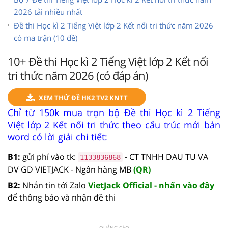
2026 tải nhiều nhất
Đề thi Học kì 2 Tiếng Việt lớp 2 Kết nối tri thức năm 2026
có ma trận (10 đề)
10+ Đề thi Học kì 2 Tiếng Việt lớp 2 Kết nối
tri thức năm 2026 (có đáp án)
XEM THỬ ĐỀ HK2 TV2 KNTT
Chỉ từ 150k mua trọn bộ Đề thi Học kì 2 Tiếng
Việt lớp 2 Kết nối tri thức theo cấu trúc mới bản
word có lời giải chi tiết:
B1:
gửi phí vào tk:
- CT TNHH DAU TU VA
1133836868
DV GD VIETJACK - Ngân hàng MB
(QR)
B2:
Nhắn tin tới Zalo
VietJack Official - nhấn vào đây
để thông báo và nhận đề thi
QUẢNG CÁO