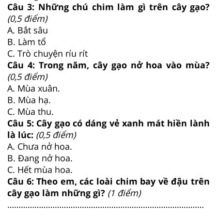
Câu 3: Những chú chim làm gì trên cây gạo?
(0,5 điểm)
A. Bắt sâu
B. Làm tổ
C. Trò chuyện ríu rít
Câu 4: Trong năm, cây gạo nở hoa vào mùa?
(0,5 điểm)
A. Mùa xuân.
B. Mùa hạ.
C. Mùa thu.
Câu 5: Cây gạo có dáng vẻ xanh mát hiền lành
là lúc:
(0,5 điểm)
A. Chưa nở hoa.
B. Đang nở hoa.
C. Hết mùa hoa.
Câu 6: Theo em, các loài chim bay về đậu trên
cây gạo làm những gì?
(1 điểm)
……………………………………………………………………………
……………………………………………………………………………