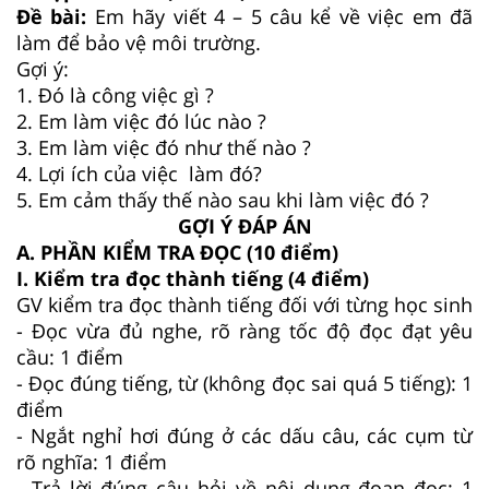
Đề bài:
Em hãy viết 4 – 5 câu kể về việc em đã
làm để bảo vệ môi trường.
Gợi ý:
1. Đó là công việc gì ?
2. Em làm việc đó lúc nào ?
3. Em làm việc đó như thế nào ?
4. Lợi ích của việc làm đó?
5. Em cảm thấy thế nào sau khi làm việc đó ?
GỢI Ý ĐÁP ÁN
A. PHẦN KIỂM TRA ĐỌC (10 điểm)
I. Kiểm tra đọc thành tiếng (4 điểm)
GV kiểm tra đọc thành tiếng đối với từng học sinh
- Đọc vừa đủ nghe, rõ ràng tốc độ đọc đạt yêu
cầu: 1 điểm
- Đọc đúng tiếng, từ (không đọc sai quá 5 tiếng): 1
điểm
- Ngắt nghỉ hơi đúng ở các dấu câu, các cụm từ
rõ nghĩa: 1 điểm
- Trả lời đúng câu hỏi về nội dung đoạn đọc: 1