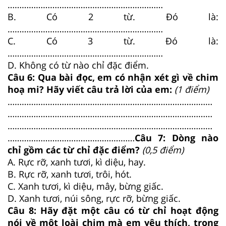
…………………………………………………………
B. Có 2 từ. Đó là:
…………………………………………………………
C. Có 3 từ. Đó là:
…………………………………………………………
D. Không có từ nào chỉ đặc điểm.
Câu 6: Qua bài đọc, em có nhận xét gì về chim
hoạ mi? Hãy viết câu trả lời của em:
(1 điểm)
……………………………………………………………………………
……………………………………………………………………………
……………………………………………………………………………
………………………………………………
Câu 7: Dòng nào
chỉ gồm các từ chỉ đặc điểm?
(0,5 điểm)
A. Rực rỡ, xanh tươi, kì diệu, hay.
B. Rực rỡ, xanh tươi, trôi, hót.
C. Xanh tươi, kì diệu, mây, bừng giấc.
D. Xanh tươi, núi sông, rực rỡ, bừng giấc.
Câu 8: Hãy đặt một câu có từ chỉ hoạt động
nói về một loài chim mà em yêu thích, trong