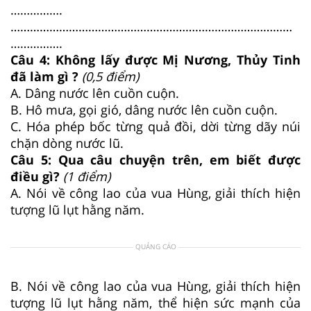
…………….
……………………………………………………………………………
…………….
Câu 4: Không lấy được Mị Nương, Thủy Tinh
đã làm gì ?
(0,5 điểm)
A. Dâng nước lên cuồn cuộn.
B. Hô mưa, gọi gió, dâng nước lên cuồn cuộn.
C. Hóa phép bốc từng quả đồi, dời từng dãy núi
chặn dòng nước lũ.
Câu 5: Qua câu chuyện trên, em biết được
điều gì?
(1 điểm)
A. Nói về công lao của vua Hùng, giải thích hiện
tượng lũ lụt hằng năm.
QUẢNG CÁO
B. Nói về công lao của vua Hùng, giải thích hiện
tượng lũ lụt hằng năm, thể hiện sức mạnh của