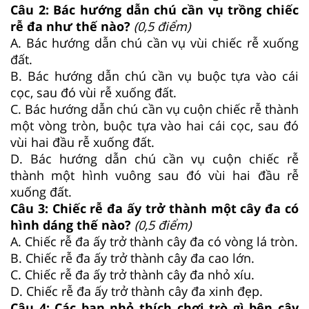
Câu 2: Bác hướng dẫn chú cần vụ trồng chiếc
rễ đa như thế nào?
(0,5 điểm)
A. Bác hướng dẫn chú cần vụ vùi chiếc rễ xuống
đất.
B. Bác hướng dẫn chú cần vụ buộc tựa vào cái
cọc, sau đó vùi rễ xuống đất.
C. Bác hướng dẫn chú cần vụ cuộn chiếc rễ thành
một vòng tròn, buộc tựa vào hai cái cọc, sau đó
vùi hai đầu rễ xuống đất.
D. Bác hướng dẫn chú cần vụ cuộn chiếc rễ
thành một hình vuông sau đó vùi hai đầu rễ
xuống đất.
Câu 3: Chiếc rễ đa ấy trở thành một cây đa có
hình dáng thế nào?
(0,5 điểm)
A. Chiếc rễ đa ấy trở thành cây đa có vòng lá tròn.
B. Chiếc rễ đa ấy trở thành cây đa cao lớn.
C. Chiếc rễ đa ấy trở thành cây đa nhỏ xíu.
D. Chiếc rễ đa ấy trở thành cây đa xinh đẹp.
Câu 4: Các bạn nhỏ thích chơi trò gì bên cây