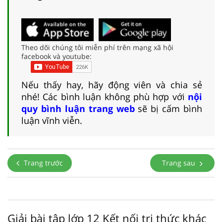
Theo dõi chúng tôi miễn phí trên mạng xã hội
facebook và youtube:
Nếu thấy hay, hãy động viên và chia sẻ
nhé! Các bình luận không phù hợp với
nội
quy bình luận trang web
sẽ bị cấm bình
luận vĩnh viễn.
Trang trước
Trang sau
Giải bài tập lớp 12 Kết nối tri thức khác