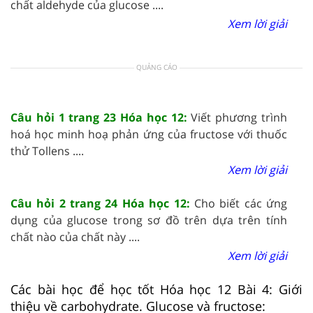
chất aldehyde của glucose ....
Xem lời giải
QUẢNG CÁO
Câu hỏi 1 trang 23 Hóa học 12:
Viết phương trình
hoá học minh hoạ phản ứng của fructose với thuốc
thử Tollens ....
Xem lời giải
Câu hỏi 2 trang 24 Hóa học 12:
Cho biết các ứng
dụng của glucose trong sơ đồ trên dựa trên tính
chất nào của chất này ....
Xem lời giải
Các bài học để học tốt Hóa học 12 Bài 4: Giới
thiệu về carbohydrate. Glucose và fructose: