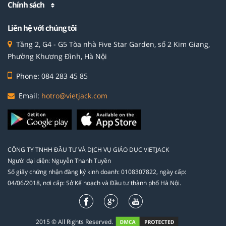
Chính sách
Liên hệ với chúng tôi
Tầng 2, G4 - G5 Tòa nhà Five Star Garden, số 2 Kim Giang,
Phường Khương Đình, Hà Nội
Phone: 084 283 45 85
Email:
hotro@vietjack.com
CÔNG TY TNHH ĐẦU TƯ VÀ DỊCH VỤ GIÁO DỤC VIETJACK
Người đại diện: Nguyễn Thanh Tuyền
Số giấy chứng nhận đăng ký kinh doanh: 0108307822, ngày cấp:
04/06/2018, nơi cấp: Sở Kế hoạch và Đầu tư thành phố Hà Nội.
2015 © All Rights Reserved.