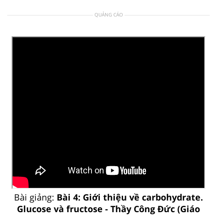
QUẢNG CÁO
Bài giảng:
Bài 4: Giới thiệu về carbohydrate.
Glucose và fructose - Thầy Công Đức (Giáo