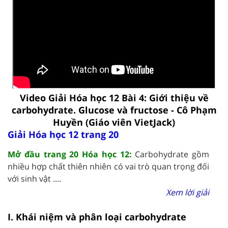
Video Giải Hóa học 12 Bài 4: Giới thiệu về
carbohydrate. Glucose và fructose - Cô Phạm
Huyền (Giáo viên VietJack)
Giải Hóa học 12 trang 20
Mở đầu trang 20 Hóa học 12:
Carbohydrate gồm
nhiều hợp chất thiên nhiên có vai trò quan trọng đối
với sinh vật ....
Xem lời giải
I. Khái niệm và phân loại carbohydrate