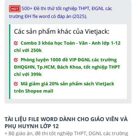
500+ Đề thi thử tốt nghiệp THPT, ĐGNL các
HOT
trường ĐH fle word có đáp án (2025).
Các sản phẩm khác của Vietjack:
Combo 3 khóa học Toán - Văn - Anh lớp 1-12
chỉ với 250k
Phòng luyện 1000 đề VIP ĐGNL các trường
ĐHQGHN, Tp.HCM, Bách Khoa, tốt nghiệp THPT
chỉ với 399k
Mã giảm giá 20% sản phẩm sách VietJack
trên Shopee mall
TÀI LIỆU FILE WORD DÀNH CHO GIÁO VIÊN VÀ
PHỤ HUYNH LỚP 12
+ Bộ giáo án, đề thi tốt nghiệp THPT, DGNL các trường