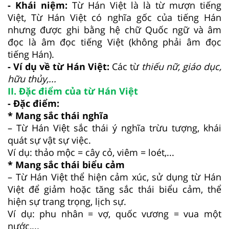
- Khái niệm:
Từ Hán Việt là là từ mượn tiếng
Việt, Từ Hán Việt có nghĩa gốc của tiếng Hán
nhưng được ghi bằng hệ chữ Quốc ngữ và âm
đọc là âm đọc tiếng Việt (không phải âm đọc
tiếng Hán).
- Ví dụ về từ Hán Việt:
Các từ
thiếu nữ, giáo dục,
hữu thủy,...
II. Đặc điểm của từ Hán Việt
- Đặc điểm:
* Mang sắc thái nghĩa
– Từ Hán Việt sắc thái ý nghĩa trừu tượng, khái
quát sự vật sự việc.
Ví dụ: thảo mộc = cây cỏ, viêm = loét,...
* Mang sắc thái biểu cảm
– Từ Hán Việt thể hiện cảm xúc, sử dụng từ Hán
Việt để giảm hoặc tăng sắc thái biểu cảm, thể
hiện sự trang trọng, lịch sự.
Ví dụ: phu nhân = vợ, quốc vương = vua một
nước,...