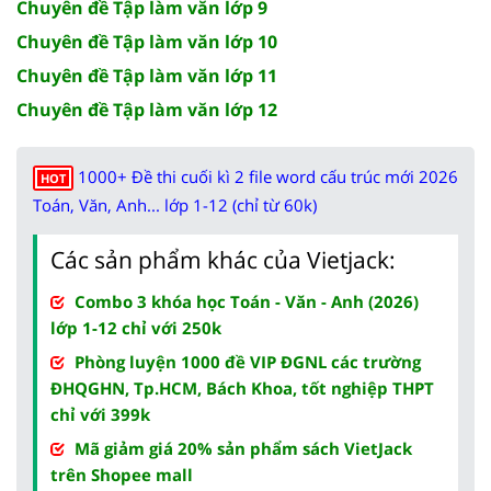
Chuyên đề Tập làm văn lớp 9
Chuyên đề Tập làm văn lớp 10
Chuyên đề Tập làm văn lớp 11
Chuyên đề Tập làm văn lớp 12
1000+ Đề thi cuối kì 2 file word cấu trúc mới 2026
HOT
Toán, Văn, Anh... lớp 1-12 (chỉ từ 60k)
Các sản phẩm khác của Vietjack:
Combo 3 khóa học Toán - Văn - Anh (2026)
lớp 1-12 chỉ với 250k
Phòng luyện 1000 đề VIP ĐGNL các trường
ĐHQGHN, Tp.HCM, Bách Khoa, tốt nghiệp THPT
chỉ với 399k
Mã giảm giá 20% sản phẩm sách VietJack
trên Shopee mall