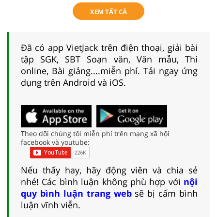
XEM TẤT CẢ
Đã có app VietJack trên điện thoại, giải bài
tập SGK, SBT Soạn văn, Văn mẫu, Thi
online, Bài giảng....miễn phí. Tải ngay ứng
dụng trên Android và iOS.
Theo dõi chúng tôi miễn phí trên mạng xã hội
facebook và youtube:
Nếu thấy hay, hãy động viên và chia sẻ
nhé! Các bình luận không phù hợp với
nội
quy bình luận trang web
sẽ bị cấm bình
luận vĩnh viễn.