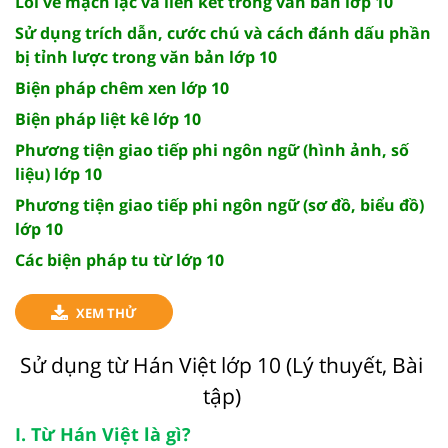
Lỗi về mạch lạc và liên kết trong văn bản lớp 10
Sử dụng trích dẫn, cước chú và cách đánh dấu phần
bị tỉnh lược trong văn bản lớp 10
Biện pháp chêm xen lớp 10
Biện pháp liệt kê lớp 10
Phương tiện giao tiếp phi ngôn ngữ (hình ảnh, số
liệu) lớp 10
Phương tiện giao tiếp phi ngôn ngữ (sơ đồ, biểu đồ)
lớp 10
Các biện pháp tu từ lớp 10
XEM THỬ
Sử dụng từ Hán Việt lớp 10 (Lý thuyết, Bài
tập)
I. Từ H
án Việt
là gì?