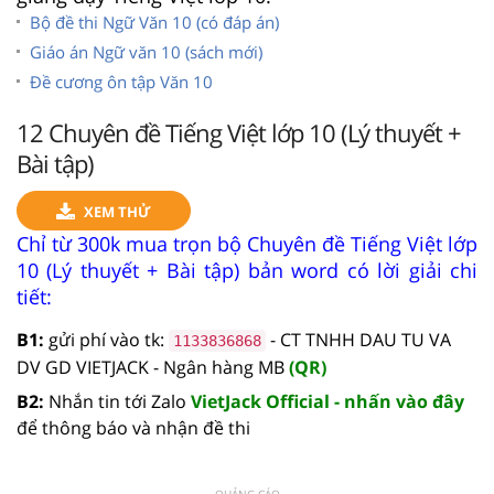
Bộ đề thi Ngữ Văn 10 (có đáp án)
Giáo án Ngữ văn 10 (sách mới)
Đề cương ôn tập Văn 10
12 Chuyên đề Tiếng Việt lớp 10 (Lý thuyết +
Bài tập)
XEM THỬ
Chỉ từ 300k mua trọn bộ Chuyên đề Tiếng Việt lớp
10 (Lý thuyết + Bài tập) bản word có lời giải chi
tiết:
B1:
gửi phí vào tk:
- CT TNHH DAU TU VA
1133836868
DV GD VIETJACK - Ngân hàng MB
(QR)
B2:
Nhắn tin tới Zalo
VietJack Official - nhấn vào đây
để thông báo và nhận đề thi
QUẢNG CÁO