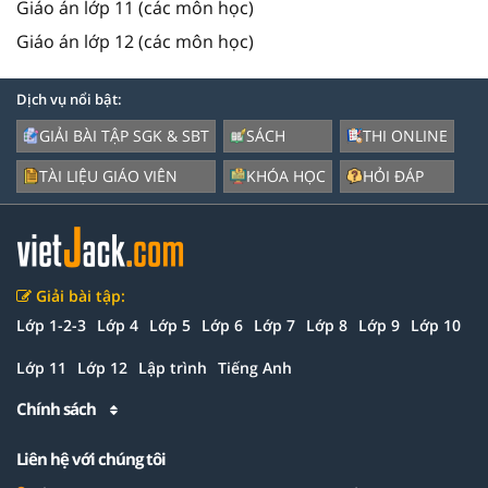
Giáo án lớp 11 (các môn học)
Giáo án lớp 12 (các môn học)
Dịch vụ nổi bật:
GIẢI BÀI TẬP SGK & SBT
SÁCH
THI ONLINE
TÀI LIỆU GIÁO VIÊN
KHÓA HỌC
HỎI ĐÁP
Giải bài tập:
Lớp 1-2-3
Lớp 4
Lớp 5
Lớp 6
Lớp 7
Lớp 8
Lớp 9
Lớp 10
Lớp 11
Lớp 12
Lập trình
Tiếng Anh
Chính sách
Liên hệ với chúng tôi