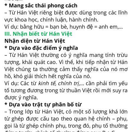
* Mang sắc thái phong cách
– Từ Hán Việt riêng biệt được dùng trong các lĩnh
vực khoa học, chính luận, hành chính.
Ví dụ: bằng hữu = bạn bè, huynh đệ = anh em,…
III. Nhận biết từ Hán Việt
Nhận diện từ Hán Việt
* Dựa vào đặc điểm ý nghĩa
– Từ Hán Việt thường có ý nghĩa mang tính trừu
tượng, khái quát cao. Vì thế, khi tiếp nhận từ Hán
Việt chúng ta thường cảm thấy nghĩa của nó mơ
hồ, khó giải thích hết nghĩa của nó.
Ví dụ: Các từ
kinh tế, chính trị,…
cần phải tìm yếu
tố tương đương trong từ thuần Việt rồi mới suy ra
được ý nghĩa.
* Dựa vào trật tự phân bố từ
– Trong lớp từ Hán Việt, có một số lượng khá lớn
từ ghép được cấu tạo theo quan hệ chính – phụ,
gọi là từ ghép chính phụ, trong đó, phụ tố thường