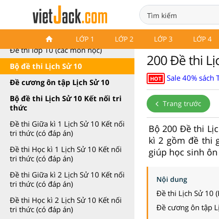
Đề thi Lịch Sử 10
LỚP 1
LỚP 2
LỚP 3
LỚP 4
Đề thi lớp 10 (các môn học)
200 Đề thi L
Bộ đề thi Lịch Sử 10
Sale 40% sách T
HOT
Đề cương ôn tập Lịch Sử 10
Bộ đề thi Lịch Sử 10 Kết nối tri
Trang trước
thức
Đề thi Giữa kì 1 Lịch Sử 10 Kết nối
Bộ 200 Đề thi Lị
tri thức (có đáp án)
kì 2 gồm đề thi g
Đề thi Học kì 1 Lịch Sử 10 Kết nối
giúp học sinh ôn 
tri thức (có đáp án)
Đề thi Giữa kì 2 Lịch Sử 10 Kết nối
Nội dung
tri thức (có đáp án)
Đề thi Lịch Sử 10 (
Đề thi Học kì 2 Lịch Sử 10 Kết nối
Đề cương ôn tập L
tri thức (có đáp án)