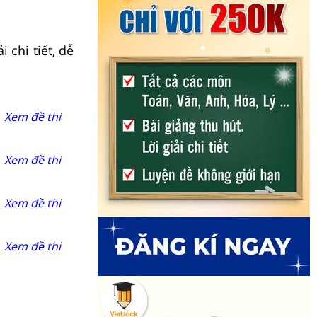
 chi tiết, dễ
Xem đề thi
Xem đề thi
Xem đề thi
Xem đề thi