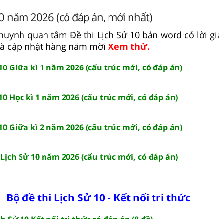
10 năm 2026 (có đáp án, mới nhất)
huynh quan tâm Đề thi Lịch Sử 10 bản word có lời giải
và cập nhật hàng năm mời
Xem thử.
 10 Giữa kì 1 năm 2026 (cấu trúc mới, có đáp án)
 10 Học kì 1 năm 2026 (cấu trúc mới, có đáp án)
 10 Giữa kì 2 năm 2026 (cấu trúc mới, có đáp án)
2 Lịch Sử 10 năm 2026 (cấu trúc mới, có đáp án)
Bộ đề thi Lịch Sử 10 - Kết nối tri thức
ch Sử 10 Kết nối tri thức có đáp án (8 đề)