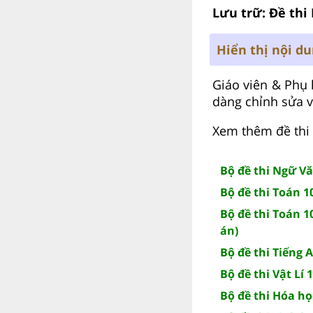
Lưu trữ: Đề thi 
Hiển thị nội d
Giáo viên & Phụ 
dàng chỉnh sửa 
Xem thêm đề thi 
Bộ đề thi Ngữ Vă
Bộ đề thi Toán 1
Bộ đề thi Toán 1
án)
Bộ đề thi Tiếng 
Bộ đề thi Vật Lí 
Bộ đề thi Hóa họ