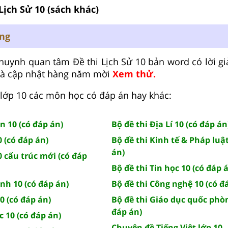
Lịch Sử 10 (sách khác)
ung
huynh quan tâm Đề thi Lịch Sử 10 bản word có lời giải
và cập nhật hàng năm mời
Xem thử.
lớp 10 các môn học có đáp án hay khác:
n 10 (có đáp án)
Bộ đề thi Địa Lí 10 (có đáp án
0 (có đáp án)
Bộ đề thi Kinh tế & Pháp luật
án)
0 cấu trúc mới (có đáp
Bộ đề thi Tin học 10 (có đáp 
Anh 10 (có đáp án)
Bộ đề thi Công nghệ 10 (có đ
10 (có đáp án)
Bộ đề thi Giáo dục quốc phòn
đáp án)
c 10 (có đáp án)
Chuyên đề Tiếng Việt lớp 10