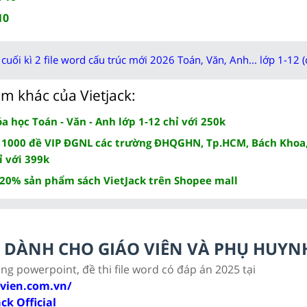
10
cuối kì 2 file word cấu trúc mới 2026 Toán, Văn, Anh... lớp 1-12 (
m khác của Vietjack:
 học Toán - Văn - Anh lớp 1-12 chỉ với 250k
 1000 đề VIP ĐGNL các trường ĐHQGHN, Tp.HCM, Bách Khoa,
ỉ với 399k
 20% sản phẩm sách VietJack trên Shopee mall
LC DÀNH CHO GIÁO VIÊN VÀ PHỤ HUYN
ảng powerpoint, đề thi file word có đáp án 2025 tại
ovien.com.vn/
ack Official