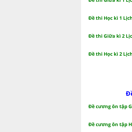
Đề thi Học kì 1 Lịc
Đề thi Giữa kì 2 Lị
Đề thi Học kì 2 Lịc
Đ
Đề cương ôn tập Gi
Đề cương ôn tập Họ