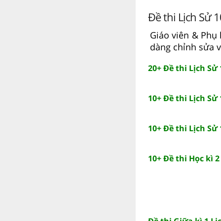
Đề thi Lịch Sử 
Giáo viên & Phụ 
dàng chỉnh sửa 
20+ Đề thi Lịch Sử
10+ Đề thi Lịch Sử
10+ Đề thi Lịch Sử
10+ Đề thi Học kì 
Đề thi Giữa kì 1 Lị