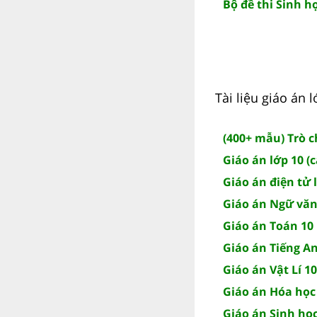
Bộ đề thi Sinh họ
Tài liệu giáo án
(400+ mẫu) Trò 
Giáo án lớp 10 (
Giáo án điện tử 
Giáo án Ngữ văn
Giáo án Toán 10
Giáo án Tiếng A
Giáo án Vật Lí 10
Giáo án Hóa học
Giáo án Sinh học