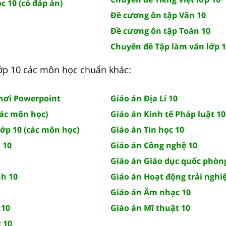
c 10 (có đáp án)
Đề cương ôn tập Văn 10
Đề cương ôn tập Toán 10
Chuyên đề Tập làm văn lớp 
 lớp 10 các môn học chuẩn khác:
chơi Powerpoint
Giáo án Địa Lí 10
các môn học)
Giáo án Kinh tế Pháp luật 10
lớp 10 (các môn học)
Giáo án Tin học 10
 10
Giáo án Công nghệ 10
Giáo án Giáo dục quốc phòn
nh 10
Giáo án Hoạt động trải nghi
Giáo án Âm nhạc 10
 10
Giáo án Mĩ thuật 10
 10