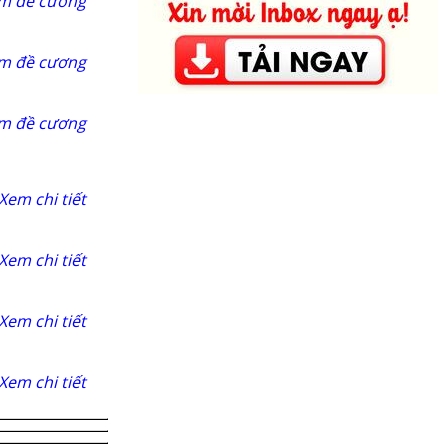
m đề cương
m đề cương
m đề cương
Xem chi tiết
Xem chi tiết
Xem chi tiết
Xem chi tiết