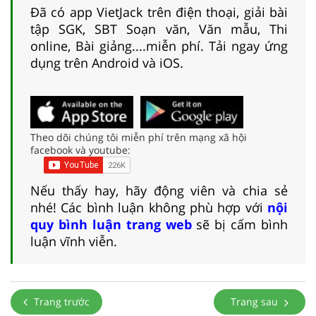
Đã có app VietJack trên điện thoại, giải bài
tập SGK, SBT Soạn văn, Văn mẫu, Thi
online, Bài giảng....miễn phí. Tải ngay ứng
dụng trên Android và iOS.
Theo dõi chúng tôi miễn phí trên mạng xã hội
facebook và youtube:
Nếu thấy hay, hãy động viên và chia sẻ
nhé! Các bình luận không phù hợp với
nội
quy bình luận trang web
sẽ bị cấm bình
luận vĩnh viễn.
Trang trước
Trang sau