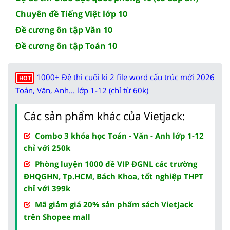
Chuyên đề Tiếng Việt lớp 10
Đề cương ôn tập Văn 10
Đề cương ôn tập Toán 10
1000+ Đề thi cuối kì 2 file word cấu trúc mới 2026
HOT
Toán, Văn, Anh... lớp 1-12 (chỉ từ 60k)
Các sản phẩm khác của Vietjack:
Combo 3 khóa học Toán - Văn - Anh lớp 1-12
chỉ với 250k
Phòng luyện 1000 đề VIP ĐGNL các trường
ĐHQGHN, Tp.HCM, Bách Khoa, tốt nghiệp THPT
chỉ với 399k
Mã giảm giá 20% sản phẩm sách VietJack
trên Shopee mall