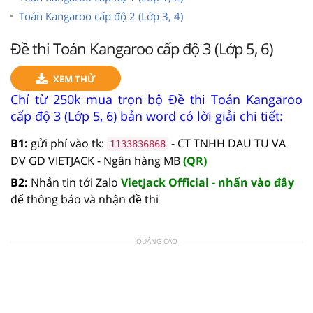
Toán Kangaroo cấp độ 2 (Lớp 3, 4)
Đề thi Toán Kangaroo cấp độ 3 (Lớp 5, 6)
XEM THỬ
Chỉ từ 250k mua trọn bộ Đề thi Toán Kangaroo
cấp độ 3 (Lớp 5, 6) bản word có lời giải chi tiết:
B1:
gửi phí vào tk:
- CT TNHH DAU TU VA
1133836868
DV GD VIETJACK - Ngân hàng MB
(QR)
B2:
Nhắn tin tới Zalo
VietJack Official - nhấn vào đây
để thông báo và nhận đề thi
QUẢNG CÁO