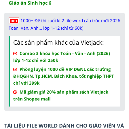
Giáo án Sinh học 6
1000+ Đề thi cuối kì 2 file word cấu trúc mới 2026
HOT
Toán, Văn, Anh... lớp 1-12 (chỉ từ 60k)
Các sản phẩm khác của Vietjack:
Combo 3 khóa học Toán - Văn - Anh (2026)
lớp 1-12 chỉ với 250k
Phòng luyện 1000 đề VIP ĐGNL các trường
ĐHQGHN, Tp.HCM, Bách Khoa, tốt nghiệp THPT
chỉ với 399k
Mã giảm giá 20% sản phẩm sách VietJack
trên Shopee mall
TÀI LIỆU FILE WORLD DÀNH CHO GIÁO VIÊN VÀ