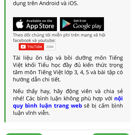
dụng trên Android và iOS.
Theo dõi chúng tôi miễn phí trên mạng xã hội
facebook và youtube:
Tài liệu ôn tập và bồi dưỡng môn Tiếng
Việt khối Tiểu học đầy đủ kiến thức trọng
tâm môn Tiếng Việt lớp 3, 4, 5 và bài tập có
hướng dẫn chi tiết.
Nếu thấy hay, hãy động viên và chia sẻ
nhé! Các bình luận không phù hợp với
nội
quy bình luận trang web
sẽ bị cấm bình
luận vĩnh viễn.