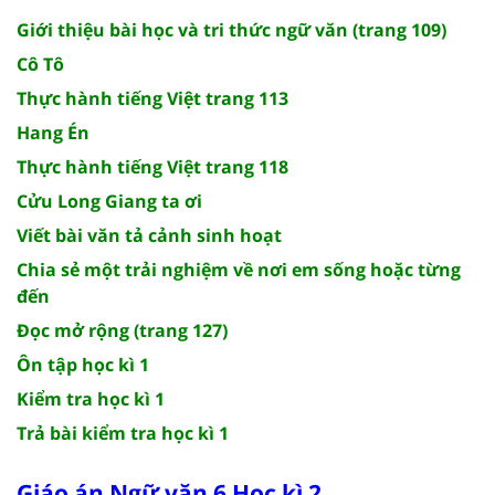
Giới thiệu bài học và tri thức ngữ văn (trang 109)
Cô Tô
Thực hành tiếng Việt trang 113
Hang Én
Thực hành tiếng Việt trang 118
Cửu Long Giang ta ơi
Viết bài văn tả cảnh sinh hoạt
Chia sẻ một trải nghiệm về nơi em sống hoặc từng
đến
Đọc mở rộng (trang 127)
Ôn tập học kì 1
Kiểm tra học kì 1
Trả bài kiểm tra học kì 1
Giáo án Ngữ văn 6 Học kì 2