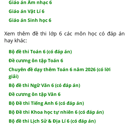
Giáo án Âm nhạc 6
Giáo án Vật Lí 6
Giáo án Sinh học 6
Xem thêm đề thi lớp 6 các môn học có đáp án
hay khác:
Bộ đề thi Toán 6 (có đáp án)
Đề cương ôn tập Toán 6
Chuyên đề dạy thêm Toán 6 năm 2026 (có lời
giải)
Bộ đề thi Ngữ Văn 6 (có đáp án)
Đề cương ôn tập Văn 6
Bộ Đề thi Tiếng Anh 6 (có đáp án)
Bộ Đề thi Khoa học tự nhiên 6 (có đáp án)
Bộ đề thi Lịch Sử & Địa Lí 6 (có đáp án)