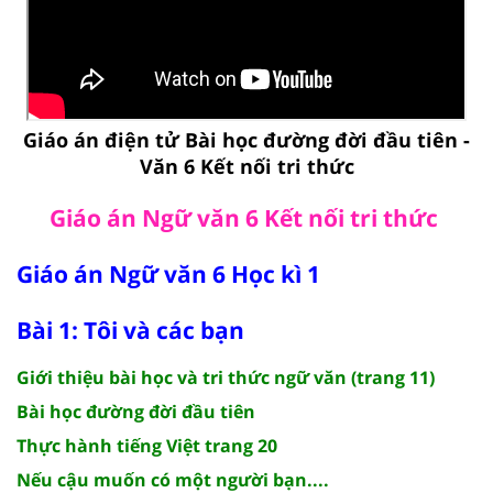
Giáo án điện tử Bài học đường đời đầu tiên -
Văn 6 Kết nối tri thức
Giáo án Ngữ văn 6 Kết nối tri thức
Giáo án Ngữ văn 6 Học kì 1
Bài 1: Tôi và các bạn
Giới thiệu bài học và tri thức ngữ văn (trang 11)
Bài học đường đời đầu tiên
Thực hành tiếng Việt trang 20
Nếu cậu muốn có một người bạn....