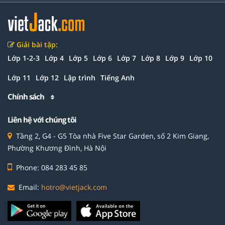
Giải bài tập:
Lớp 1-2-3
Lớp 4
Lớp 5
Lớp 6
Lớp 7
Lớp 8
Lớp 9
Lớp 10
Lớp 11
Lớp 12
Lập trình
Tiếng Anh
Chính sách
Liên hệ với chúng tôi
Tầng 2, G4 - G5 Tòa nhà Five Star Garden, số 2 Kim Giang,
Phường Khương Đình, Hà Nội
Phone: 084 283 45 85
Email:
hotro@vietjack.com