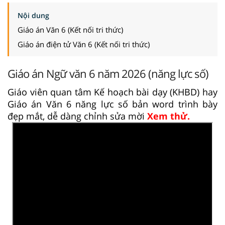
Nội dung
Giáo án Văn 6 (Kết nối tri thức)
Giáo án điện tử Văn 6 (Kết nối tri thức)
Giáo án Ngữ văn 6 năm 2026 (năng lực số)
Giáo viên quan tâm Kế hoạch bài dạy (KHBD) hay
Giáo án Văn 6 năng lực số bản word trình bày
đẹp mắt, dễ dàng chỉnh sửa mời
Xem thử.