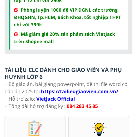
lớp 1-12 chỉ với 250k
Phòng luyện 1000 đề VIP ĐGNL các trường
ĐHQGHN, Tp.HCM, Bách Khoa, tốt nghiệp THPT
chỉ với 399k
Mã giảm giá 20% sản phẩm sách VietJack
trên Shopee mall
TÀI LIỆU CLC DÀNH CHO GIÁO VIÊN VÀ PHỤ
HUYNH LỚP 6
+ Bộ giáo án, bài giảng powerpoint, đề thi file word có
đáp án 2025 tại
https://tailieugiaovien.com.vn/
+ Hỗ trợ zalo:
VietJack Official
+ Tổng đài hỗ trợ đăng ký :
084 283 45 85