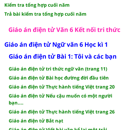
Kiểm tra tổng hợp cuối năm
Trả bài kiểm tra tổng hợp cuối năm
Giáo án điện tử Văn 6 Kết nối tri thức
Giáo án điện tử Ngữ văn 6 Học kì 1
Giáo án điện tử Bài 1: Tôi và các bạn
Giáo án điện tử tri thức ngữ văn (trang 11)
Giáo án điện tử Bài học đường đời đầu tiên
Giáo án điện tử Thực hành tiếng Việt trang 20
Giáo án điện tử Nếu cậu muốn có một người
bạn....
Giáo án điện tử Thực hành tiếng Việt trang 26
Giáo án điện tử Bắt nạt
Giáo án điện tử Viết bài văn kể lại một trải