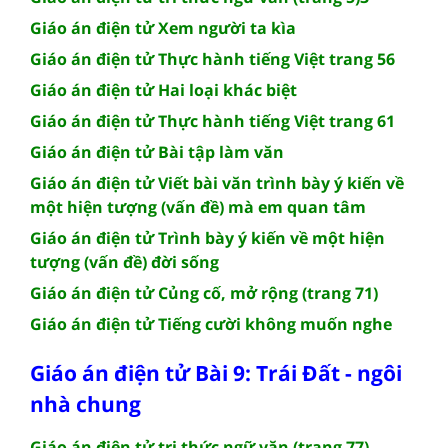
Giáo án điện tử Xem người ta kìa
Giáo án điện tử Thực hành tiếng Việt trang 56
Giáo án điện tử Hai loại khác biệt
Giáo án điện tử Thực hành tiếng Việt trang 61
Giáo án điện tử Bài tập làm văn
Giáo án điện tử Viết bài văn trình bày ý kiến về
một hiện tượng (vấn đề) mà em quan tâm
Giáo án điện tử Trình bày ý kiến về một hiện
tượng (vấn đề) đời sống
Giáo án điện tử Củng cố, mở rộng (trang 71)
Giáo án điện tử Tiếng cười không muốn nghe
Giáo án điện tử Bài 9: Trái Đất - ngôi
nhà chung
Giáo án điện tử tri thức ngữ văn (trang 77)