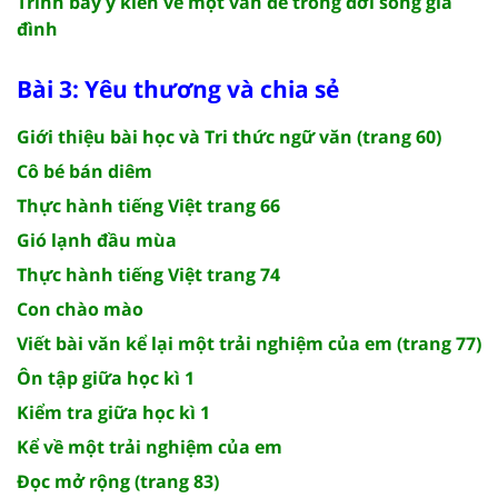
Trình bày ý kiến về một vấn đề trong đời sống gia
đình
Bài 3: Yêu thương và chia sẻ
Giới thiệu bài học và Tri thức ngữ văn (trang 60)
Cô bé bán diêm
Thực hành tiếng Việt trang 66
Gió lạnh đầu mùa
Thực hành tiếng Việt trang 74
Con chào mào
Viết bài văn kể lại một trải nghiệm của em (trang 77)
Ôn tập giữa học kì 1
Kiểm tra giữa học kì 1
Kể về một trải nghiệm của em
Đọc mở rộng (trang 83)