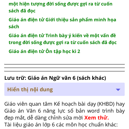
một hiện tượng đời sống được gợi ra từ cuốn
sách đã đọc
Giáo án điện tử Giới thiệu sản phẩm minh họa
sách
Giáo án điện tử Trình bày ý kiến về một vấn đề
trong đời sống được gợi ra từ cuốn sách đã đọc
Giáo án điện tử Ôn tập học kì 2
Lưu trữ: Giáo án Ngữ văn 6 (sách khác)
Hiển thị nội dung
Giáo viên quan tâm Kế hoạch bài dạy (KHBD) hay
Giáo án Văn 6 năng lực số bản word trình bày
đẹp mắt, dễ dàng chỉnh sửa mời
Xem thử.
Tài liệu giáo án lớp 6 các môn học chuẩn khác: