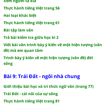
Xem người ta kìa
Thực hành tiếng Việt trang 56
Hai loại khác biệt
Thực hành tiếng Việt trang 61
Bài tập làm văn
Trả bài kiểm tra giữa học kì 2
Viết bài văn trình bày ý kiến về một hiện tượng (vấn
đề) mà em quan tâm
Trình bày ý kiến về một hiện tượng (vấn đề) đời
sống
Bài 9: Trái Đất - ngôi nhà chung
Giới thiệu bài học và tri thức ngữ văn (trang 77)
Trái Đất - cái nôi của sự sống
Thực hành tiếng Việt trang 81