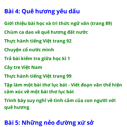
Bài 4: Quê hương yêu dấu
Giới thiệu bài học và tri thức ngữ văn (trang 89)
Chùm ca dao về quê hương đất nước
Thực hành tiếng Việt trang 92
Chuyện cổ nước mình
Trả bài kiểm tra giữa học kì 1
Cây tre Việt Nam
Thực hành tiếng Việt trang 99
Tập làm một bài thơ lục bát - Viết đoạn văn thể hiện
cảm xúc về một bài thơ lục bát
Trình bày suy nghĩ về tình cảm của con người với
quê hương
Bài 5: Những nẻo đường xứ sở