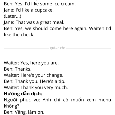
Ben: Yes. I'd like some ice cream.
Jane: I'd like a cupcake.
(Later...)
Jane: That was a great meal.
Ben: Yes, we should come here again. Waiter! I'd
like the check.
QUẢNG CÁO
Waiter: Yes, here you are.
Ben: Thanks.
Waiter: Here's your change.
Ben: Thank you. Here's a tip.
Waiter: Thank you very much.
Hướng dẫn dịch:
Người phục vụ: Anh chị có muốn xem menu
không?
Ben: Vâng, làm ơn.