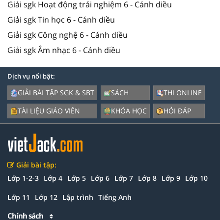
Giải sgk Hoạt động trải nghiệm 6 - Cánh diều
Giải sgk Tin học 6 - Cánh diều
Giải sgk Công nghệ 6 - Cánh diều
Giải sgk Âm nhạc 6 - Cánh diều
Dịch vụ nổi bật:
GIẢI BÀI TẬP SGK & SBT
SÁCH
THI ONLINE
TÀI LIỆU GIÁO VIÊN
KHÓA HỌC
HỎI ĐÁP
Giải bài tập:
Lớp 1-2-3
Lớp 4
Lớp 5
Lớp 6
Lớp 7
Lớp 8
Lớp 9
Lớp 10
Lớp 11
Lớp 12
Lập trình
Tiếng Anh
Chính sách