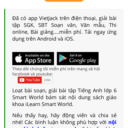
Đã có app VietJack trên điện thoại, giải bài
tập SGK, SBT Soạn văn, Văn mẫu, Thi
online, Bài giảng....miễn phí. Tải ngay ứng
dụng trên Android và iOS.
Theo dõi chúng tôi miễn phí trên mạng xã hội
facebook và youtube:
Loạt bài soạn, giải bài tập Tiếng Anh lớp 6
Smart World bám sát nội dung sách giáo
khoa iLearn Smart World.
Nếu thấy hay, hãy động viên và chia sẻ
nhé! Các bình luận không phù hợp với
nội