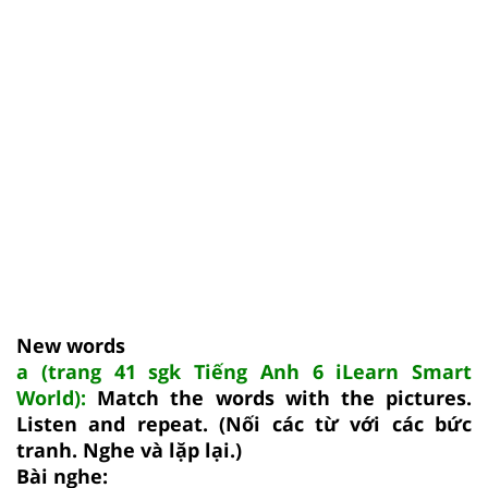
New words
a (trang 41 sgk Tiếng Anh 6 iLearn Smart
World):
Match the words with the pictures.
Listen and repeat. (Nối các từ với các bức
tranh. Nghe và lặp lại.)
Bài nghe: