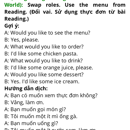
World):
Swap roles. Use the menu from
Reading. (Đổi vai. Sử dụng thực đơn từ bài
Reading.)
Gợi ý:
A: Would you like to see the menu?
B: Yes, please.
A: What would you like to order?
B: I'd like some chicken pasta.
A: What would you like to drink?
B: I'd like some orange juice, please.
A: Would you like some dessert?
B: Yes. I'd like some ice cream.
Hướng dẫn dịch:
A: Bạn có muốn xem thực đơn không?
B: Vâng, làm ơn.
A: Bạn muốn gọi món gì?
B: Tôi muốn một ít mì ống gà.
A: Bạn muốn uống gì?