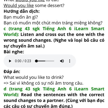
Would you like
some dessert?
Hướng dẫn dịch:
Bạn muốn ăn gì?
Bạn có muốn một chút món tráng miệng không?
c (trang 43 sgk Tiếng Anh 6 iLearn Smart
World):
Listen and cross out the one with the
wrong sound changes. (Nghe và loại bỏ câu có
sự chuyển âm sai.)
Bài nghe:
Đáp án:
What would you like to drink?
=> Sai vì không có sự nối âm trong câu.
d (trang 43 sgk Tiếng Anh 6 iLearn Smart
World):
Read the sentences with the correct
sound changes to a partner. (Cùng với bạn đọc
các câu có sự chuyển âm đúng.)