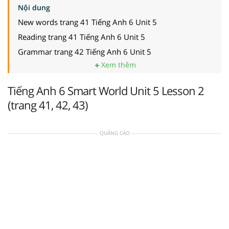
Nội dung
New words trang 41 Tiếng Anh 6 Unit 5
Reading trang 41 Tiếng Anh 6 Unit 5
Grammar trang 42 Tiếng Anh 6 Unit 5
Xem thêm
Tiếng Anh 6 Smart World Unit 5 Lesson 2
(trang 41, 42, 43)
QUẢNG CÁO