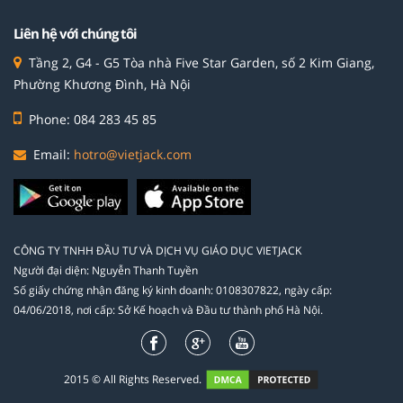
Liên hệ với chúng tôi
Tầng 2, G4 - G5 Tòa nhà Five Star Garden, số 2 Kim Giang,
Phường Khương Đình, Hà Nội
Phone: 084 283 45 85
Email:
hotro@vietjack.com
CÔNG TY TNHH ĐẦU TƯ VÀ DỊCH VỤ GIÁO DỤC VIETJACK
Người đại diện: Nguyễn Thanh Tuyền
Số giấy chứng nhận đăng ký kinh doanh: 0108307822, ngày cấp:
04/06/2018, nơi cấp: Sở Kế hoạch và Đầu tư thành phố Hà Nội.
2015 © All Rights Reserved.