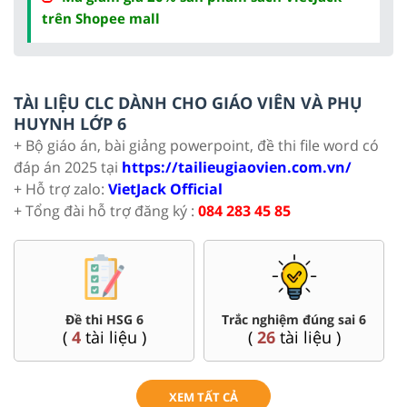
trên Shopee mall
TÀI LIỆU CLC DÀNH CHO GIÁO VIÊN VÀ PHỤ
HUYNH LỚP 6
+ Bộ giáo án, bài giảng powerpoint, đề thi file word có
đáp án 2025 tại
https://tailieugiaovien.com.vn/
+ Hỗ trợ zalo:
VietJack Official
+ Tổng đài hỗ trợ đăng ký :
084 283 45 85
Đề thi HSG 6
Trắc nghiệm đúng sai 6
(
4
tài liệu )
(
26
tài liệu )
XEM TẤT CẢ