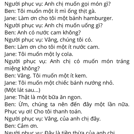
Người phục vụ: Anh chị muốn gọi món gì?
Ben: Tôi muốn một ít mì ống thịt gà.
Jane: Làm ơn cho tôi một bánh hamburger.
Người phục vụ: Anh chị muốn uống gì?
Ben: Anh có nước cam không?
Người phục vụ: Vâng, chúng tôi có.
Ben: Làm ơn cho tôi một ít nước cam.
Jane: Tôi muốn một ly cola.
Người phục vụ: Anh chị có muốn món tráng
miệng không?
Ben: Vâng. Tôi muốn một ít kem.
Jane: Tôi muốn một chiếc bánh nướng nhỏ.
(Một lát sau...)
Jane: Thật là một bữa ăn ngon.
Ben: Ừm, chúng ta nên đến đây một lần nữa.
Phục vụ ơi! Cho tôi thanh toán.
Người phục vụ: Vâng, của anh chị đây.
Ben: Cảm ơn.
Người phục vụ: Đây là tiền thừa của anh chị.