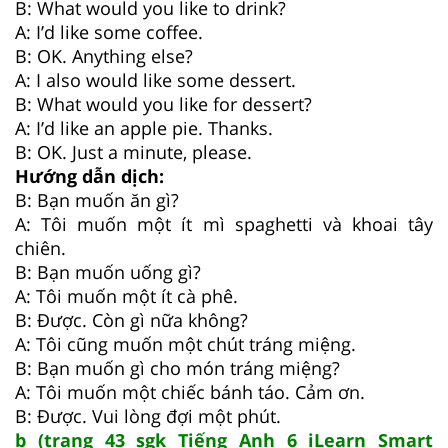
B: What would you like to drink?
A: I’d like some coffee.
B: OK. Anything else?
A: I also would like some dessert.
B: What would you like for dessert?
A: I’d like an apple pie. Thanks.
B: OK. Just a minute, please.
Hướng dẫn dịch:
B: Bạn muốn ăn gì?
A: Tôi muốn một ít mì spaghetti và khoai tây
chiên.
B: Bạn muốn uống gì?
A: Tôi muốn một ít cà phê.
B: Được. Còn gì nữa không?
A: Tôi cũng muốn một chút tráng miệng.
B: Bạn muốn gì cho món tráng miệng?
A: Tôi muốn một chiếc bánh táo. Cảm ơn.
B: Được. Vui lòng đợi một phút.
b (trang 43 sgk Tiếng Anh 6 iLearn Smart