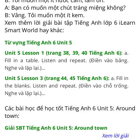
B: Tôi muốn một ít nước cam, làm ơn.
A: Bạn có muốn một chút tráng miệng không?
B: Vâng. Tôi muốn một ít kem.
Xem thêm lời giải bài tập Tiếng Anh lớp 6 iLearn
Smart World hay khác:
Từ vựng Tiếng Anh 6 Unit 5
Unit 5 Lesson 1 (trang 38, 39, 40 Tiếng Anh 6):
a.
Fill in a table. Listen and repeat. (Điền vào bảng.
Nghe và lặp lại.)...
Unit 5 Lesson 3 (trang 44, 45 Tiếng Anh 6):
a. Fill in
the blanks. Listen and repeat. (Điền vào chỗ trống.
Nghe và lặp lại.)...
Các bài học để học tốt Tiếng Anh 6 Unit 5: Around
town:
Giải SBT Tiếng Anh 6 Unit 5: Around town
Xem lời giải