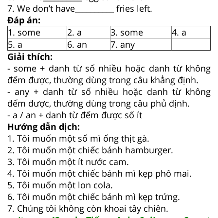
7. We don’t have__________ fries left.
Đáp án:
1. some
2. a
3. some
4. a
5. a
6. an
7. any
Giải thích:
- some + danh từ số nhiều hoặc danh từ không
đếm được, thường dùng trong câu khẳng định.
- any + danh từ số nhiều hoặc danh từ không
đếm được, thường dùng trong câu phủ định.
- a / an + danh từ đếm được số ít
Hướng dẫn dịch:
1. Tôi muốn một số mì ống thịt gà.
2. Tôi muốn một chiếc bánh hamburger.
3. Tôi muốn một ít nước cam.
4. Tôi muốn một chiếc bánh mì kẹp phô mai.
5. Tôi muốn một lon cola.
6. Tôi muốn một chiếc bánh mì kẹp trứng.
7. Chúng tôi không còn khoai tây chiên.