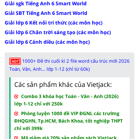
Giải sgk Tiếng Anh 6 Smart World
Giải SBT Tiếng Anh 6 Smart World
Giải lớp 6 Kết nối tri thức (các môn học)
Giải lớp 6 Chân trời sáng tạo (các môn học)
Giải lớp 6 Cánh diều (các môn học)
1000+ Đề thi cuối kì 2 file word cấu trúc mới 2026
HOT
Toán, Văn, Anh... lớp 1-12 (chỉ từ 60k)
Các sản phẩm khác của Vietjack:
Combo 3 khóa học Toán - Văn - Anh (2026)
lớp 1-12 chỉ với 250k
Phòng luyện 1000 đề VIP ĐGNL các trường
ĐHQGHN, Tp.HCM, Bách Khoa, tốt nghiệp THPT
chỉ với 399k
Mã giảm giá 20% sản phẩm sách VietJack