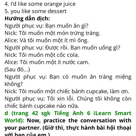
4. I’d like some orange juice
5. you like some dessert
Hướng dẫn dịch:
Người phục vụ: Bạn muốn ăn gì?
Nick: Tôi muốn một món trứng tráng.
Alice: Và tôi muốn một ít mì ống.
Người phục vụ: Được rồi. Bạn muốn uống gì?
Nick: Tôi muốn một cốc cola.
Alice: Tôi muốn một ít nước cam.
(Sau đó...)
Người phục vụ: Bạn có muốn ăn tráng miệng
không?
Nick: Tôi muốn một chiếc bánh cupcake, làm ơn.
Người phục vụ: Tôi xin lỗi. Chúng tôi không còn
chiếc bánh cupcake nào nữa.
d (trang 42 sgk Tiếng Anh 6 iLearn Smart
World):
Now, practice the conversation with
your partner. (Giờ thì, thực hành bài hội thoại
với bạn của em.)