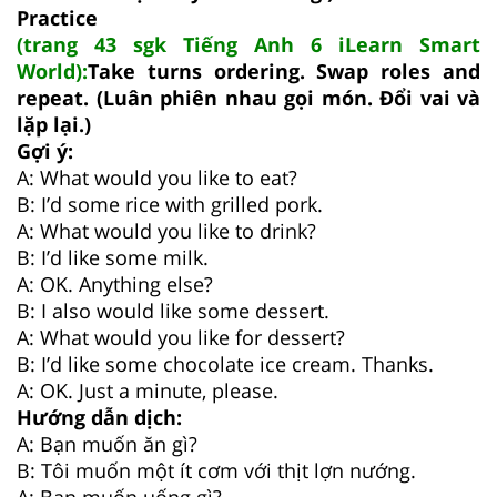
Practice
(trang 43 sgk Tiếng Anh 6 iLearn Smart
World):
Take turns ordering. Swap roles and
repeat. (Luân phiên nhau gọi món. Đổi vai và
lặp lại.)
Gợi ý:
A: What would you like to eat?
B: I’d some rice with grilled pork.
A: What would you like to drink?
B: I’d like some milk.
A: OK. Anything else?
B: I also would like some dessert.
A: What would you like for dessert?
B: I’d like some chocolate ice cream. Thanks.
A: OK. Just a minute, please.
Hướng dẫn dịch:
A: Bạn muốn ăn gì?
B: Tôi muốn một ít cơm với thịt lợn nướng.