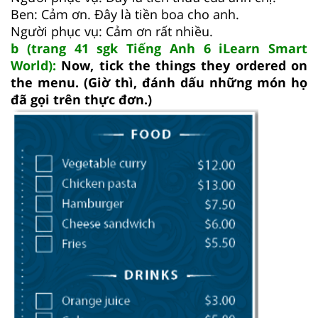
Ben: Cảm ơn. Đây là tiền boa cho anh.
Người phục vụ: Cảm ơn rất nhiều.
b (trang 41 sgk Tiếng Anh 6 iLearn Smart
World):
Now, tick the things they ordered on
the menu. (Giờ thì, đánh dấu những món họ
đã gọi trên thực đơn.)