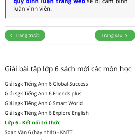
quy bình luận trang web
sẽ bị cấm bình
luận vĩnh viễn.
Trang trước
Trang sau
Giải bài tập lớp 6 sách mới các môn học
Giải sgk Tiếng Anh 6 Global Success
Giải sgk Tiếng Anh 6 Friends plus
Giải sgk Tiếng Anh 6 Smart World
Giải sgk Tiếng Anh 6 Explore English
Lớp 6 - Kết nối tri thức
Soạn Văn 6 (hay nhất) - KNTT