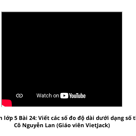
 lớp 5 Bài 24: Viết các số đo độ dài dưới dạng số 
Cô Nguyễn Lan (Giáo viên VietJack)