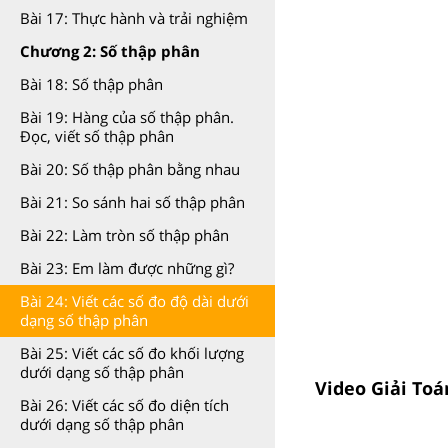
Bài 17: Thực hành và trải nghiệm
Chương 2: Số thập phân
Bài 18: Số thập phân
Bài 19: Hàng của số thập phân.
Đọc, viết số thập phân
Bài 20: Số thập phân bằng nhau
Bài 21: So sánh hai số thập phân
Bài 22: Làm tròn số thập phân
Bài 23: Em làm được những gì?
Bài 24: Viết các số đo độ dài dưới
dạng số thập phân
Bài 25: Viết các số đo khối lượng
dưới dạng số thập phân
Video Giải Toán
Bài 26: Viết các số đo diện tích
dưới dạng số thập phân