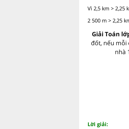
Vì 2,5 km > 2,25
2 500 m > 2,25 k
Giải Toán lớ
đốt, nếu mỗi 
nhà 
Lời giải: