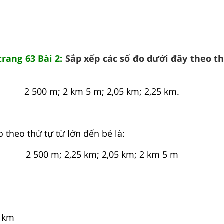
trang 63 Bài 2:
Sắp xếp các số đo dưới đây theo t
2 500 m; 2 km 5 m; 2,05 km; 2,25 km.
 theo thứ tự từ lớn đến bé là:
2 500 m; 2,25 km; 2,05 km; 2 km 5 m
5 km