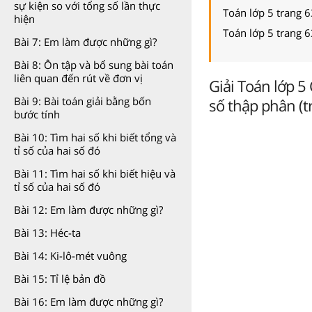
sự kiện so với tổng số lần thực
Toán lớp 5 trang 
hiện
Toán lớp 5 trang 6
Bài 7: Em làm được những gì?
Bài 8: Ôn tập và bổ sung bài toán
liên quan đến rút về đơn vị
Giải Toán lớp 5 
Bài 9: Bài toán giải bằng bốn
số thập phân (t
bước tính
Bài 10: Tìm hai số khi biết tổng và
tỉ số của hai số đó
Bài 11: Tìm hai số khi biết hiệu và
tỉ số của hai số đó
Bài 12: Em làm được những gì?
Bài 13: Héc-ta
Bài 14: Ki-lô-mét vuông
Bài 15: Tỉ lệ bản đồ
Bài 16: Em làm được những gì?