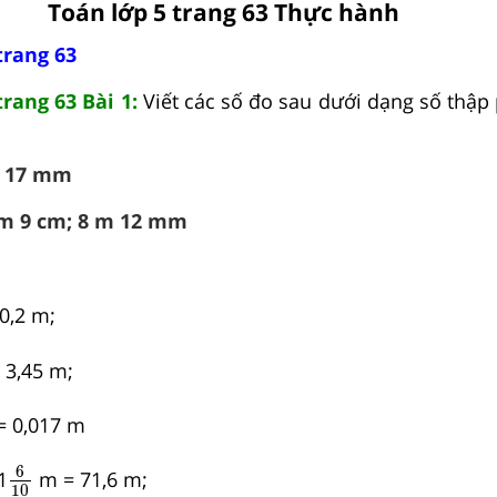
Toán lớp 5 trang 63 Thực hành
trang 63
trang 63 Bài 1:
Viết các số đo sau dưới dạng số thập
; 17 mm
 m 9 cm; 8 m 12 mm
0,2 m;
00
 3,45 m;
0
= 0,017 m
6
10
6
1
m = 71,6 m;
10