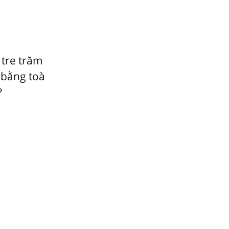
 tre trăm
 bằng toà
?