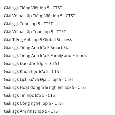
Giải sgk Tiếng Việt lớp 5 - CTST
Giải Vở bài tập Tiếng Việt lớp 5 - CTST
Giải sgk Toán lớp 5 - CTST
Giải Vở bài tập Toán lớp 5 - CTST
Giải Tiếng Anh lớp 5 Global Success
Giải sgk Tiếng Anh lớp 5 Smart Start
Giải sgk Tiếng Anh lớp 5 Family and Friends
Giải sgk Đạo đức lớp 5 - CTST
Giải sgk Khoa học lớp 5 - CTST
Giải sgk Lịch Sử và Địa Lí lớp 5 - CTST
Giải sgk Hoạt động trải nghiệm lớp 5 - CTST
Giải sgk Tin học lớp 5 - CTST
Giải sgk Công nghệ lớp 5 - CTST
Giải sgk Âm nhạc lớp 5 - CTST