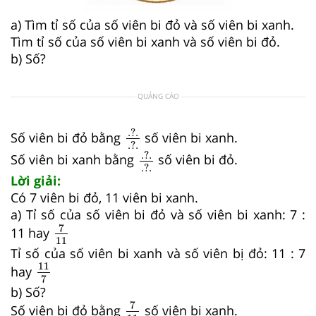
a) Tìm tỉ số của số viên bi đỏ và số viên bi xanh.
Tìm tỉ số của số viên bi xanh và số viên bi đỏ.
b) Số?
QUẢNG CÁO
.
?
.
.
?
.
.
?
.
Số viên bi đỏ bằng
số viên bi xanh.
.
?
.
.
?
.
.
?
.
.
?
.
Số viên bi xanh bằng
số viên bi đỏ.
.
?
.
Lời giải:
Có 7 viên bi đỏ, 11 viên bi xanh.
a) Tỉ số của số viên bi đỏ và số viên bi xanh: 7 :
7
11
7
11 hay
11
Tỉ số của số viên bi xanh và số viên bị đỏ: 11 : 7
11
7
11
hay
7
b) Số?
7
11
7
Số viên bi đỏ bằng
số viên bi xanh.