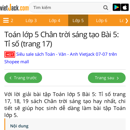
❯
Lớp 2
Lớp 3
Lớp 4
Lớp 5
Lớp 6
Lớp 
Toán lớp 5 Chân trời sáng tạo Bài 5:
Tỉ số (trang 17)
Siêu sale sách Toán - Văn - Anh Vietjack 07-07 trên
HOT
Shopee mall
Trang trước
Trang sau
Với lời giải bài tập Toán lớp 5 Bài 5: Tỉ số trang
17, 18, 19 sách Chân trời sáng tạo hay nhất, chi
tiết sẽ giúp học sinh dễ dàng làm bài tập Toán
lớp 5.
Nội dung