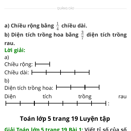
QUẢNG CÁO
1
4
1
a) Chiều rộng bằng
chiều dài.
4
3
7
3
b) Diện tích trồng hoa bằng
diện tích trồng
7
rau.
Lời giải:
a)
Chiều rộng:
Chiều dài:
b)
Diện tích trồng hoa:
Diện tích trồng rau
:
Toán lớp 5 trang 19 Luyện tập
Giải Toán lớp 5 trang 19 Bài 1:
Viết tỉ số của số