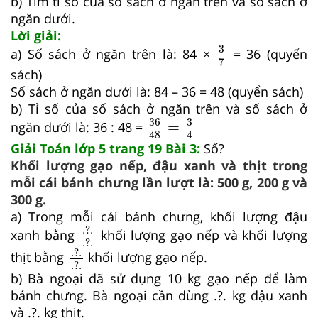
b) Tìm tỉ số của số sách ở ngăn trên và số sách ở
ngăn dưới.
Lời giải:
3
7
3
a) Số sách ở ngăn trên là: 84 ×
= 36 (quyển
7
sách)
Số sách ở ngăn dưới là: 84 – 36 = 48 (quyển sách)
b) Tỉ số của số sách ở ngăn trên và số sách ở
36
48
=
3
4
36
3
=
ngăn dưới là: 36 : 48 =
48
4
Giải Toán lớp 5 trang 19 Bài 3:
Số?
Khối lượng gạo nếp, đậu xanh và thịt trong
mỗi cái bánh chưng lần lượt là: 500 g, 200 g và
300 g.
a) Trong mỗi cái bánh chưng, khối lượng đậu
.
?
.
.
?
.
.
?
.
xanh bằng
khối lượng gạo nếp và khối lượng
.
?
.
.
?
.
.
?
.
.
?
.
thịt bằng
khối lượng gạo nếp.
.
?
.
b) Bà ngoại đã sử dụng 10 kg gạo nếp để làm
bánh chưng. Bà ngoại cần dùng .?. kg đậu xanh
và .?. kg thịt.