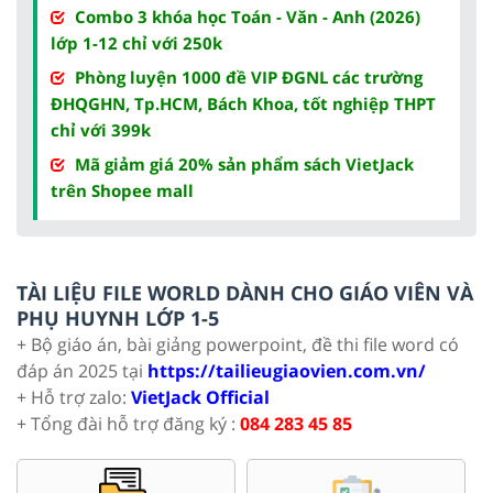
Combo 3 khóa học Toán - Văn - Anh (2026)
lớp 1-12 chỉ với 250k
Phòng luyện 1000 đề VIP ĐGNL các trường
ĐHQGHN, Tp.HCM, Bách Khoa, tốt nghiệp THPT
chỉ với 399k
Mã giảm giá 20% sản phẩm sách VietJack
trên Shopee mall
TÀI LIỆU FILE WORLD DÀNH CHO GIÁO VIÊN VÀ
PHỤ HUYNH LỚP 1-5
+ Bộ giáo án, bài giảng powerpoint, đề thi file word có
đáp án 2025 tại
https://tailieugiaovien.com.vn/
+ Hỗ trợ zalo:
VietJack Official
+ Tổng đài hỗ trợ đăng ký :
084 283 45 85