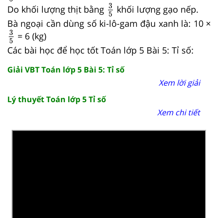
3
5
3
Do khối lượng thịt bằng
khối lượng gạo nếp.
5
Bà ngoại cần dùng số ki-lô-gam đậu xanh là: 10 ×
3
5
3
= 6 (kg)
5
Các bài học để học tốt Toán lớp 5 Bài 5: Tỉ số:
Giải VBT Toán lớp 5 Bài 5: Tỉ số
Xem lời giải
Lý thuyết Toán lớp 5 Tỉ số
Xem chi tiết