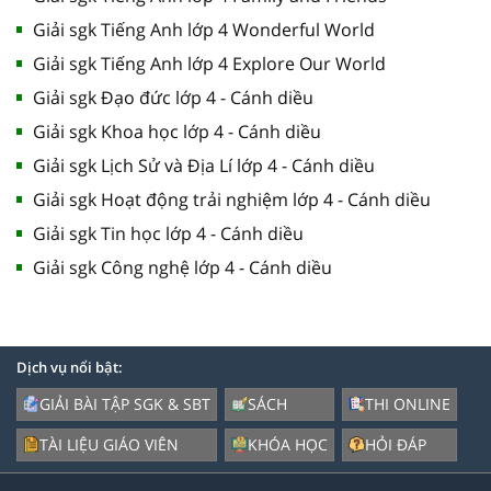
Giải sgk Tiếng Anh lớp 4 Wonderful World
Giải sgk Tiếng Anh lớp 4 Explore Our World
Giải sgk Đạo đức lớp 4 - Cánh diều
Giải sgk Khoa học lớp 4 - Cánh diều
Giải sgk Lịch Sử và Địa Lí lớp 4 - Cánh diều
Giải sgk Hoạt động trải nghiệm lớp 4 - Cánh diều
Giải sgk Tin học lớp 4 - Cánh diều
Giải sgk Công nghệ lớp 4 - Cánh diều
Dịch vụ nổi bật:
GIẢI BÀI TẬP SGK & SBT
SÁCH
THI ONLINE
TÀI LIỆU GIÁO VIÊN
KHÓA HỌC
HỎI ĐÁP