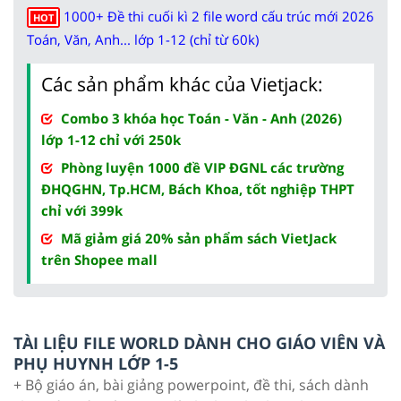
1000+ Đề thi cuối kì 2 file word cấu trúc mới 2026
HOT
Toán, Văn, Anh... lớp 1-12 (chỉ từ 60k)
Các sản phẩm khác của Vietjack:
Combo 3 khóa học Toán - Văn - Anh (2026)
lớp 1-12 chỉ với 250k
Phòng luyện 1000 đề VIP ĐGNL các trường
ĐHQGHN, Tp.HCM, Bách Khoa, tốt nghiệp THPT
chỉ với 399k
Mã giảm giá 20% sản phẩm sách VietJack
trên Shopee mall
TÀI LIỆU FILE WORLD DÀNH CHO GIÁO VIÊN VÀ
PHỤ HUYNH LỚP 1-5
+ Bộ giáo án, bài giảng powerpoint, đề thi, sách dành