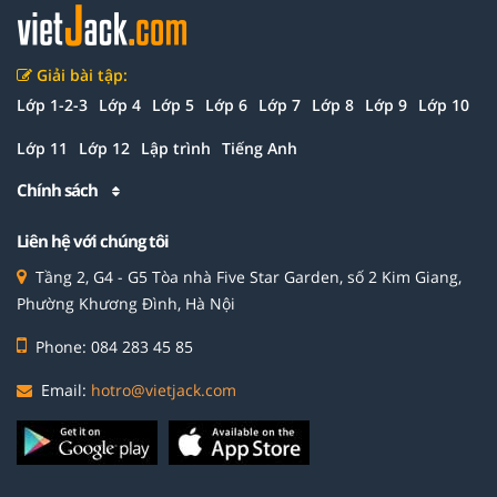
Giải bài tập:
Lớp 1-2-3
Lớp 4
Lớp 5
Lớp 6
Lớp 7
Lớp 8
Lớp 9
Lớp 10
Lớp 11
Lớp 12
Lập trình
Tiếng Anh
Chính sách
Liên hệ với chúng tôi
Tầng 2, G4 - G5 Tòa nhà Five Star Garden, số 2 Kim Giang,
Phường Khương Đình, Hà Nội
Phone: 084 283 45 85
Email:
hotro@vietjack.com