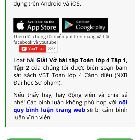
dụng trên Android và iOS.
Theo dõi chúng tôi miễn phí trên mạng xã hội
facebook và youtube:
Loạt bài
Giải Vở bài tập Toán lớp 4 Tập 1,
Tập 2
của chúng tôi được biên soạn bám
sát sách VBT Toán lớp 4 Cánh diều (NXB
Đại học Sư phạm).
Nếu thấy hay, hãy động viên và chia sẻ
nhé! Các bình luận không phù hợp với
nội
quy bình luận trang web
sẽ bị cấm bình
luận vĩnh viễn.