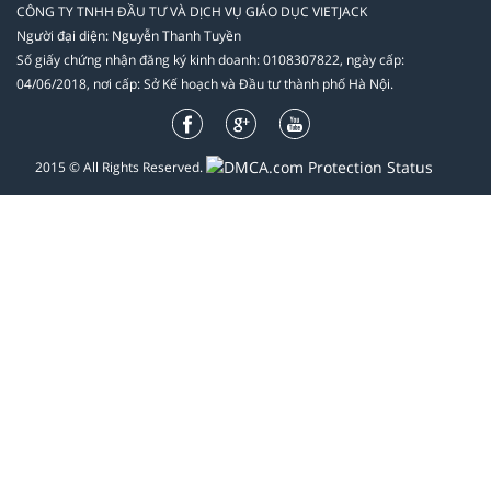
CÔNG TY TNHH ĐẦU TƯ VÀ DỊCH VỤ GIÁO DỤC VIETJACK
Người đại diện: Nguyễn Thanh Tuyền
Số giấy chứng nhận đăng ký kinh doanh: 0108307822, ngày cấp:
04/06/2018, nơi cấp: Sở Kế hoạch và Đầu tư thành phố Hà Nội.
2015 © All Rights Reserved.