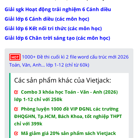
Giải sgk Hoạt động trải nghiệm 6 Cánh diều
Giải lớp 6 Cánh diều (các môn học)
Giải lớp 6 Kết nối tri thức (các môn học)
Giải lớp 6 Chân trời sáng tạo (các môn học)
1000+ Đề thi cuối kì 2 file word cấu trúc mới 2026
HOT
Toán, Văn, Anh... lớp 1-12 (chỉ từ 60k)
Các sản phẩm khác của Vietjack:
Combo 3 khóa học Toán - Văn - Anh (2026)
lớp 1-12 chỉ với 250k
Phòng luyện 1000 đề VIP ĐGNL các trường
ĐHQGHN, Tp.HCM, Bách Khoa, tốt nghiệp THPT
chỉ với 399k
Mã giảm giá 20% sản phẩm sách VietJack