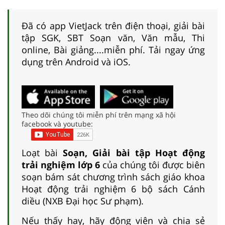
Đã có app VietJack trên điện thoại, giải bài
tập SGK, SBT Soạn văn, Văn mẫu, Thi
online, Bài giảng....miễn phí. Tải ngay ứng
dụng trên Android và iOS.
Theo dõi chúng tôi miễn phí trên mạng xã hội
facebook và youtube:
Loạt bài
Soạn, Giải bài tập Hoạt động
trải nghiệm lớp 6
của chúng tôi được biên
soạn bám sát chương trình sách giáo khoa
Hoạt động trải nghiệm 6 bộ sách Cánh
diều (NXB Đại học Sư phạm).
Nếu thấy hay, hãy động viên và chia sẻ