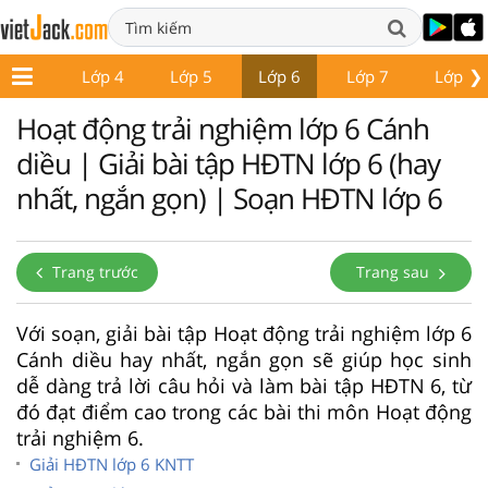
❯
Lớp 3
Lớp 4
Lớp 5
Lớp 6
Lớp 7
Lớp 8
Hoạt động trải nghiệm lớp 6 Cánh
diều | Giải bài tập HĐTN lớp 6 (hay
nhất, ngắn gọn) | Soạn HĐTN lớp 6
Trang trước
Trang sau
Với soạn, giải bài tập Hoạt động trải nghiệm lớp 6
Cánh diều hay nhất, ngắn gọn sẽ giúp học sinh
dễ dàng trả lời câu hỏi và làm bài tập HĐTN 6, từ
đó đạt điểm cao trong các bài thi môn Hoạt động
trải nghiệm 6.
Giải HĐTN lớp 6 KNTT