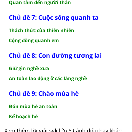
Quan tâm đến người thân
Chủ đề 7: Cuộc sống quanh ta
Thách thức của thiên nhiên
Cộng đồng quanh em
Chủ đề 8: Con đường tương lai
Giữ gìn nghề xưa
An toàn lao động ở các làng nghề
Chủ đề 9: Chào mùa hè
Đón mùa hè an toàn
Kế hoạch hè
Xem thêm lời giải sgk lớp 6 Cánh diều hay khác: