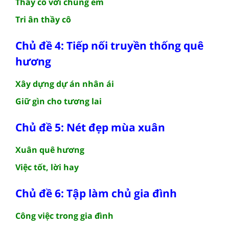
Thầy cô với chúng em
Tri ân thầy cô
Chủ đề 4: Tiếp nối truyền thống quê
hương
Xây dựng dự án nhân ái
Giữ gìn cho tương lai
Chủ đề 5: Nét đẹp mùa xuân
Xuân quê hương
Việc tốt, lời hay
Chủ đề 6: Tập làm chủ gia đình
Công việc trong gia đình