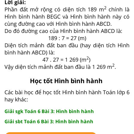
Lời giải:
2
Phần đất mở rộng có diện tích 189 m
chính là
Hình bình hành BEGC và Hình bình hành này có
cùng đường cao với Hình bình hành ABCD.
Do đó đường cao của Hình bình hành ABCD là:
189 : 7 = 27 (m)
Diện tích mảnh đất ban đầu (hay diện tích Hình
bình hành ABCD) là:
2
47 . 27 = 1 269 (m
)
2
Vậy diện tích mảnh đất ban đầu là 1 269 m
.
Học tốt Hình bình hành
Các bài học để học tốt Hình bình hành Toán lớp 6
hay khác:
Giải sgk Toán 6 Bài 3: Hình bình hành
Giải sbt Toán 6 Bài 3: Hình bình hành