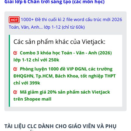
Giải lớp 6 Chân trời sáng tạo (các môn học)
1000+ Đề thi cuối kì 2 file word cấu trúc mới 2026
HOT
Toán, Văn, Anh... lớp 1-12 (chỉ từ 60k)
Các sản phẩm khác của Vietjack:
Combo 3 khóa học Toán - Văn - Anh (2026)
lớp 1-12 chỉ với 250k
Phòng luyện 1000 đề VIP ĐGNL các trường
ĐHQGHN, Tp.HCM, Bách Khoa, tốt nghiệp THPT
chỉ với 399k
Mã giảm giá 20% sản phẩm sách VietJack
trên Shopee mall
TÀI LIỆU CLC DÀNH CHO GIÁO VIÊN VÀ PHỤ