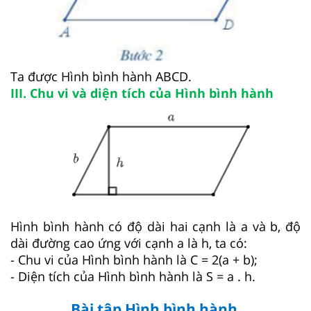
Ta được Hình bình hành ABCD.
III. Chu vi và diện tích của Hình bình hành
Hình bình hành có độ dài hai cạnh là a và b, độ
dài đường cao ứng với cạnh a là h, ta có:
- Chu vi của Hình bình hành là C = 2(a + b);
- Diện tích của Hình bình hành là S = a . h.
Bài tập Hình bình hành