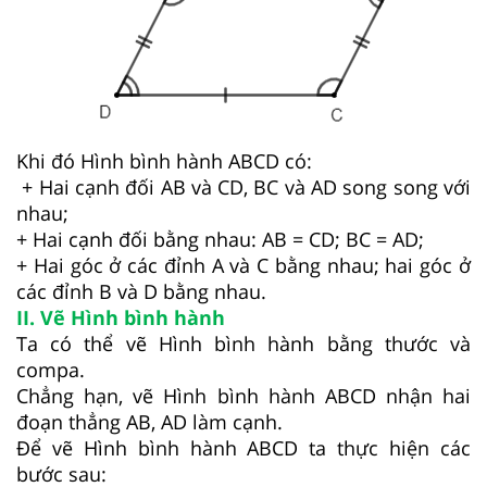
Khi đó Hình bình hành ABCD có:
+ Hai cạnh đối AB và CD, BC và AD song song với
nhau;
+ Hai cạnh đối bằng nhau: AB = CD; BC = AD;
+ Hai góc ở các đỉnh A và C bằng nhau; hai góc ở
các đỉnh B và D bằng nhau.
II. Vẽ Hình bình hành
Ta có thể vẽ Hình bình hành bằng thước và
compa.
Chẳng hạn, vẽ Hình bình hành ABCD nhận hai
đoạn thẳng AB, AD làm cạnh.
Để vẽ Hình bình hành ABCD ta thực hiện các
bước sau: