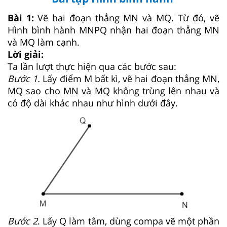
Bài 1:
Vẽ hai đoạn thẳng MN và MQ. Từ đó, vẽ
Hình bình hành MNPQ nhận hai đoạn thẳng MN
và MQ làm cạnh.
Lời giải:
Ta lần lượt thực hiện qua các bước sau:
Bước 1.
Lấy điểm M bất kì, vẽ hai đoạn thẳng MN,
MQ sao cho MN và MQ không trùng lên nhau và
có độ dài khác nhau như hình dưới đây.
Bước 2
. Lấy Q làm tâm, dùng compa vẽ một phần