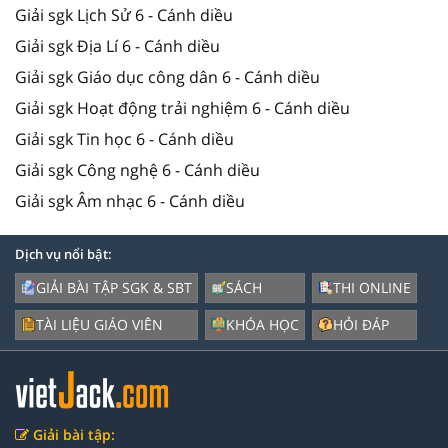
Giải sgk Lịch Sử 6 - Cánh diều
Giải sgk Địa Lí 6 - Cánh diều
Giải sgk Giáo dục công dân 6 - Cánh diều
Giải sgk Hoạt động trải nghiệm 6 - Cánh diều
Giải sgk Tin học 6 - Cánh diều
Giải sgk Công nghệ 6 - Cánh diều
Giải sgk Âm nhạc 6 - Cánh diều
Dịch vụ nổi bật:
GIẢI BÀI TẬP SGK & SBT
SÁCH
THI ONLINE
TÀI LIỆU GIÁO VIÊN
KHÓA HỌC
HỎI ĐÁP
Giải bài tập: