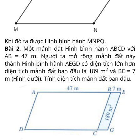
Khi đó ta được Hình bình hành MNPQ.
Bài 2
. Một mảnh đất Hình bình hành ABCD với
AB = 47 m. Người ta mở rộng mảnh đất này
thành Hình bình hành AEGD có diện tích lớn hơn
2
diện tích mảnh đất ban đầu là 189 m
và BE = 7
m (Hình dưới). Tính diện tích mảnh đất ban đầu.