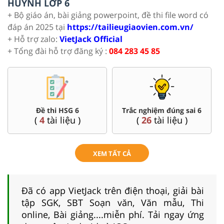
HUYNH LỚP 6
+ Bộ giáo án, bài giảng powerpoint, đề thi file word có
đáp án 2025 tại
https://tailieugiaovien.com.vn/
+ Hỗ trợ zalo:
VietJack Official
+ Tổng đài hỗ trợ đăng ký :
084 283 45 85
Đề thi HSG 6
Trắc nghiệm đúng sai 6
(
4
tài liệu )
(
26
tài liệu )
XEM TẤT CẢ
Đã có app VietJack trên điện thoại, giải bài
tập SGK, SBT Soạn văn, Văn mẫu, Thi
online, Bài giảng....miễn phí. Tải ngay ứng