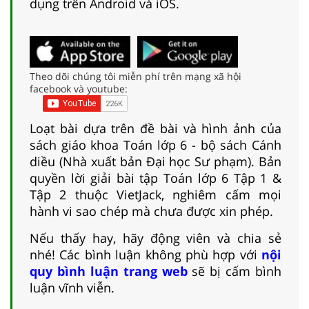
dụng trên Android và iOS.
Theo dõi chúng tôi miễn phí trên mạng xã hội
facebook và youtube:
Loạt bài dựa trên đề bài và hình ảnh của
sách giáo khoa Toán lớp 6 - bộ sách Cánh
diều (Nhà xuất bản Đại học Sư phạm). Bản
quyền lời giải bài tập Toán lớp 6 Tập 1 &
Tập 2 thuộc VietJack, nghiêm cấm mọi
hành vi sao chép mà chưa được xin phép.
Nếu thấy hay, hãy động viên và chia sẻ
nhé! Các bình luận không phù hợp với
nội
quy bình luận trang web
sẽ bị cấm bình
luận vĩnh viễn.