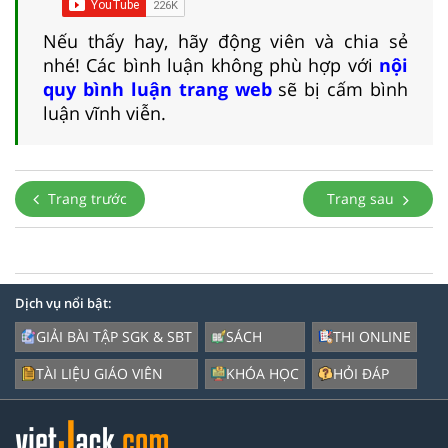
Nếu thấy hay, hãy động viên và chia sẻ
nhé! Các bình luận không phù hợp với
nội
quy bình luận trang web
sẽ bị cấm bình
luận vĩnh viễn.
Trang trước
Trang sau
Dịch vụ nổi bật:
GIẢI BÀI TẬP SGK & SBT
SÁCH
THI ONLINE
TÀI LIỆU GIÁO VIÊN
KHÓA HỌC
HỎI ĐÁP