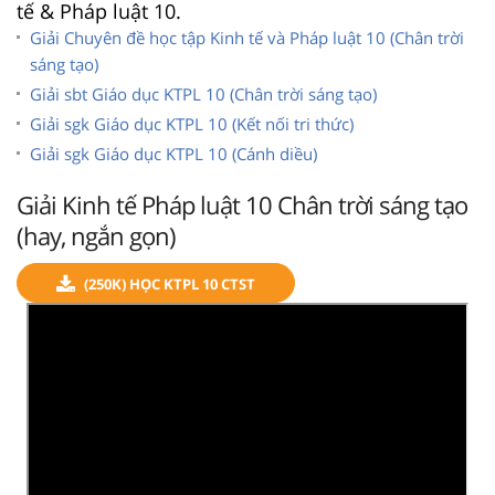
tế & Pháp luật 10.
Giải Chuyên đề học tập Kinh tế và Pháp luật 10 (Chân trời
sáng tạo)
Giải sbt Giáo dục KTPL 10 (Chân trời sáng tạo)
Giải sgk Giáo dục KTPL 10 (Kết nối tri thức)
Giải sgk Giáo dục KTPL 10 (Cánh diều)
Giải Kinh tế Pháp luật 10 Chân trời sáng tạo
(hay, ngắn gọn)
(250K) HỌC KTPL 10 CTST