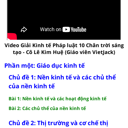
Video Giải Kinh tế Pháp luật 10 Chân trời sáng
tạo - Cô Lê Kim Huệ (Giáo viên VietJack)
Phần một: Giáo dục kinh tế
Chủ đề 1: Nền kinh tế và các chủ thể
của nền kinh tế
Bài 1: Nền kinh tế và các hoạt động kinh tế
Bài 2: Các chủ thể của nền kinh tế
Chủ đề 2: Thị trường và cơ chế thị