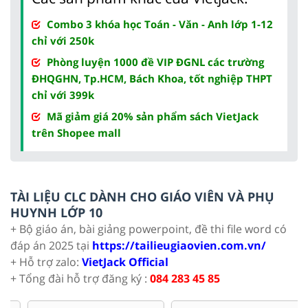
Combo 3 khóa học Toán - Văn - Anh lớp 1-12
chỉ với 250k
Phòng luyện 1000 đề VIP ĐGNL các trường
ĐHQGHN, Tp.HCM, Bách Khoa, tốt nghiệp THPT
chỉ với 399k
Mã giảm giá 20% sản phẩm sách VietJack
trên Shopee mall
TÀI LIỆU CLC DÀNH CHO GIÁO VIÊN VÀ PHỤ
HUYNH LỚP 10
+ Bộ giáo án, bài giảng powerpoint, đề thi file word có
đáp án 2025 tại
https://tailieugiaovien.com.vn/
+ Hỗ trợ zalo:
VietJack Official
+ Tổng đài hỗ trợ đăng ký :
084 283 45 85