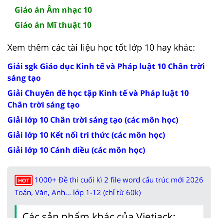
Giáo án Âm nhạc 10
Giáo án Mĩ thuật 10
Xem thêm các tài liệu học tốt lớp 10 hay khác:
Giải sgk Giáo dục Kinh tế và Pháp luật 10 Chân trời
sáng tạo
Giải Chuyên đề học tập Kinh tế và Pháp luật 10
Chân trời sáng tạo
Giải lớp 10 Chân trời sáng tạo (các môn học)
Giải lớp 10 Kết nối tri thức (các môn học)
Giải lớp 10 Cánh diều (các môn học)
1000+ Đề thi cuối kì 2 file word cấu trúc mới 2026
HOT
Toán, Văn, Anh... lớp 1-12 (chỉ từ 60k)
Các sản phẩm khác của Vietjack: