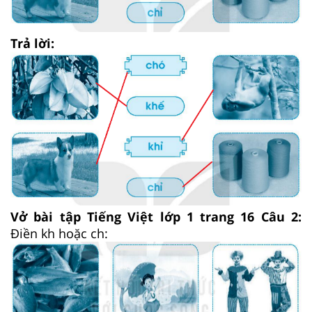
Trả lời:
Vở bài tập Tiếng Việt lớp 1 trang 16 Câu 2:
Điền kh hoặc ch: