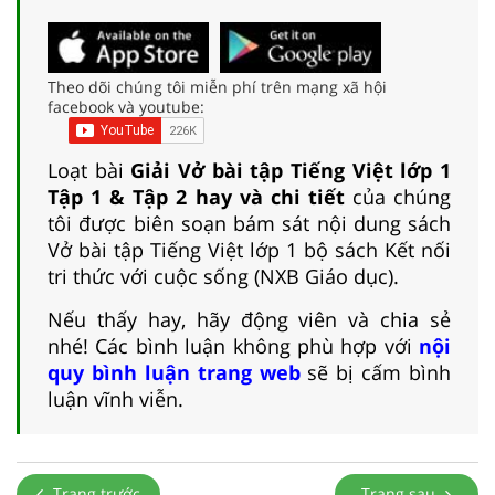
Theo dõi chúng tôi miễn phí trên mạng xã hội
facebook và youtube:
Loạt bài
Giải Vở bài tập Tiếng Việt lớp 1
Tập 1 & Tập 2 hay và chi tiết
của chúng
tôi được biên soạn bám sát nội dung sách
Vở bài tập Tiếng Việt lớp 1 bộ sách Kết nối
tri thức với cuộc sống (NXB Giáo dục).
Nếu thấy hay, hãy động viên và chia sẻ
nhé! Các bình luận không phù hợp với
nội
quy bình luận trang web
sẽ bị cấm bình
luận vĩnh viễn.
Trang trước
Trang sau