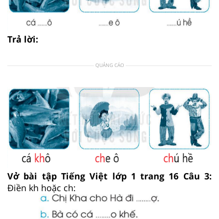
Trả lời:
QUẢNG CÁO
Vở bài tập Tiếng Việt lớp 1 trang 16 Câu 3:
Điền kh hoặc ch: