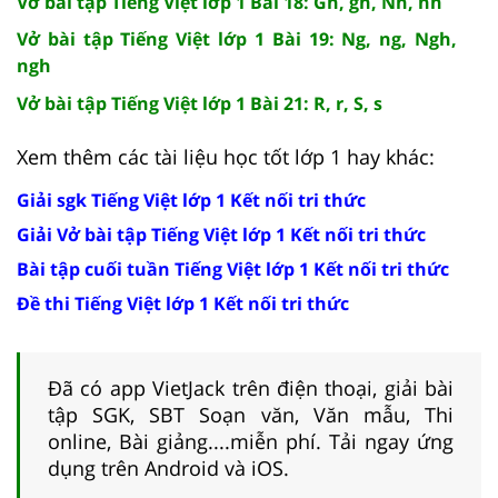
Vở bài tập Tiếng Việt lớp 1 Bài 18: Gh, gh, Nh, nh
Vở bài tập Tiếng Việt lớp 1 Bài 19: Ng, ng, Ngh,
ngh
Vở bài tập Tiếng Việt lớp 1 Bài 21: R, r, S, s
Xem thêm các tài liệu học tốt lớp 1 hay khác:
Giải sgk Tiếng Việt lớp 1 Kết nối tri thức
Giải Vở bài tập Tiếng Việt lớp 1 Kết nối tri thức
Bài tập cuối tuần Tiếng Việt lớp 1 Kết nối tri thức
Đề thi Tiếng Việt lớp 1 Kết nối tri thức
Đã có app VietJack trên điện thoại, giải bài
tập SGK, SBT Soạn văn, Văn mẫu, Thi
online, Bài giảng....miễn phí. Tải ngay ứng
dụng trên Android và iOS.