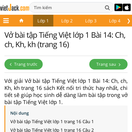
❯
Lớp 1
Lớp 2
Lớp 3
Lớp 4
Vở bài tập Tiếng Việt lớp 1 Bài 14: Ch,
ch, Kh, kh (trang 16)
Trang trước
Trang sau
Với giải Vở bài tập Tiếng Việt lớp 1 Bài 14: Ch, ch,
Kh, kh trang 16 sách Kết nối tri thức hay nhất, chi
tiết sẽ giúp học sinh dễ dàng làm bài tập trong vở
bài tập Tiếng Việt lớp 1.
Nội dung
Vở bài tập Tiếng Việt lớp 1 trang 16 Câu 1
Vở bài tập Tiếng Việt lớp 1 trang 16 Câu 2