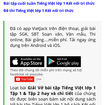
Bài tập cuối tuần Tiếng Việt lớp 1 Kết nối tri thức
Đề thi Tiếng Việt lớp 1 Kết nối tri thức
Đã có app VietJack trên điện thoại, giải bài
tập SGK, SBT Soạn văn, Văn mẫu, Thi
online, Bài giảng....miễn phí. Tải ngay ứng
dụng trên Android và iOS.
Theo dõi chúng tôi miễn phí trên mạng xã hội
facebook và youtube:
Loạt bài
Giải Vở bài tập Tiếng Việt lớp 1
Tập 1 & Tập 2 hay và chi tiết
của chúng
tôi được biên soạn bám sát nội dung sách
Vở bài tập Tiếng Việt lớp 1 bộ sách Kết nối