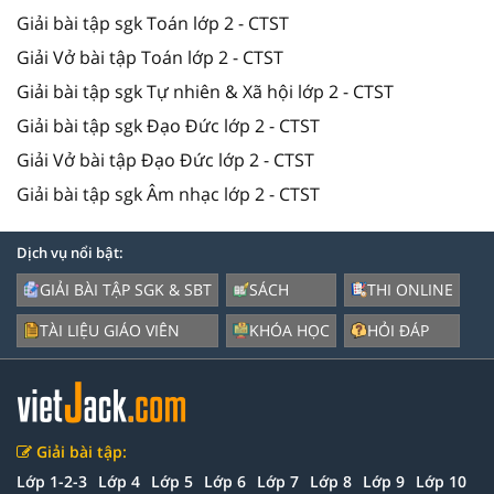
Giải bài tập sgk Toán lớp 2 - CTST
Giải Vở bài tập Toán lớp 2 - CTST
Giải bài tập sgk Tự nhiên & Xã hội lớp 2 - CTST
Giải bài tập sgk Đạo Đức lớp 2 - CTST
Giải Vở bài tập Đạo Đức lớp 2 - CTST
Giải bài tập sgk Âm nhạc lớp 2 - CTST
Dịch vụ nổi bật:
GIẢI BÀI TẬP SGK & SBT
SÁCH
THI ONLINE
TÀI LIỆU GIÁO VIÊN
KHÓA HỌC
HỎI ĐÁP
Giải bài tập:
Lớp 1-2-3
Lớp 4
Lớp 5
Lớp 6
Lớp 7
Lớp 8
Lớp 9
Lớp 10