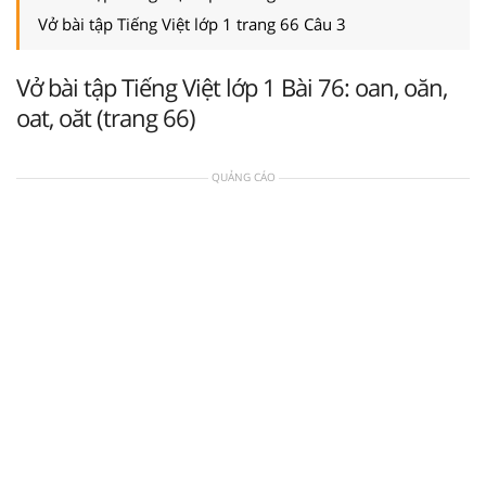
Vở bài tập Tiếng Việt lớp 1 trang 66 Câu 3
Vở bài tập Tiếng Việt lớp 1 Bài 76: oan, oăn,
oat, oăt (trang 66)
QUẢNG CÁO