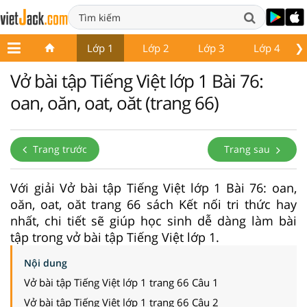
❯
Lớp 1
Lớp 2
Lớp 3
Lớp 4
Vở bài tập Tiếng Việt lớp 1 Bài 76:
oan, oăn, oat, oăt (trang 66)
Trang trước
Trang sau
Với giải Vở bài tập Tiếng Việt lớp 1 Bài 76: oan,
oăn, oat, oăt trang 66 sách Kết nối tri thức hay
nhất, chi tiết sẽ giúp học sinh dễ dàng làm bài
tập trong vở bài tập Tiếng Việt lớp 1.
Nội dung
Vở bài tập Tiếng Việt lớp 1 trang 66 Câu 1
Vở bài tập Tiếng Việt lớp 1 trang 66 Câu 2