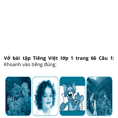
Vở bài tập Tiếng Việt lớp 1 trang 66 Câu 1:
Khoanh vào tiếng đúng: