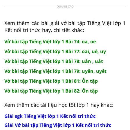
QUẢNG CÁO
Xem thêm các bài giải vở bài tập Tiếng Việt lớp 1
Kết nối tri thức hay, chi tiết khác:
Vở bài tập Tiếng Việt lớp 1 Bài 74: oa, oe
Vở bài tập Tiếng Việt lớp 1 Bài 77: oai, uê, uy
Vở bài tập Tiếng Việt lớp 1 Bài 78: uân , uât
Vở bài tập Tiếng Việt lớp 1 Bài 79: uyên, uyêt
Vở bài tập Tiếng Việt lớp 1 Bài 81: Ôn tập
Vở bài tập Tiếng Việt lớp 1 Bài 82: Ôn tập
Xem thêm các tài liệu học tốt lớp 1 hay khác:
Giải sgk Tiếng Việt lớp 1 Kết nối tri thức
Giải Vở bài tập Tiếng Việt lớp 1 Kết nối tri thức