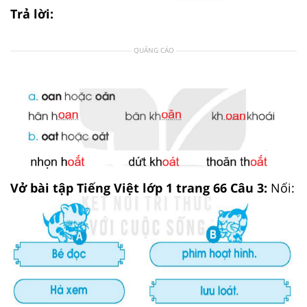
Trả lời:
QUẢNG CÁO
Vở bài tập Tiếng Việt lớp 1 trang 66 Câu 3:
Nối: