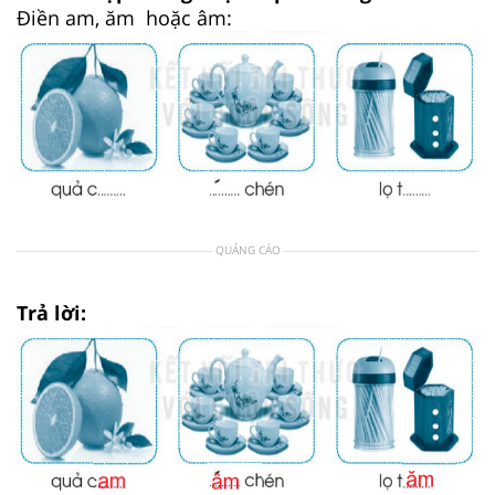
Điền am, ăm hoặc âm:
QUẢNG CÁO
Trả lời: