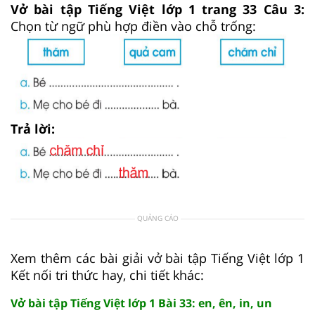
Vở bài tập Tiếng Việt lớp 1 trang 33 Câu 3:
Chọn từ ngữ phù hợp điền vào chỗ trống:
Trả lời:
QUẢNG CÁO
Xem thêm các bài giải vở bài tập Tiếng Việt lớp 1
Kết nối tri thức hay, chi tiết khác:
Vở bài tập Tiếng Việt lớp 1 Bài 33: en, ên, in, un