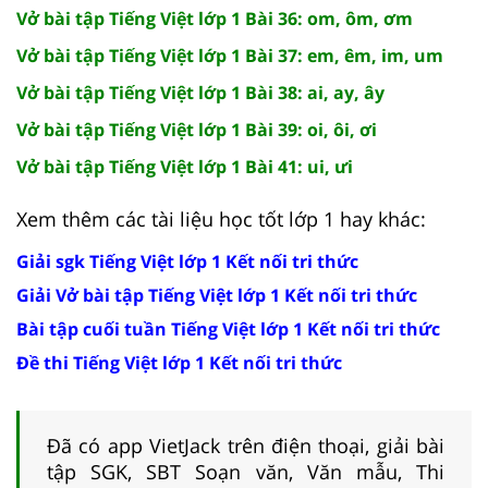
Vở bài tập Tiếng Việt lớp 1 Bài 36: om, ôm, ơm
Vở bài tập Tiếng Việt lớp 1 Bài 37: em, êm, im, um
Vở bài tập Tiếng Việt lớp 1 Bài 38: ai, ay, ây
Vở bài tập Tiếng Việt lớp 1 Bài 39: oi, ôi, ơi
Vở bài tập Tiếng Việt lớp 1 Bài 41: ui, ưi
Xem thêm các tài liệu học tốt lớp 1 hay khác:
Giải sgk Tiếng Việt lớp 1 Kết nối tri thức
Giải Vở bài tập Tiếng Việt lớp 1 Kết nối tri thức
Bài tập cuối tuần Tiếng Việt lớp 1 Kết nối tri thức
Đề thi Tiếng Việt lớp 1 Kết nối tri thức
Đã có app VietJack trên điện thoại, giải bài
tập SGK, SBT Soạn văn, Văn mẫu, Thi