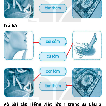
Trả lời:
Vở bài tập Tiếng Việt lớp 1 trang 33 Câu 2: