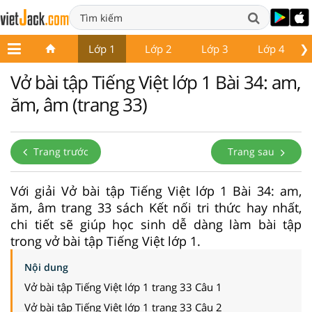
❯
Lớp 1
Lớp 2
Lớp 3
Lớp 4
Vở bài tập Tiếng Việt lớp 1 Bài 34: am,
ăm, âm (trang 33)
Trang trước
Trang sau
Với giải Vở bài tập Tiếng Việt lớp 1 Bài 34: am,
ăm, âm trang 33 sách Kết nối tri thức hay nhất,
chi tiết sẽ giúp học sinh dễ dàng làm bài tập
trong vở bài tập Tiếng Việt lớp 1.
Nội dung
Vở bài tập Tiếng Việt lớp 1 trang 33 Câu 1
Vở bài tập Tiếng Việt lớp 1 trang 33 Câu 2