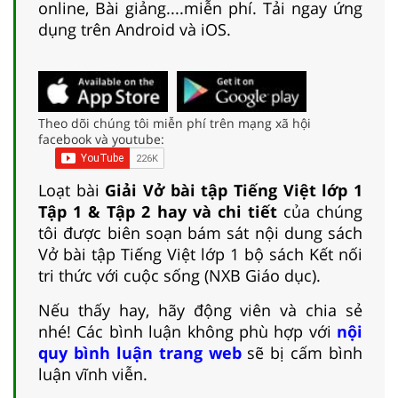
online, Bài giảng....miễn phí. Tải ngay ứng
dụng trên Android và iOS.
Theo dõi chúng tôi miễn phí trên mạng xã hội
facebook và youtube:
Loạt bài
Giải Vở bài tập Tiếng Việt lớp 1
Tập 1 & Tập 2 hay và chi tiết
của chúng
tôi được biên soạn bám sát nội dung sách
Vở bài tập Tiếng Việt lớp 1 bộ sách Kết nối
tri thức với cuộc sống (NXB Giáo dục).
Nếu thấy hay, hãy động viên và chia sẻ
nhé! Các bình luận không phù hợp với
nội
quy bình luận trang web
sẽ bị cấm bình
luận vĩnh viễn.