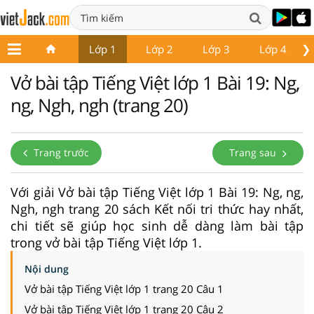
❯
Lớp 1
Lớp 2
Lớp 3
Lớp 4
Vở bài tập Tiếng Việt lớp 1 Bài 19: Ng,
ng, Ngh, ngh (trang 20)
Trang trước
Trang sau
Với giải Vở bài tập Tiếng Việt lớp 1 Bài 19: Ng, ng,
Ngh, ngh trang 20 sách Kết nối tri thức hay nhất,
chi tiết sẽ giúp học sinh dễ dàng làm bài tập
trong vở bài tập Tiếng Việt lớp 1.
Nội dung
Vở bài tập Tiếng Việt lớp 1 trang 20 Câu 1
Vở bài tập Tiếng Việt lớp 1 trang 20 Câu 2