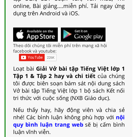
online, Bài giảng....miễn phí. Tải ngay ứng
dụng trên Android và iOS.
Theo dõi chúng tôi miễn phí trên mạng xã hội
facebook và youtube:
Loạt bài
Giải Vở bài tập Tiếng Việt lớp 1
Tập 1 & Tập 2 hay và chi tiết
của chúng
tôi được biên soạn bám sát nội dung sách
Vở bài tập Tiếng Việt lớp 1 bộ sách Kết nối
tri thức với cuộc sống (NXB Giáo dục).
Nếu thấy hay, hãy động viên và chia sẻ
nhé! Các bình luận không phù hợp với
nội
quy bình luận trang web
sẽ bị cấm bình
luận vĩnh viễn.