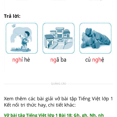
Trả lời:
QUẢNG CÁO
Xem thêm các bài giải vở bài tập Tiếng Việt lớp 1
Kết nối tri thức hay, chi tiết khác:
Vở bài tập Tiếng Việt lớp 1 Bài 18: Gh, gh, Nh, nh