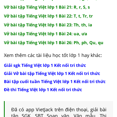
Vở bài tập Tiếng Việt lớp 1 Bài 21: R, r, S, s
Vở bài tập Tiếng Việt lớp 1 Bài 22: T, t, Tr, tr
Vở bài tập Tiếng Việt lớp 1 Bài 23: Th, th, ia
Vở bài tập Tiếng Việt lớp 1 Bài 24: ua, ưa
Vở bài tập Tiếng Việt lớp 1 Bài 26: Ph, ph, Qu, qu
Xem thêm các tài liệu học tốt lớp 1 hay khác:
Giải sgk Tiếng Việt lớp 1 Kết nối tri thức
Giải Vở bài tập Tiếng Việt lớp 1 Kết nối tri thức
Bài tập cuối tuần Tiếng Việt lớp 1 Kết nối tri thức
Đề thi Tiếng Việt lớp 1 Kết nối tri thức
Đã có app VietJack trên điện thoại, giải bài
tập SGK, SBT Soạn văn, Văn mẫu, Thi