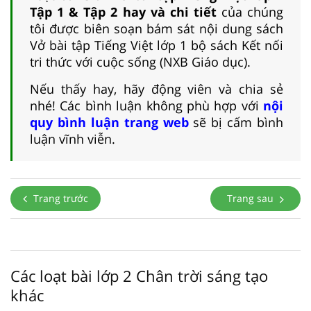
Tập 1 & Tập 2 hay và chi tiết
của chúng
tôi được biên soạn bám sát nội dung sách
Vở bài tập Tiếng Việt lớp 1 bộ sách Kết nối
tri thức với cuộc sống (NXB Giáo dục).
Nếu thấy hay, hãy động viên và chia sẻ
nhé! Các bình luận không phù hợp với
nội
quy bình luận trang web
sẽ bị cấm bình
luận vĩnh viễn.
Trang trước
Trang sau
Các loạt bài lớp 2 Chân trời sáng tạo
khác