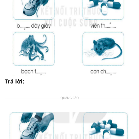
Trả lời:
QUẢNG CÁO