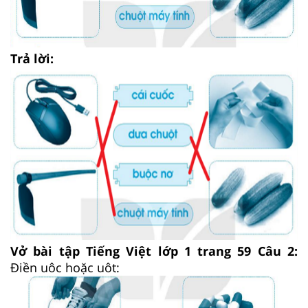
Trả lời:
Vở bài tập Tiếng Việt lớp 1 trang 59 Câu 2:
Điền uôc hoặc uôt: