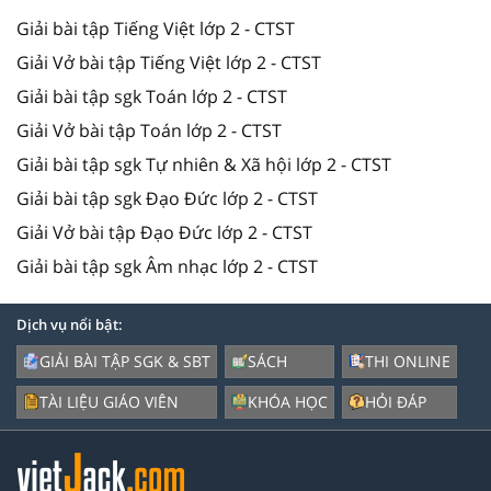
Giải bài tập Tiếng Việt lớp 2 - CTST
Giải Vở bài tập Tiếng Việt lớp 2 - CTST
Giải bài tập sgk Toán lớp 2 - CTST
Giải Vở bài tập Toán lớp 2 - CTST
Giải bài tập sgk Tự nhiên & Xã hội lớp 2 - CTST
Giải bài tập sgk Đạo Đức lớp 2 - CTST
Giải Vở bài tập Đạo Đức lớp 2 - CTST
Giải bài tập sgk Âm nhạc lớp 2 - CTST
Dịch vụ nổi bật:
GIẢI BÀI TẬP SGK & SBT
SÁCH
THI ONLINE
TÀI LIỆU GIÁO VIÊN
KHÓA HỌC
HỎI ĐÁP