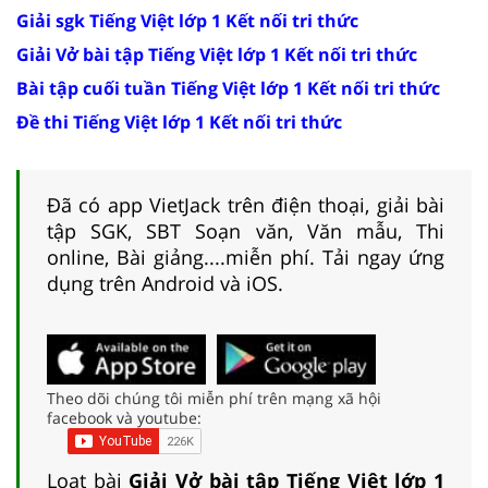
Giải sgk Tiếng Việt lớp 1 Kết nối tri thức
Giải Vở bài tập Tiếng Việt lớp 1 Kết nối tri thức
Bài tập cuối tuần Tiếng Việt lớp 1 Kết nối tri thức
Đề thi Tiếng Việt lớp 1 Kết nối tri thức
Đã có app VietJack trên điện thoại, giải bài
tập SGK, SBT Soạn văn, Văn mẫu, Thi
online, Bài giảng....miễn phí. Tải ngay ứng
dụng trên Android và iOS.
Theo dõi chúng tôi miễn phí trên mạng xã hội
facebook và youtube:
Loạt bài
Giải Vở bài tập Tiếng Việt lớp 1