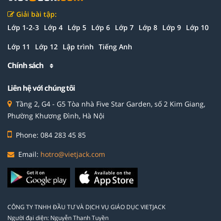
Giải bài tập:
Lớp 1-2-3
Lớp 4
Lớp 5
Lớp 6
Lớp 7
Lớp 8
Lớp 9
Lớp 10
Lớp 11
Lớp 12
Lập trình
Tiếng Anh
Chính sách
Liên hệ với chúng tôi
Tầng 2, G4 - G5 Tòa nhà Five Star Garden, số 2 Kim Giang,
Phường Khương Đình, Hà Nội
Phone: 084 283 45 85
Email:
hotro@vietjack.com
CÔNG TY TNHH ĐẦU TƯ VÀ DỊCH VỤ GIÁO DỤC VIETJACK
Người đại diện: Nguyễn Thanh Tuyền