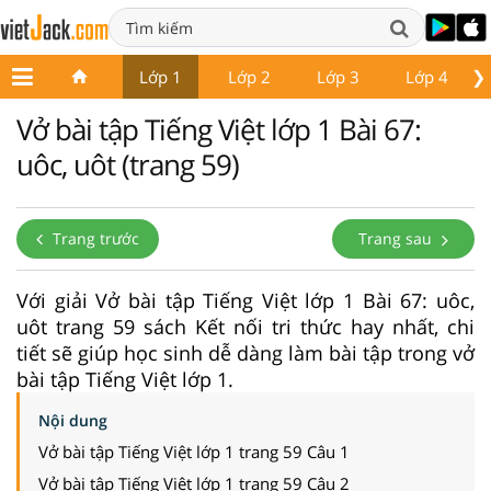
❯
Lớp 1
Lớp 2
Lớp 3
Lớp 4
Vở bài tập Tiếng Việt lớp 1 Bài 67:
uôc, uôt (trang 59)
Trang trước
Trang sau
Với giải Vở bài tập Tiếng Việt lớp 1 Bài 67: uôc,
uôt trang 59 sách Kết nối tri thức hay nhất, chi
tiết sẽ giúp học sinh dễ dàng làm bài tập trong vở
bài tập Tiếng Việt lớp 1.
Nội dung
Vở bài tập Tiếng Việt lớp 1 trang 59 Câu 1
Vở bài tập Tiếng Việt lớp 1 trang 59 Câu 2