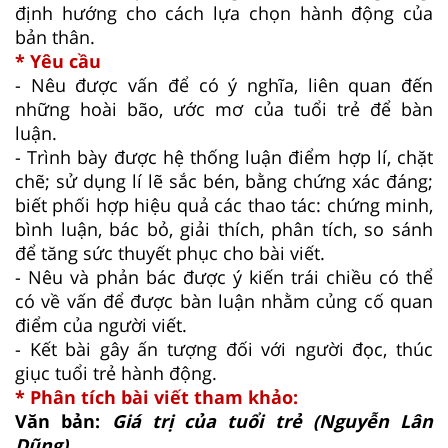
định hướng cho cách lựa chọn hành động của
bản thân.
* Yêu cầu
- Nêu được vấn để có ý nghĩa, liên quan đến
những hoài bão, ước mơ của tuổi trẻ để bàn
luận.
- Trình bày được hệ thống luận điểm hợp lí, chặt
chẽ; sử dụng lí lẽ sắc bén, bằng chứng xác đáng;
biết phối hợp hiệu quả các thao tác: chứng minh,
bình luận, bác bỏ, giải thích, phân tích, so sánh
để tăng sức thuyết phục cho bài viết.
- Nêu và phản bác được ý kiến trái chiều có thể
có về vấn để được bàn luận nhằm củng cố quan
điểm của người viết.
- Kết bài gây ấn tượng đối với người đọc, thúc
giục tuổi trẻ hành động.
* Phân tích bài viết tham khảo:
Văn bản:
Giá trị của tuổi trẻ (Nguyễn Lân
Dũng)