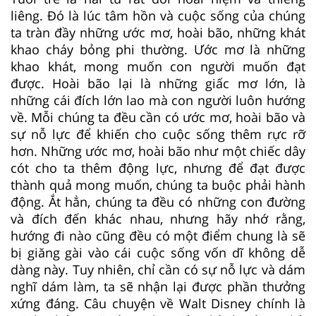
liêng. Đó là lúc tâm hồn và cuộc sống của chúng
ta tràn đầy những ước mơ, hoài bão, những khát
khao cháy bỏng phi thường. Ước mơ là những
khao khát, mong muốn con người muốn đạt
được. Hoài bão lại là những giấc mơ lớn, là
những cái đích lớn lao mà con người luôn hướng
về. Mỗi chúng ta đều cần có ước mơ, hoài bão và
sự nỗ lực để khiến cho cuộc sống thêm rực rỡ
hơn. Những ước mơ, hoài bão như một chiếc dây
cót cho ta thêm động lực, nhưng để đạt được
thành quả mong muốn, chúng ta buộc phải hành
động. Ắt hẳn, chúng ta đều có những con đường
và đích đến khác nhau, nhưng hãy nhớ rằng,
hướng đi nào cũng đều có một điểm chung là sẽ
bị giăng gài vào cái cuộc sống vốn dĩ không dễ
dàng này. Tuy nhiên, chỉ cần có sự nỗ lực và dám
nghĩ dám làm, ta sẽ nhận lại được phần thưởng
xứng đáng. Câu chuyện về Walt Disney chính là