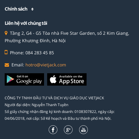
Chính sách
Liên hệ với chúng tôi
Tầng 2, G4 - G5 Tòa nhà Five Star Garden, số 2 Kim Giang,
Phường Khương Đình, Hà Nội
Phone: 084 283 45 85
Email:
hotro@vietjack.com
CÔNG TY TNHH ĐẦU TƯ VÀ DỊCH VỤ GIÁO DỤC VIETJACK
Người đại diện: Nguyễn Thanh Tuyền
Số giấy chứng nhận đăng ký kinh doanh: 0108307822, ngày cấp:
04/06/2018, nơi cấp: Sở Kế hoạch và Đầu tư thành phố Hà Nội.