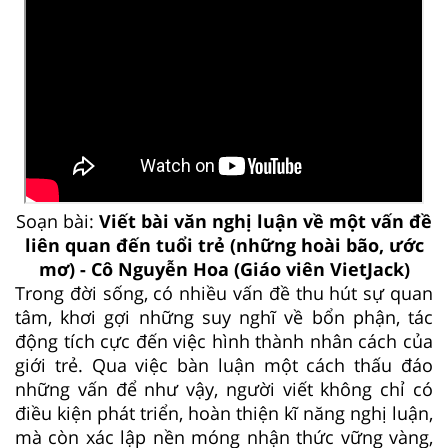
Soạn bài:
Viết bài văn nghị luận về một vấn đề
liên quan đến tuổi trẻ (những hoài bão, ước
mơ) - Cô Nguyễn Hoa (Giáo viên VietJack)
Trong đời sống, có nhiều vấn đề thu hút sự quan
tâm, khơi gợi những suy nghĩ về bổn phận, tác
động tích cực đến việc hình thành nhân cách của
giới trẻ. Qua việc bàn luận một cách thấu đáo
những vấn để như vậy, người viết không chỉ có
điều kiện phát triển, hoàn thiện kĩ năng nghị luận,
mà còn xác lập nền móng nhận thức vững vàng,