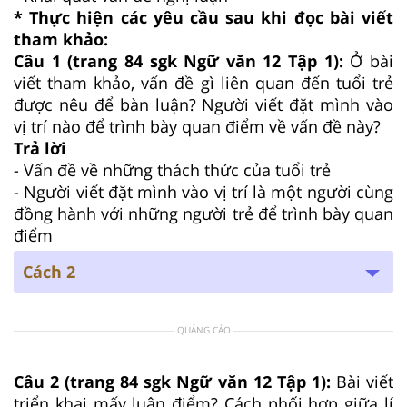
* Thực hiện các yêu cầu sau khi đọc bài viết
tham khảo:
Câu 1 (trang 84 sgk Ngữ văn 12 Tập 1):
Ở bài
viết tham khảo, vấn đề gì liên quan đến tuổi trẻ
được nêu để bàn luận? Người viết đặt mình vào
vị trí nào để trình bày quan điểm về vấn đề này?
Trả lời
- Vấn đề về những thách thức của tuổi trẻ
- Người viết đặt mình vào vị trí là một người cùng
đồng hành với những người trẻ để trình bày quan
điểm
Cách 2
QUẢNG CÁO
Câu 2 (trang 84 sgk Ngữ văn 12 Tập 1):
Bài viết
triển khai mấy luận điểm? Cách phối hợp giữa lí