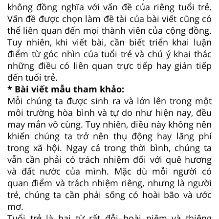
không đồng nghĩa với vấn đề của riêng tuổi trẻ.
Vấn đề được chọn làm đề tài của bài viết cũng có
thể liên quan đến mọi thành viên của cộng đồng.
Tuy nhiên, khi viết bài, cần biết triển khai luận
điểm từ góc nhìn của tuổi trẻ và chú ý khai thác
những điều có liên quan trực tiếp hay gián tiếp
đến tuổi trẻ.
* Bài viết mẫu tham khảo:
Mỗi chúng ta được sinh ra và lớn lên trong một
môi trường hòa bình và tự do như hiện nay, đều
may mắn vô cùng. Tuy nhiên, điều này không nên
khiến chúng ta trở nên thụ động hay lãng phí
trong xã hội. Ngay cả trong thời bình, chúng ta
vẫn cần phải có trách nhiệm đối với quê hương
và đất nước của mình. Mặc dù mỗi người có
quan điểm và trách nhiệm riêng, nhưng là người
trẻ, chúng ta cần phải sống có hoài bão và ước
mơ.
Tuổi trẻ là hai từ rất đỗi hoài niệm và thiêng