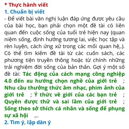
* Thực hành viết
1. Chuẩn bị viết
- Để viết bài văn nghị luận đáp ứng được yêu cầu
của bài học, bạn phải chọn một đề tài có liên
quan đến cuộc sống của tuổi trẻ hiện nay (quan
niệm sống, định hướng tương lai, việc học tập và
rèn luyện, cách ứng xử trong các mối quan hệ,.).
Có thể tìm kiếm đề tài từ các cuốn sách, các
phương tiện truyền thông hoặc từ chính những
trải nghiệm đời sống của bản thân. Gợi ý một số
đề tài:
Tác động của cách mạng công nghiệp
4.0 đến xu hướng chọn nghề của giới trẻ
;
Nhu cầu thưởng thức âm nhạc, phim ảnh của
giới trẻ
;
Ý thức về giới của các bạn trẻ
;
Quyền được thử và sai lầm của giới trẻ
;
Sống theo sở thích cá nhân và sống để phụng
sự xã hội
,..
2. Tìm ý, lập dàn ý