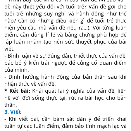
đề này thiết yếu đối với tuổi trẻ? Vấn đề gợi cho
tuổi trẻ những suy nghĩ và hành động như thế
nào? Cần có những điều kiện gì để tuổi trẻ thực
hiện yêu cầu mà vấn đề nêu ra,..). Với từng luận
điểm, cần dùng lí lẽ và bằng chứng phù hợp để
lập luận nhằm tạo nên sức thuyết phục của bài
viết.
- Bình luận về sự đúng đắn, thiết thực của vấn đề,
bác bỏ ý kiến trái ngược để củng cố quan điểm
của mình.
- Định hướng hành động của bản thân sau khi
nhận thức về vấn đề.
* Kết bài:
Khái quát lại ý nghĩa của vấn đề, liên
hệ với đời sống thực tại, rút ra bài học cho bản
thân.
3. Viết
- Khi viết bài, cần bám sát dàn ý để triển khai
tuần tự các luận điểm, đảm bảo tính mạch lạc và