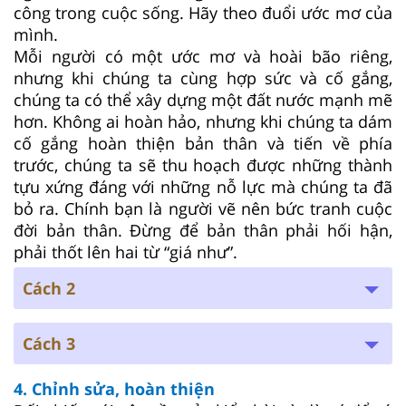
công trong cuộc sống. Hãy theo đuổi ước mơ của
mình.
Mỗi người có một ước mơ và hoài bão riêng,
nhưng khi chúng ta cùng hợp sức và cố gắng,
chúng ta có thể xây dựng một đất nước mạnh mẽ
hơn. Không ai hoàn hảo, nhưng khi chúng ta dám
cố gắng hoàn thiện bản thân và tiến về phía
trước, chúng ta sẽ thu hoạch được những thành
tựu xứng đáng với những nỗ lực mà chúng ta đã
bỏ ra. Chính bạn là người vẽ nên bức tranh cuộc
đời bản thân. Đừng để bản thân phải hối hận,
phải thốt lên hai từ “giá như”.
Cách 2
Cách 3
4. Chỉnh sửa, hoàn thiện