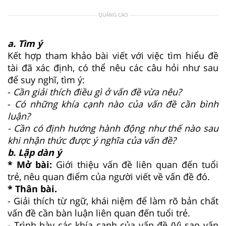
QUẢNG CÁO
a. Tìm ý
Kết hợp tham khảo bài viết với việc tìm hiểu đề
tài đã xác định, có thể nêu các câu hỏi như sau
để suy nghĩ, tìm ý:
-
Cần giải thích điều gì ở vấn đề vừa nêu?
-
Có những khía cạnh nào của vấn đề cần bình
luận?
- Cần có định hướng hành động như thế nào sau
khi nhận thức được ý nghĩa của vấn đề?
b. Lập dàn ý
* Mở bài:
Giới thiệu vấn đề liên quan đến tuổi
trẻ, nêu quan điểm của người viết về vấn đề đó.
* Thân bài.
- Giải thích từ ngữ, khái niệm để làm rõ bản chất
vấn đề cần bàn luận liên quan đến tuổi trẻ.
- Trình bày các khía cạnh của vấn đề (Vì sao vấn