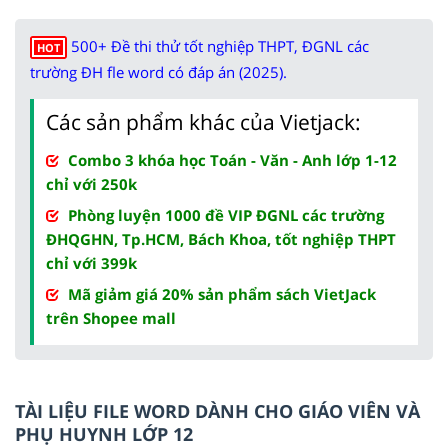
500+ Đề thi thử tốt nghiệp THPT, ĐGNL các
HOT
trường ĐH fle word có đáp án (2025).
Các sản phẩm khác của Vietjack:
Combo 3 khóa học Toán - Văn - Anh lớp 1-12
chỉ với 250k
Phòng luyện 1000 đề VIP ĐGNL các trường
ĐHQGHN, Tp.HCM, Bách Khoa, tốt nghiệp THPT
chỉ với 399k
Mã giảm giá 20% sản phẩm sách VietJack
trên Shopee mall
TÀI LIỆU FILE WORD DÀNH CHO GIÁO VIÊN VÀ
PHỤ HUYNH LỚP 12