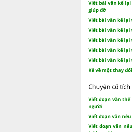
Viết bài văn kể l
giúp đỡ
Viết bài văn kể lạ
Viết bài văn kể lạ
Viết bài văn kể lạ
Viết bài văn kể l
Viết bài văn kể lạ
Kể về một thay đổ
Chuyện cổ tích 
Viết đoạn văn thể
người
Viết đoạn văn nêu
Viết đoạn văn nêu