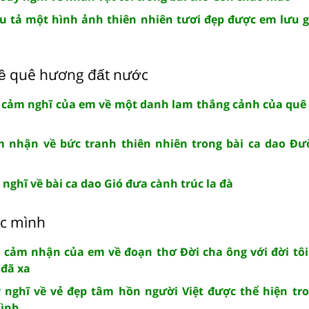
u tả một hình ảnh thiên nhiên tươi đẹp được em lưu g
̀ quê hương đất nước
u cảm nghĩ của em về một danh lam thắng cảnh của quê
m nhận về bức tranh thiên nhiên trong bài ca dao Đư
nghĩ về bài ca dao Gió đưa cành trúc la đà
́c mình
 cảm nhận của em về đoạn thơ Đời cha ông với đời tôi
 đã xa
 nghĩ về vẻ đẹp tâm hồn người Việt được thể hiện tro
mình