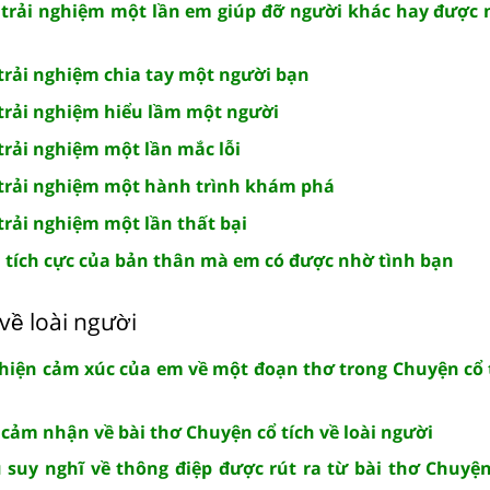
ại trải nghiệm một lần em giúp đỡ người khác hay được
i trải nghiệm chia tay một người bạn
i trải nghiệm hiểu lầm một người
i trải nghiệm một lần mắc lỗi
ại trải nghiệm một hành trình khám phá
i trải nghiệm một lần thất bại
i tích cực của bản thân mà em có được nhờ tình bạn
về loài người
 hiện cảm xúc của em về một đoạn thơ trong Chuyện cổ t
 cảm nhận về bài thơ Chuyện cổ tích về loài người
 suy nghĩ về thông điệp được rút ra từ bài thơ Chuyện