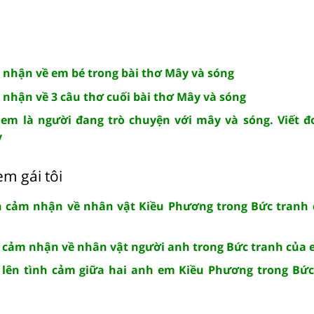
 nhận về em bé trong bài thơ Mây và sóng
 nhận về 3 câu thơ cuối bài thơ Mây và sóng
em là người đang trò chuyện với mây và sóng. Viết đ
y
em gái tôi
ăn cảm nhận về nhân vật Kiều Phương trong Bức tranh 
n cảm nhận về nhân vật người anh trong Bức tranh của e
i lên tình cảm giữa hai anh em Kiều Phương trong Bức