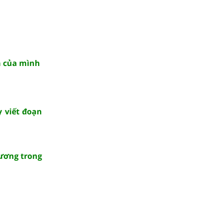
à của mình
 viết đoạn
hương trong