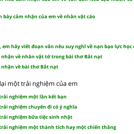
nh bày cảm nhận của em về nhân vật cáo
t, em hãy viết đoạn văn nêu suy nghĩ về nạn bạo lực họ
 nhận về nhân vật tớ trong bài thơ Bắt nạt
 nhận về bài thơ Bắt nạt
 lại một trải nghiệm của em
i trải nghiệm một lần kết bạn
i trải nghiệm chuyến đi có ý nghĩa
i trải nghiệm bữa tiệc sinh nhật
i trải nghiệm một thành tích hay một chiến thắng