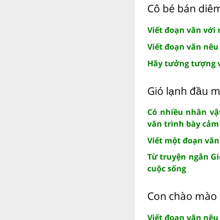
Cô bé bán diê
Viết đoạn văn với 
Viết đoạn văn nêu
Hãy tưởng tượng v
Gió lạnh đầu m
Có nhiều nhân vật
văn trình bày cả
Viết một đoạn vă
Từ truyện ngắn Gi
cuộc sống
Con chào mào
Viết đoạn văn nêu