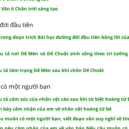
 Văn 6 Chân trời sáng tạo
đời đầu tiên
 trong đoạn trích Bài học đường đời đầu tiên bằng lời c
u tả nơi Dế Mèn và Dế Choắt sinh sống theo trí tưởng
u tả tâm trạng Dế Mèn sau khi chôn Dế Choắt
có một người bạn
u tả cảm xúc của nhân vật cáo sau khi từ biệt hoàng tử 
nh bày cảm nhận của em về nhân vật hoàng tử bé
u muốn có một người bạn, viết đoạn văn suy nghĩ về tì
ắn nêu cảm nhận của em về văn bản Nếu cậu muốn có