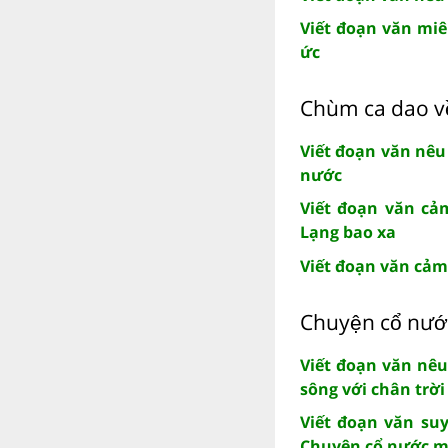
Viết đoạn văn miê
ức
Chùm ca dao vê
Viết đoạn văn nê
nước
Viết đoạn văn cả
Lạng bao xa
Viết đoạn văn cảm 
Chuyện cổ nươ
Viết đoạn văn nêu
sông với chân trời
Viết đoạn văn suy
Chuyện cổ nước 