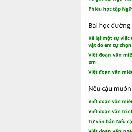
Phiếu học tập Ngữ
Bài học đường 
Kể lại một sự việc
vật do em tự chọn
Viết đoạn văn miê
em
Viết đoạn văn miê
Nếu cậu muốn 
Viết đoạn văn miê
Viết đoạn văn trì
Từ văn bản Nếu cậ
Viết đoạn văn ng