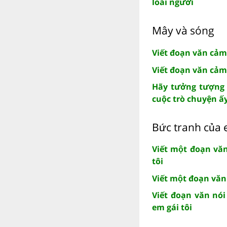
loài người
Mây và sóng
Viết đoạn văn cảm
Viết đoạn văn cảm
Hãy tưởng tượng 
cuộc trò chuyện ấ
Bức tranh của 
Viết một đoạn v
tôi
Viết một đoạn vă
Viết đoạn văn nó
em gái tôi